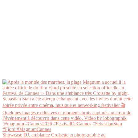
Showcase DJ, ambiance Croisette et photographie au