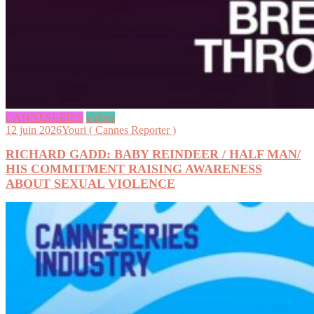
CANNESERIES
videos
12 juin 2026
Youri ( Cannes Reporter )
RICHARD GADD: BABY REINDEER / HALF MAN/
HIS COMMITMENT RAISING AWARENESS
ABOUT SEXUAL VIOLENCE