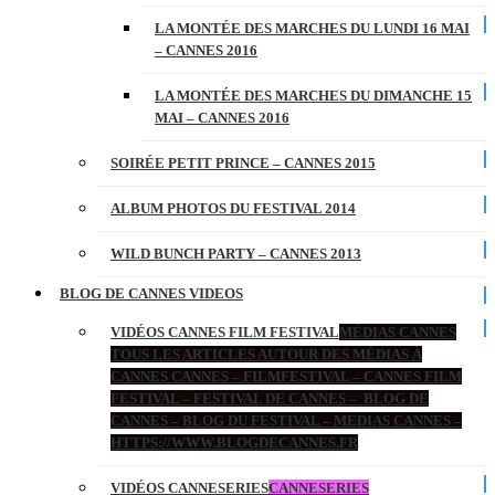
LA MONTÉE DES MARCHES DU LUNDI 16 MAI
– CANNES 2016
LA MONTÉE DES MARCHES DU DIMANCHE 15
MAI – CANNES 2016
SOIRÉE PETIT PRINCE – CANNES 2015
ALBUM PHOTOS DU FESTIVAL 2014
WILD BUNCH PARTY – CANNES 2013
BLOG DE CANNES VIDEOS
VIDÉOS CANNES FILM FESTIVAL
MÉDIAS CANNES
TOUS LES ARTICLES AUTOUR DES MÉDIAS À
CANNES CANNES – FILMFESTIVAL – CANNES FILM
FESTIVAL – FESTIVAL DE CANNES – BLOG DE
CANNES – BLOG DU FESTIVAL – MEDIAS CANNES –
HTTPS://WWW.BLOGDECANNES.FR
VIDÉOS CANNESERIES
CANNESERIES