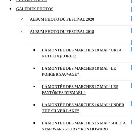
GALERIES PHOTOS
ALBUM PHOTO DU FESTIVAL 2020
ALBUM PHOTO DU FESTIVAL 2018
LA MONTÉE DES MARCHES 19 MAI “OKJA”
NETFLIX (CORÉE)
LA MONTÉE DES MARCHES 18 MAI “LE
POIRIER SAUVAGE”
LA MONTÉE DES MARCHES 17 MAI “LES
FANTÔMES D’ISMAËL”
LA MONTÉE DES MARCHES 16 MAI “UNDER
THE SILVER LAKE”
LA MONTÉE DES MARCHES 15 MAI “SOLO, A
STAR WARS STORY” RON HOWARD