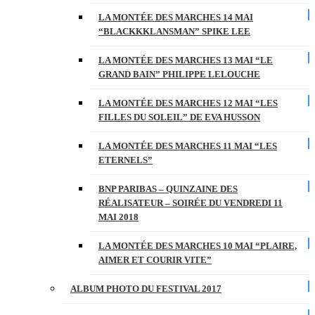
LA MONTÉE DES MARCHES 14 MAI
“BLACKKKLANSMAN” SPIKE LEE
LA MONTÉE DES MARCHES 13 MAI “LE
GRAND BAIN” PHILIPPE LELOUCHE
LA MONTÉE DES MARCHES 12 MAI “LES
FILLES DU SOLEIL” DE EVA HUSSON
LA MONTÉE DES MARCHES 11 MAI “LES
ETERNELS”
BNP PARIBAS – QUINZAINE DES
RÉALISATEUR – SOIRÉE DU VENDREDI 11
MAI 2018
LA MONTÉE DES MARCHES 10 MAI “PLAIRE,
AIMER ET COURIR VITE”
ALBUM PHOTO DU FESTIVAL 2017