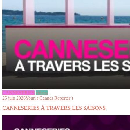
CANNESERIES
videos
25 juin 2026
Youri ( Cannes Reporter )
CANNESERIES À TRAVERS LES SAISONS