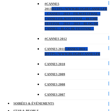
#CANNES
2013
HTTPS://WWW.BLOGDECANNES.FR
– CANNES – 2013 – FILM FESTIVAL –
CANNES FILM FESTIVAL – 66 EME
FESTIVAL – 2012 – 2013 – BLOG DE
CANNES – BLOG DU FESTIVAL –
#CANNES 2012
CANNES 2011
CANNES 2011 –
HTTPS://WWW.BLOGDECANNES.FR
CANNES 2010
CANNES 2009
CANNES 2008
CANNES 2007
SOIRÉES & ÉVÉNEMENTS
STAR & PEOPLE