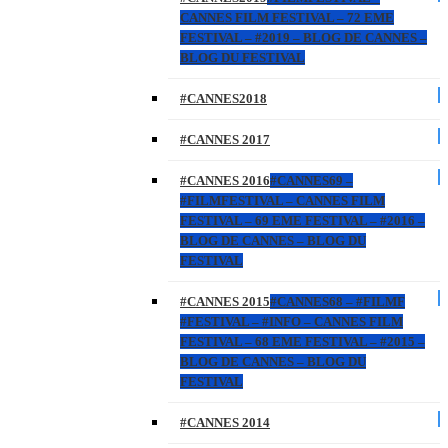
CANNES FILM FESTIVAL – 72 EME
FESTIVAL – #2019 – BLOG DE CANNES –
BLOG DU FESTIVAL
#CANNES2018
#CANNES 2017
#CANNES 2016
#CANNES69 –
#FILMFESTIVAL – CANNES FILM
FESTIVAL – 69 EME FESTIVAL – #2016 –
BLOG DE CANNES – BLOG DU
FESTIVAL
#CANNES 2015
#CANNES68 – #FILMF
#FESTIVAL – #INFO – CANNES FILM
FESTIVAL – 68 EME FESTIVAL – #2015 –
BLOG DE CANNES – BLOG DU
FESTIVAL
#CANNES 2014