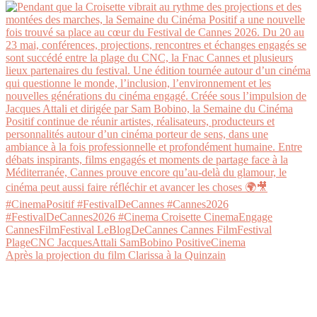
Après la projection du film Clarissa à la Quinzain