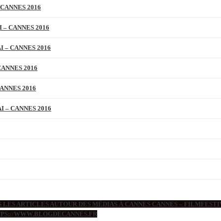
 CANNES 2016
 – CANNES 2016
 – CANNES 2016
CANNES 2016
ANNES 2016
 – CANNES 2016
 LES ARTICLES AUTOUR DES MÉDIAS À CANNES CANNES – FILMFESTIV
TTPS://WWW.BLOGDECANNES.FR