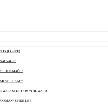
LIX (CORÉE)
 SAUVAGE”
MES D’ISMAËL”
 SILVER LAKE”
TAR WARS STORY” RON HOWARD
ANSMAN” SPIKE LEE