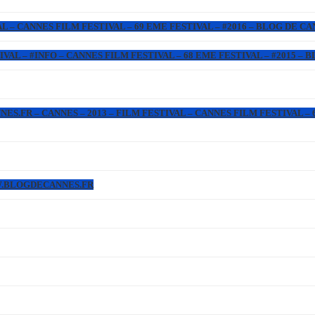
L – CANNES FILM FESTIVAL – 69 EME FESTIVAL – #2016 – BLOG DE C
IVAL – #INFO – CANNES FILM FESTIVAL – 68 EME FESTIVAL – #2015 –
.FR – CANNES – 2013 – FILM FESTIVAL – CANNES FILM FESTIVAL – 6
WW.BLOGDECANNES.FR