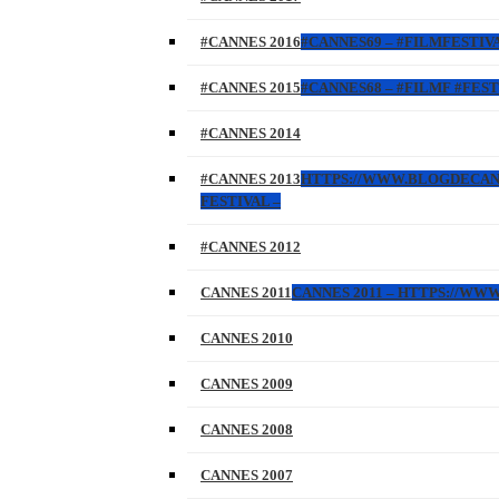
#CANNES 2016
#CANNES69 – #FILMFESTIVA
#CANNES 2015
#CANNES68 – #FILMF #FEST
#CANNES 2014
#CANNES 2013
HTTPS://WWW.BLOGDECANNES
FESTIVAL –
#CANNES 2012
CANNES 2011
CANNES 2011 – HTTPS://W
CANNES 2010
CANNES 2009
CANNES 2008
CANNES 2007