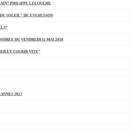
BAIN” PHILIPPE LELOUCHE
DU SOLEIL” DE EVA HUSSON
ELS”
SOIRÉE DU VENDREDI 11 MAI 2018
MER ET COURIR VITE”
CANNES 2017