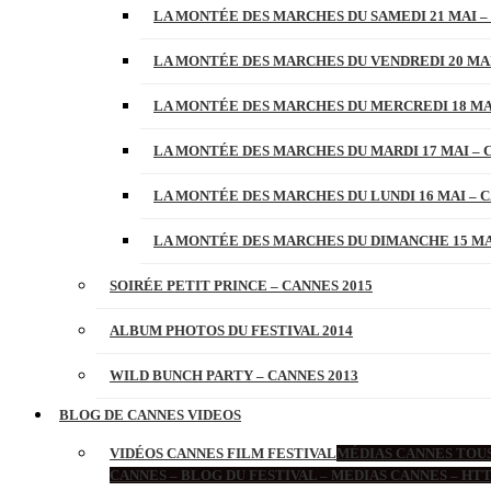
LA MONTÉE DES MARCHES DU SAMEDI 21 MAI –
LA MONTÉE DES MARCHES DU VENDREDI 20 MAI
LA MONTÉE DES MARCHES DU MERCREDI 18 MAI
LA MONTÉE DES MARCHES DU MARDI 17 MAI – 
LA MONTÉE DES MARCHES DU LUNDI 16 MAI – C
LA MONTÉE DES MARCHES DU DIMANCHE 15 MAI
SOIRÉE PETIT PRINCE – CANNES 2015
ALBUM PHOTOS DU FESTIVAL 2014
WILD BUNCH PARTY – CANNES 2013
BLOG DE CANNES VIDEOS
VIDÉOS CANNES FILM FESTIVAL
MÉDIAS CANNES TOUS
CANNES – BLOG DU FESTIVAL – MEDIAS CANNES – H