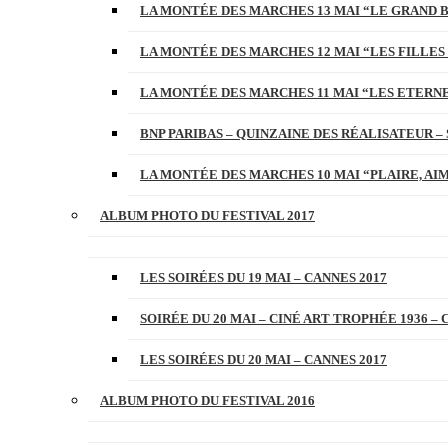
LA MONTÉE DES MARCHES 13 MAI “LE GRAND 
LA MONTÉE DES MARCHES 12 MAI “LES FILLES 
LA MONTÉE DES MARCHES 11 MAI “LES ETERN
BNP PARIBAS – QUINZAINE DES RÉALISATEUR – 
LA MONTÉE DES MARCHES 10 MAI “PLAIRE, AI
ALBUM PHOTO DU FESTIVAL 2017
LES SOIRÉES DU 19 MAI – CANNES 2017
SOIRÉE DU 20 MAI – CINÉ ART TROPHÉE 1936 – 
LES SOIRÉES DU 20 MAI – CANNES 2017
ALBUM PHOTO DU FESTIVAL 2016