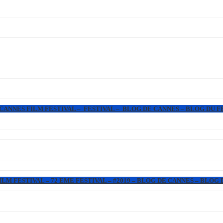
 CANNES FILM FESTIVAL – FESTIVAL – BLOG DE CANNES – BLOG DU F
LM FESTIVAL – 72 EME FESTIVAL – #2019 – BLOG DE CANNES – BLOG 