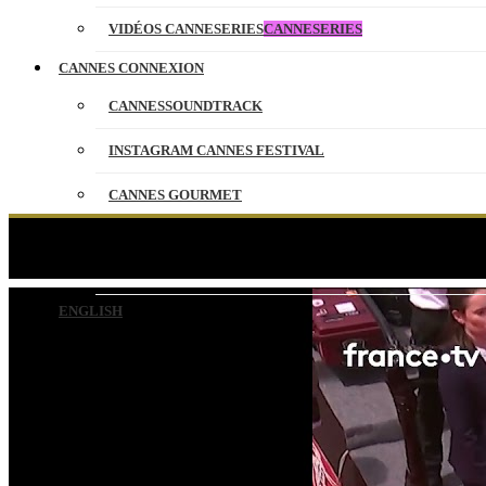
VIDÉOS CANNESERIES
CANNESERIES
CANNES CONNEXION
CANNESSOUNDTRACK
INSTAGRAM CANNES FESTIVAL
CANNES GOURMET
CONTACT
L’act
PARTENAIRES
ENGLISH