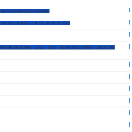
ANNES – BLOG DU FESTIVAL
 BLOG DE CANNES – BLOG DU FESTIVAL
6 EME FESTIVAL – 2012 – 2013 – BLOG DE CANNES – BLOG DU