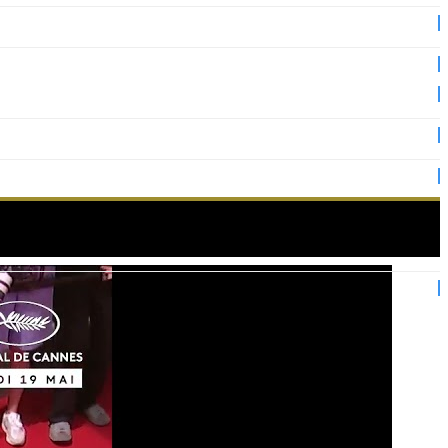
nnes !