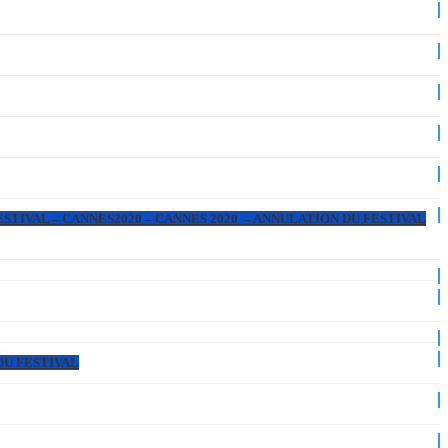
ESTIVAL – CANNES2020 – CANNES 2020 – ANNULATION DU FESTIVAL
DU FESTIVAL