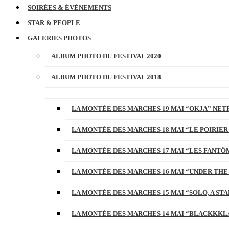
SOIRÉES & ÉVÉNEMENTS
STAR & PEOPLE
GALERIES PHOTOS
ALBUM PHOTO DU FESTIVAL 2020
ALBUM PHOTO DU FESTIVAL 2018
LA MONTÉE DES MARCHES 19 MAI “OKJA” NETF
LA MONTÉE DES MARCHES 18 MAI “LE POIRIER
LA MONTÉE DES MARCHES 17 MAI “LES FANTÔ
LA MONTÉE DES MARCHES 16 MAI “UNDER THE
LA MONTÉE DES MARCHES 15 MAI “SOLO, A S
LA MONTÉE DES MARCHES 14 MAI “BLACKKKL