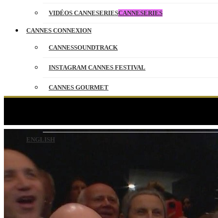
VIDÉOS CANNESERIES
CANNESERIES
CANNES CONNEXION
CANNESSOUNDTRACK
INSTAGRAM CANNES FESTIVAL
CANNES GOURMET
CONTACT
L
PARTENAIRES
ENGLISH