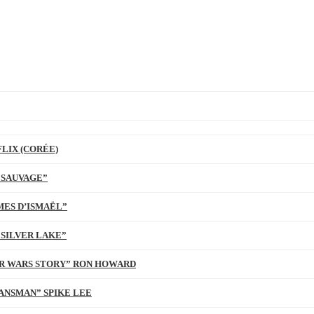
LIX (CORÉE)
 SAUVAGE”
MES D’ISMAËL”
 SILVER LAKE”
TAR WARS STORY” RON HOWARD
ANSMAN” SPIKE LEE