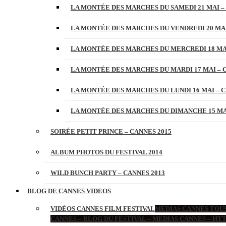
LA MONTÉE DES MARCHES DU SAMEDI 21 MAI –
LA MONTÉE DES MARCHES DU VENDREDI 20 MAI
LA MONTÉE DES MARCHES DU MERCREDI 18 MAI
LA MONTÉE DES MARCHES DU MARDI 17 MAI – 
LA MONTÉE DES MARCHES DU LUNDI 16 MAI – C
LA MONTÉE DES MARCHES DU DIMANCHE 15 MAI
SOIRÉE PETIT PRINCE – CANNES 2015
ALBUM PHOTOS DU FESTIVAL 2014
WILD BUNCH PARTY – CANNES 2013
BLOG DE CANNES VIDEOS
VIDÉOS CANNES FILM FESTIVAL
MÉDIAS CANNES TOUS
CANNES – BLOG DU FESTIVAL – MEDIAS CANNES – H