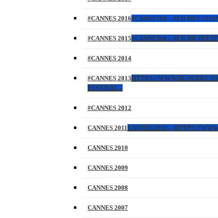
#CANNES 2016
#CANNES69 – #FILMFESTIVA
#CANNES 2015
#CANNES68 – #FILMF #FEST
#CANNES 2014
#CANNES 2013
HTTPS://WWW.BLOGDECANNES
FESTIVAL –
#CANNES 2012
CANNES 2011
CANNES 2011 – HTTPS://W
CANNES 2010
CANNES 2009
CANNES 2008
CANNES 2007