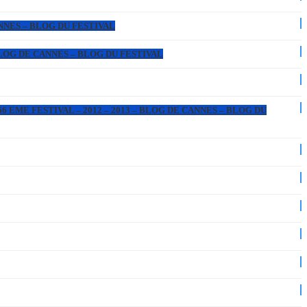
ANNES – BLOG DU FESTIVAL
 BLOG DE CANNES – BLOG DU FESTIVAL
6 EME FESTIVAL – 2012 – 2013 – BLOG DE CANNES – BLOG DU