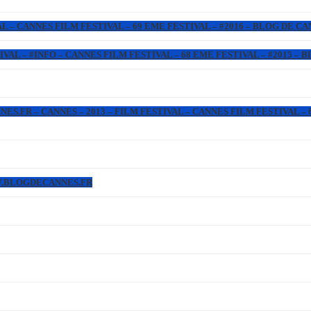
L – CANNES FILM FESTIVAL – 69 EME FESTIVAL – #2016 – BLOG DE C
IVAL – #INFO – CANNES FILM FESTIVAL – 68 EME FESTIVAL – #2015 –
.FR – CANNES – 2013 – FILM FESTIVAL – CANNES FILM FESTIVAL – 6
WW.BLOGDECANNES.FR