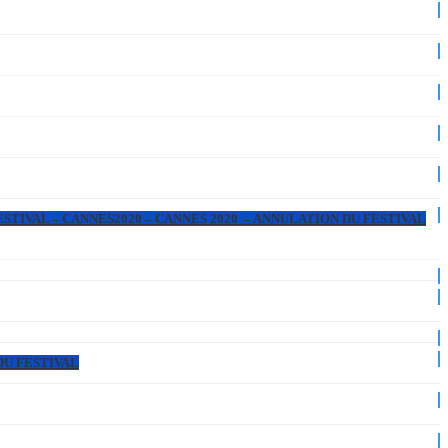
ESTIVAL – CANNES2020 – CANNES 2020 – ANNULATION DU FESTIVAL
DU FESTIVAL