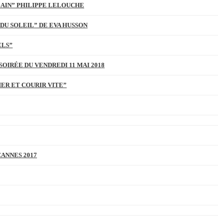
BAIN” PHILIPPE LELOUCHE
DU SOLEIL” DE EVA HUSSON
ELS”
SOIRÉE DU VENDREDI 11 MAI 2018
MER ET COURIR VITE”
CANNES 2017