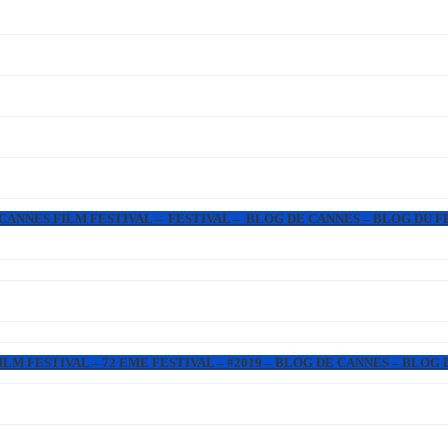
 CANNES FILM FESTIVAL – FESTIVAL – BLOG DE CANNES – BLOG DU F
LM FESTIVAL – 72 EME FESTIVAL – #2019 – BLOG DE CANNES – BLOG 