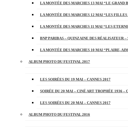
LA MONTÉE DES MARCHES 13 MAI “LE GRAND 
LA MONTÉE DES MARCHES 12 MAI “LES FILLES 
LA MONTÉE DES MARCHES 11 MAI “LES ETERN
BNP PARIBAS – QUINZAINE DES RÉALISATEUR – 
LA MONTÉE DES MARCHES 10 MAI “PLAIRE, AI
ALBUM PHOTO DU FESTIVAL 2017
LES SOIRÉES DU 19 MAI – CANNES 2017
SOIRÉE DU 20 MAI – CINÉ ART TROPHÉE 1936 – 
LES SOIRÉES DU 20 MAI – CANNES 2017
ALBUM PHOTO DU FESTIVAL 2016