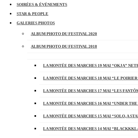
SOIRÉES & ÉVÉNEMENTS
STAR & PEOPLE
GALERIES PHOTOS
ALBUM PHOTO DU FESTIVAL 2020
ALBUM PHOTO DU FESTIVAL 2018
LA MONTÉE DES MARCHES 19 MAI “OKJA” NETF
LA MONTÉE DES MARCHES 18 MAI “LE POIRIER
LA MONTÉE DES MARCHES 17 MAI “LES FANTÔ
LA MONTÉE DES MARCHES 16 MAI “UNDER THE
LA MONTÉE DES MARCHES 15 MAI “SOLO, A S
LA MONTÉE DES MARCHES 14 MAI “BLACKKKL