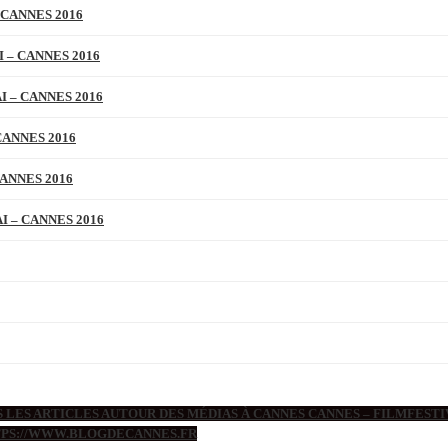
 CANNES 2016
 – CANNES 2016
 – CANNES 2016
CANNES 2016
ANNES 2016
 – CANNES 2016
 LES ARTICLES AUTOUR DES MÉDIAS À CANNES CANNES – FILMFESTIV
TTPS://WWW.BLOGDECANNES.FR