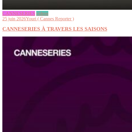
CANNESERIES
videos
25 juin 2026
Youri ( Cannes Reporter )
CANNESERIES À TRAVERS LES SAISONS