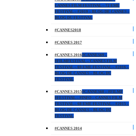
CANNES FILM FESTIVAL – 72 EME
FESTIVAL – #2019 – BLOG DE CANNES –
BLOG DU FESTIVAL
#CANNES2018
#CANNES 2017
#CANNES 2016
#CANNES69 –
#FILMFESTIVAL – CANNES FILM
FESTIVAL – 69 EME FESTIVAL – #2016 –
BLOG DE CANNES – BLOG DU
FESTIVAL
#CANNES 2015
#CANNES68 – #FILMF
#FESTIVAL – #INFO – CANNES FILM
FESTIVAL – 68 EME FESTIVAL – #2015 –
BLOG DE CANNES – BLOG DU
FESTIVAL
#CANNES 2014