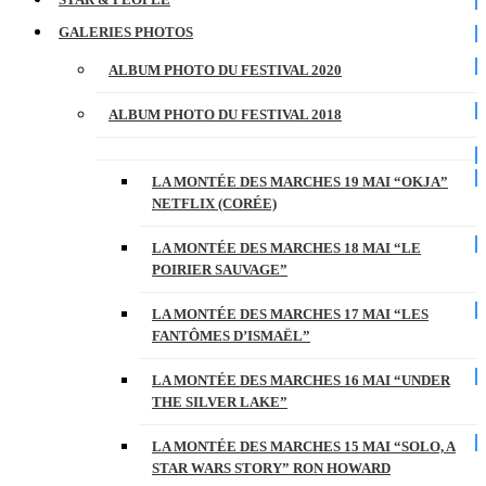
GALERIES PHOTOS
ALBUM PHOTO DU FESTIVAL 2020
ALBUM PHOTO DU FESTIVAL 2018
LA MONTÉE DES MARCHES 19 MAI “OKJA”
NETFLIX (CORÉE)
LA MONTÉE DES MARCHES 18 MAI “LE
POIRIER SAUVAGE”
LA MONTÉE DES MARCHES 17 MAI “LES
FANTÔMES D’ISMAËL”
LA MONTÉE DES MARCHES 16 MAI “UNDER
THE SILVER LAKE”
LA MONTÉE DES MARCHES 15 MAI “SOLO, A
STAR WARS STORY” RON HOWARD