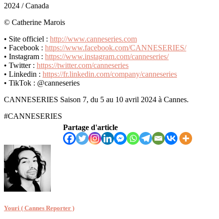
2024 / Canada
© Catherine Marois
• Site officiel :
http://www.canneseries.com
• Facebook :
https://www.facebook.com/CANNESERIES/
• Instagram :
https://www.instagram.com/canneseries/
• Twitter :
https://twitter.com/canneseries
• Linkedin :
https://fr.linkedin.com/company/canneseries
• TikTok : @canneseries
CANNESERIES Saison 7, du 5 au 10 avril 2024 à Cannes.
#CANNESERIES
Partage d'article
Youri ( Cannes Reporter )