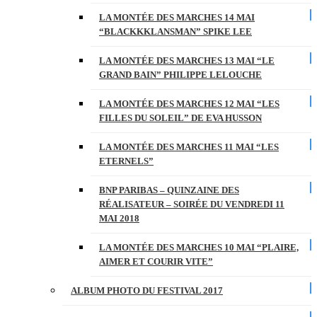
LA MONTÉE DES MARCHES 14 MAI
“BLACKKKLANSMAN” SPIKE LEE
LA MONTÉE DES MARCHES 13 MAI “LE
GRAND BAIN” PHILIPPE LELOUCHE
LA MONTÉE DES MARCHES 12 MAI “LES
FILLES DU SOLEIL” DE EVA HUSSON
LA MONTÉE DES MARCHES 11 MAI “LES
ETERNELS”
BNP PARIBAS – QUINZAINE DES
RÉALISATEUR – SOIRÉE DU VENDREDI 11
MAI 2018
LA MONTÉE DES MARCHES 10 MAI “PLAIRE,
AIMER ET COURIR VITE”
ALBUM PHOTO DU FESTIVAL 2017