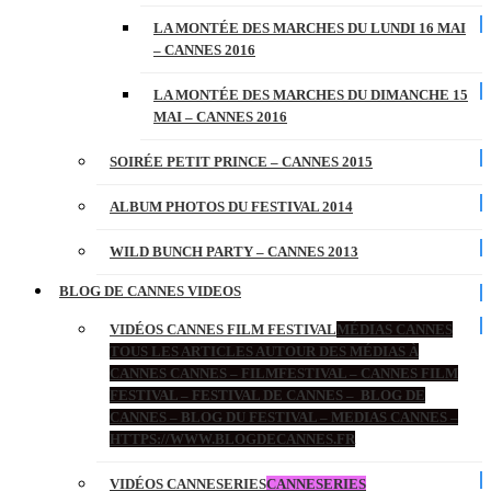
LA MONTÉE DES MARCHES DU LUNDI 16 MAI
– CANNES 2016
LA MONTÉE DES MARCHES DU DIMANCHE 15
MAI – CANNES 2016
SOIRÉE PETIT PRINCE – CANNES 2015
ALBUM PHOTOS DU FESTIVAL 2014
WILD BUNCH PARTY – CANNES 2013
BLOG DE CANNES VIDEOS
VIDÉOS CANNES FILM FESTIVAL
MÉDIAS CANNES
TOUS LES ARTICLES AUTOUR DES MÉDIAS À
CANNES CANNES – FILMFESTIVAL – CANNES FILM
FESTIVAL – FESTIVAL DE CANNES – BLOG DE
CANNES – BLOG DU FESTIVAL – MEDIAS CANNES –
HTTPS://WWW.BLOGDECANNES.FR
VIDÉOS CANNESERIES
CANNESERIES