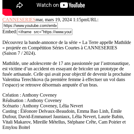
CANNESERIES
mar, mars 19, 2024 1:15pm
URL:
Embed:
Découvrez la bande-annonce de la série « La Terre appelle Mathilde
» projetée en Compétition Séries Courtes à CANNESERIES
(Saison
7 / 2024).
Mathilde, une adolescente de 17 ans passionnée par l’astronautique,
est victime d’un accident en essayant de bricoler un prototype de
fusée artisanale. Celle qui avait pour objectif de devenir la prochaine
Valentina Terechkova (la première femme à effectuer un vol dans
l’espace) se retrouve désormais amputée d’un bras.
Création : Anthony Coveney
Réalisation : Anthony Coveney
Scénario : Anthony Coveney, Lélia Nevert
Casting : Éléonore Delvaux-Beaudoin, Emma Bao Linh, Émile
Dufour, David-Emmanuel Jauniaux, Lélia Nevert, Laurie Babin,
Vitali Makarov, Mireille Métellus, Stéphane Crête, Cam Poirier et
Emylou Boitel