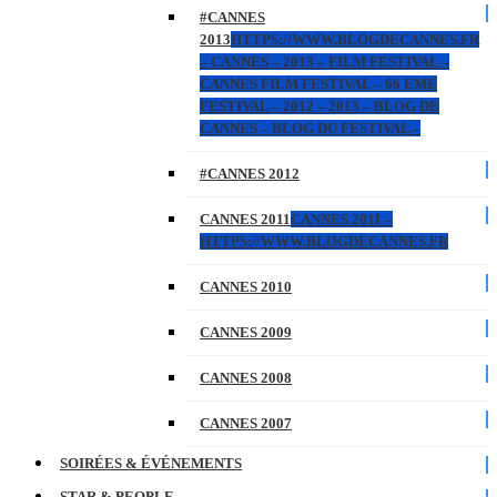
#CANNES
2013
HTTPS://WWW.BLOGDECANNES.FR
– CANNES – 2013 – FILM FESTIVAL –
CANNES FILM FESTIVAL – 66 EME
FESTIVAL – 2012 – 2013 – BLOG DE
CANNES – BLOG DU FESTIVAL –
#CANNES 2012
CANNES 2011
CANNES 2011 –
HTTPS://WWW.BLOGDECANNES.FR
CANNES 2010
CANNES 2009
CANNES 2008
CANNES 2007
SOIRÉES & ÉVÉNEMENTS
STAR & PEOPLE