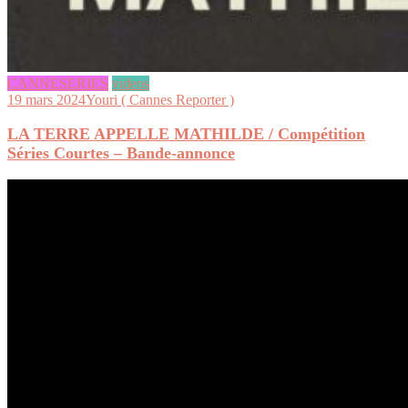
CANNESERIES
videos
19 mars 2024
Youri ( Cannes Reporter )
LA TERRE APPELLE MATHILDE / Compétition
Séries Courtes – Bande-annonce