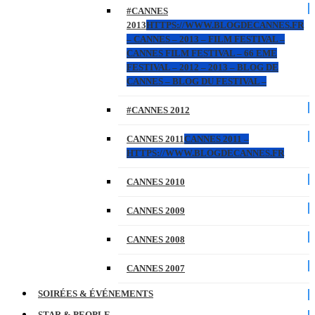
#CANNES
2013
HTTPS://WWW.BLOGDECANNES.FR
– CANNES – 2013 – FILM FESTIVAL –
CANNES FILM FESTIVAL – 66 EME
FESTIVAL – 2012 – 2013 – BLOG DE
CANNES – BLOG DU FESTIVAL –
#CANNES 2012
CANNES 2011
CANNES 2011 –
HTTPS://WWW.BLOGDECANNES.FR
CANNES 2010
CANNES 2009
CANNES 2008
CANNES 2007
SOIRÉES & ÉVÉNEMENTS
STAR & PEOPLE