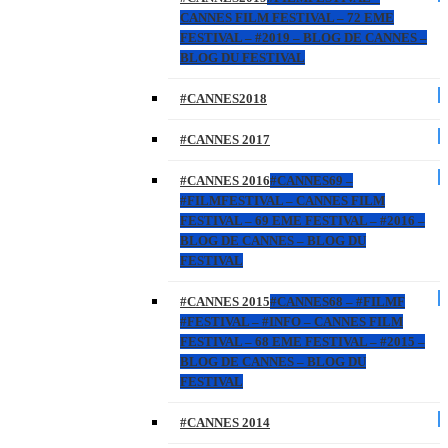
CANNES FILM FESTIVAL – 72 EME
FESTIVAL – #2019 – BLOG DE CANNES –
BLOG DU FESTIVAL
#CANNES2018
#CANNES 2017
#CANNES 2016
#CANNES69 –
#FILMFESTIVAL – CANNES FILM
FESTIVAL – 69 EME FESTIVAL – #2016 –
BLOG DE CANNES – BLOG DU
FESTIVAL
#CANNES 2015
#CANNES68 – #FILMF
#FESTIVAL – #INFO – CANNES FILM
FESTIVAL – 68 EME FESTIVAL – #2015 –
BLOG DE CANNES – BLOG DU
FESTIVAL
#CANNES 2014