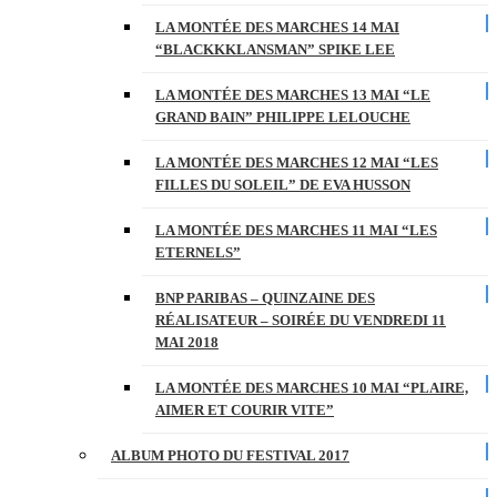
LA MONTÉE DES MARCHES 14 MAI
“BLACKKKLANSMAN” SPIKE LEE
LA MONTÉE DES MARCHES 13 MAI “LE
GRAND BAIN” PHILIPPE LELOUCHE
LA MONTÉE DES MARCHES 12 MAI “LES
FILLES DU SOLEIL” DE EVA HUSSON
LA MONTÉE DES MARCHES 11 MAI “LES
ETERNELS”
BNP PARIBAS – QUINZAINE DES
RÉALISATEUR – SOIRÉE DU VENDREDI 11
MAI 2018
LA MONTÉE DES MARCHES 10 MAI “PLAIRE,
AIMER ET COURIR VITE”
ALBUM PHOTO DU FESTIVAL 2017