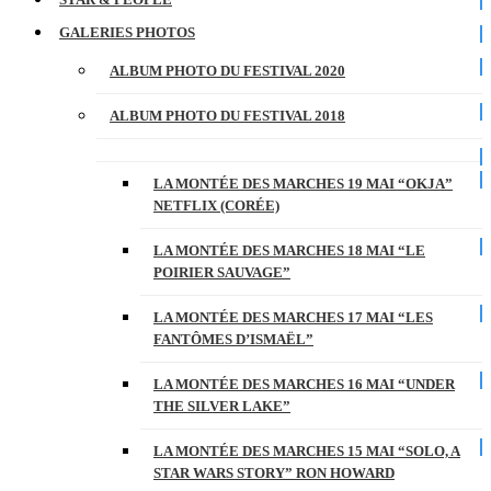
GALERIES PHOTOS
ALBUM PHOTO DU FESTIVAL 2020
ALBUM PHOTO DU FESTIVAL 2018
LA MONTÉE DES MARCHES 19 MAI “OKJA”
NETFLIX (CORÉE)
LA MONTÉE DES MARCHES 18 MAI “LE
POIRIER SAUVAGE”
LA MONTÉE DES MARCHES 17 MAI “LES
FANTÔMES D’ISMAËL”
LA MONTÉE DES MARCHES 16 MAI “UNDER
THE SILVER LAKE”
LA MONTÉE DES MARCHES 15 MAI “SOLO, A
STAR WARS STORY” RON HOWARD