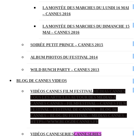
LA MONTÉE DES MARCHES DU LUNDI 16 MAI
– CANNES 2016
LA MONTÉE DES MARCHES DU DIMANCHE 15
MAI – CANNES 2016
SOIRÉE PETIT PRINCE – CANNES 2015
ALBUM PHOTOS DU FESTIVAL 2014
WILD BUNCH PARTY – CANNES 2013
BLOG DE CANNES VIDEOS
VIDÉOS CANNES FILM FESTIVAL
MÉDIAS CANNES
TOUS LES ARTICLES AUTOUR DES MÉDIAS À
CANNES CANNES – FILMFESTIVAL – CANNES FILM
FESTIVAL – FESTIVAL DE CANNES – BLOG DE
CANNES – BLOG DU FESTIVAL – MEDIAS CANNES –
HTTPS://WWW.BLOGDECANNES.FR
VIDÉOS CANNESERIES
CANNESERIES