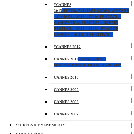
#CANNES
2013
HTTPS://WWW.BLOGDECANNES.FR
– CANNES – 2013 – FILM FESTIVAL –
CANNES FILM FESTIVAL – 66 EME
FESTIVAL – 2012 – 2013 – BLOG DE
CANNES – BLOG DU FESTIVAL –
#CANNES 2012
CANNES 2011
CANNES 2011 –
HTTPS://WWW.BLOGDECANNES.FR
CANNES 2010
CANNES 2009
CANNES 2008
CANNES 2007
SOIRÉES & ÉVÉNEMENTS
STAR & PEOPLE