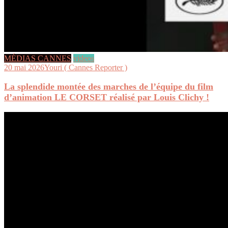
MÉDIAS CANNES
videos
20 mai 2026
Youri ( Cannes Reporter )
La splendide montée des marches de l’équipe du film
d’animation LE CORSET réalisé par Louis Clichy !