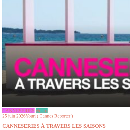
CANNESERIES
videos
25 juin 2026
Youri ( Cannes Reporter )
CANNESERIES À TRAVERS LES SAISONS