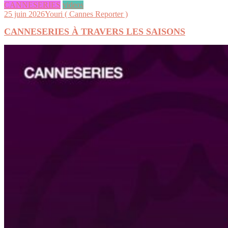
CANNESERIES
videos
25 juin 2026
Youri ( Cannes Reporter )
CANNESERIES À TRAVERS LES SAISONS