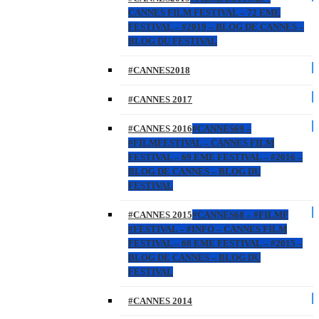
CANNES FILM FESTIVAL – 72 EME
FESTIVAL – #2019 – BLOG DE CANNES –
BLOG DU FESTIVAL
#CANNES2018
#CANNES 2017
#CANNES 2016
#CANNES69 –
#FILMFESTIVAL – CANNES FILM
FESTIVAL – 69 EME FESTIVAL – #2016 –
BLOG DE CANNES – BLOG DU
FESTIVAL
#CANNES 2015
#CANNES68 – #FILMF
#FESTIVAL – #INFO – CANNES FILM
FESTIVAL – 68 EME FESTIVAL – #2015 –
BLOG DE CANNES – BLOG DU
FESTIVAL
#CANNES 2014