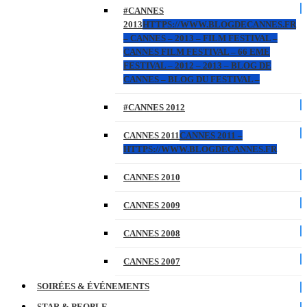
#CANNES
2013
HTTPS://WWW.BLOGDECANNES.FR
– CANNES – 2013 – FILM FESTIVAL –
CANNES FILM FESTIVAL – 66 EME
FESTIVAL – 2012 – 2013 – BLOG DE
CANNES – BLOG DU FESTIVAL –
#CANNES 2012
CANNES 2011
CANNES 2011 –
HTTPS://WWW.BLOGDECANNES.FR
CANNES 2010
CANNES 2009
CANNES 2008
CANNES 2007
SOIRÉES & ÉVÉNEMENTS
STAR & PEOPLE