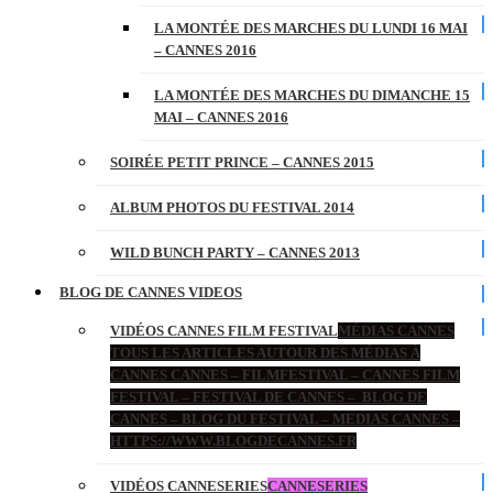
LA MONTÉE DES MARCHES DU LUNDI 16 MAI
– CANNES 2016
LA MONTÉE DES MARCHES DU DIMANCHE 15
MAI – CANNES 2016
SOIRÉE PETIT PRINCE – CANNES 2015
ALBUM PHOTOS DU FESTIVAL 2014
WILD BUNCH PARTY – CANNES 2013
BLOG DE CANNES VIDEOS
VIDÉOS CANNES FILM FESTIVAL
MÉDIAS CANNES
TOUS LES ARTICLES AUTOUR DES MÉDIAS À
CANNES CANNES – FILMFESTIVAL – CANNES FILM
FESTIVAL – FESTIVAL DE CANNES – BLOG DE
CANNES – BLOG DU FESTIVAL – MEDIAS CANNES –
HTTPS://WWW.BLOGDECANNES.FR
VIDÉOS CANNESERIES
CANNESERIES