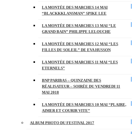
LA MONTÉE DES MARCHES 14 MAI
“BLACKKKLANSMAN” SPIKE LEE
LA MONTÉE DES MARCHES 13 MAI “LE
GRAND BAIN” PHILIPPE LELOUCHE
LA MONTÉE DES MARCHES 12 MAI “LES
FILLES DU SOLEIL” DE EVA HUSSON
LA MONTÉE DES MARCHES 11 MAI “LES
ETERNELS”
BNP PARIBAS – QUINZAINE DES
RÉALISATEUR – SOIRÉE DU VENDREDI 11
MAI 2018
LA MONTÉE DES MARCHES 10 MAI “PLAIRE,
AIMER ET COURIR VITE”
ALBUM PHOTO DU FESTIVAL 2017