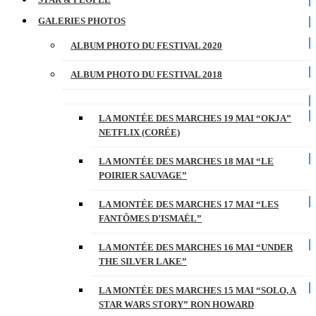
GALERIES PHOTOS
ALBUM PHOTO DU FESTIVAL 2020
ALBUM PHOTO DU FESTIVAL 2018
LA MONTÉE DES MARCHES 19 MAI “OKJA”
NETFLIX (CORÉE)
LA MONTÉE DES MARCHES 18 MAI “LE
POIRIER SAUVAGE”
LA MONTÉE DES MARCHES 17 MAI “LES
FANTÔMES D’ISMAËL”
LA MONTÉE DES MARCHES 16 MAI “UNDER
THE SILVER LAKE”
LA MONTÉE DES MARCHES 15 MAI “SOLO, A
STAR WARS STORY” RON HOWARD