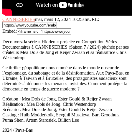
CANNESERIES
mar, mars 12, 2024 10:25am
URL:
Embed:
Découvrez la série « Hidden » projetée en Compétition Séries
Documentaires à CANNESERIES (Saison 7 / 2024) pitchée par ses
créateurs Mea Dols de Jong et Reijer Zwaan et sa réalisatrice Chris
Westendrop.
Ce thriller géopolitique nous emmène dans le monde obscur de
l’espionnage, du sabotage et de la désinformation. Aux Pays-Bas, en
Ukraine, à Taiwan et à Bruxelles, des protagonistes audacieux sont
déterminés à dénoncer les menaces invisibles. Comment protéger la
démocratie en temps de guerre moderne ?
Création : Mea Dols de Jong, Ester Gould & Reijer Zwaan
Réalisation : Mea Dols de Jong, Chris Westendorp
Scénario : Mea Dols de Jong, Ester Gould & Reijer Zwaan
Casting : Huib Modderkolk, Sevghil Musaieva, Bart Groothuis,
Puma Shen, Artem Starosiek, Billion Lee
2024 / Pays-Bas