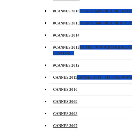
#CANNES 2016
#CANNES69 – #FILMFESTIVA
#CANNES 2015
#CANNES68 – #FILMF #FEST
#CANNES 2014
#CANNES 2013
HTTPS://WWW.BLOGDECANNES
FESTIVAL –
#CANNES 2012
CANNES 2011
CANNES 2011 – HTTPS://W
CANNES 2010
CANNES 2009
CANNES 2008
CANNES 2007