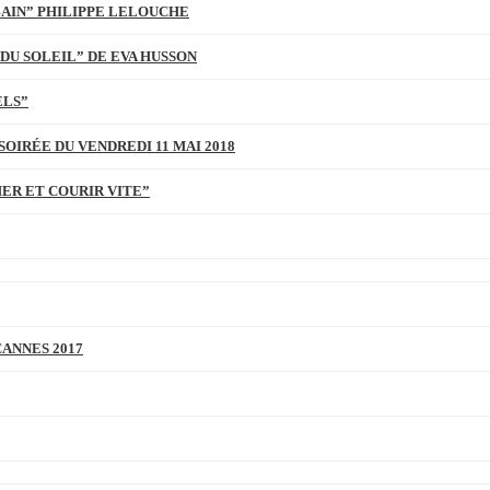
BAIN” PHILIPPE LELOUCHE
DU SOLEIL” DE EVA HUSSON
ELS”
SOIRÉE DU VENDREDI 11 MAI 2018
MER ET COURIR VITE”
CANNES 2017