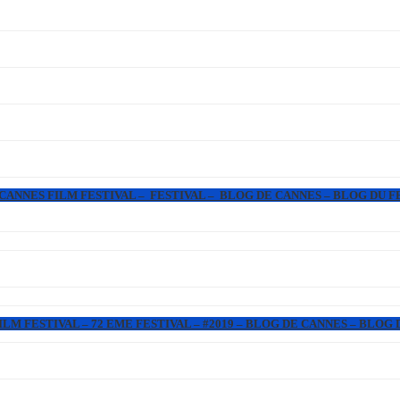
 CANNES FILM FESTIVAL – FESTIVAL – BLOG DE CANNES – BLOG DU F
LM FESTIVAL – 72 EME FESTIVAL – #2019 – BLOG DE CANNES – BLOG 