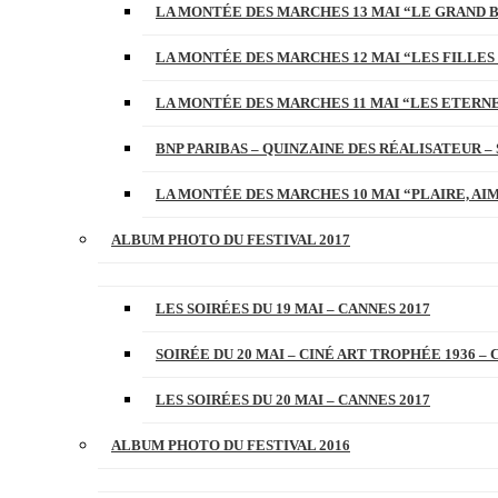
LA MONTÉE DES MARCHES 13 MAI “LE GRAND 
LA MONTÉE DES MARCHES 12 MAI “LES FILLES 
LA MONTÉE DES MARCHES 11 MAI “LES ETERN
BNP PARIBAS – QUINZAINE DES RÉALISATEUR – 
LA MONTÉE DES MARCHES 10 MAI “PLAIRE, AI
ALBUM PHOTO DU FESTIVAL 2017
LES SOIRÉES DU 19 MAI – CANNES 2017
SOIRÉE DU 20 MAI – CINÉ ART TROPHÉE 1936 – 
LES SOIRÉES DU 20 MAI – CANNES 2017
ALBUM PHOTO DU FESTIVAL 2016