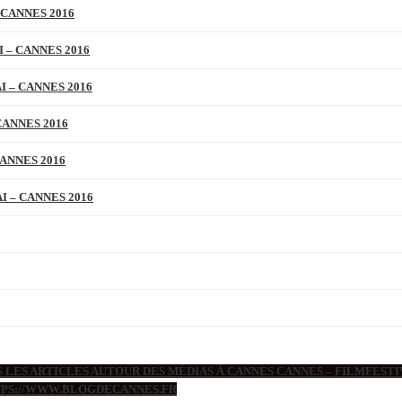
 CANNES 2016
 – CANNES 2016
 – CANNES 2016
CANNES 2016
ANNES 2016
 – CANNES 2016
 LES ARTICLES AUTOUR DES MÉDIAS À CANNES CANNES – FILMFESTIV
TTPS://WWW.BLOGDECANNES.FR