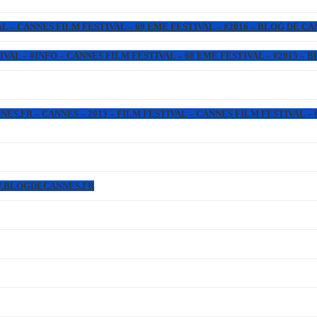
L – CANNES FILM FESTIVAL – 69 EME FESTIVAL – #2016 – BLOG DE C
IVAL – #INFO – CANNES FILM FESTIVAL – 68 EME FESTIVAL – #2015 –
.FR – CANNES – 2013 – FILM FESTIVAL – CANNES FILM FESTIVAL – 6
WW.BLOGDECANNES.FR