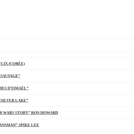
LIX (CORÉE)
 SAUVAGE”
MES D’ISMAËL”
 SILVER LAKE”
TAR WARS STORY” RON HOWARD
ANSMAN” SPIKE LEE