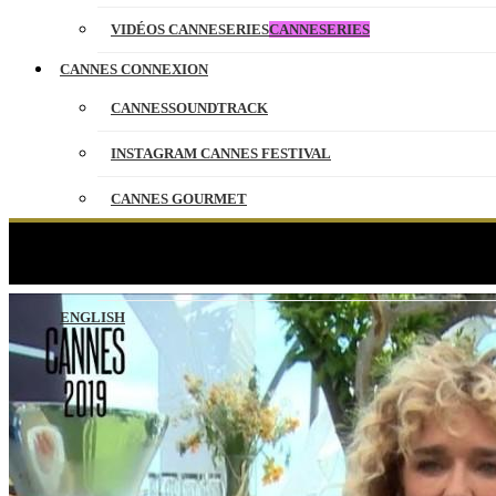
VIDÉOS CANNESERIES
CANNESERIES
CANNES CONNEXION
CANNESSOUNDTRACK
INSTAGRAM CANNES FESTIVAL
CANNES GOURMET
CONTACT
La s
PARTENAIRES
ENGLISH