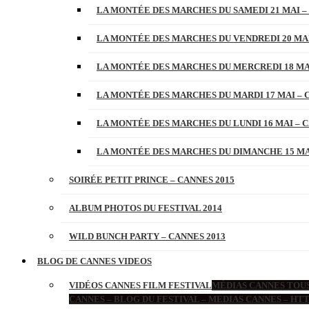
LA MONTÉE DES MARCHES DU SAMEDI 21 MAI –
LA MONTÉE DES MARCHES DU VENDREDI 20 MAI
LA MONTÉE DES MARCHES DU MERCREDI 18 MAI
LA MONTÉE DES MARCHES DU MARDI 17 MAI – 
LA MONTÉE DES MARCHES DU LUNDI 16 MAI – C
LA MONTÉE DES MARCHES DU DIMANCHE 15 MAI
SOIRÉE PETIT PRINCE – CANNES 2015
ALBUM PHOTOS DU FESTIVAL 2014
WILD BUNCH PARTY – CANNES 2013
BLOG DE CANNES VIDEOS
VIDÉOS CANNES FILM FESTIVAL
MÉDIAS CANNES TOUS
CANNES – BLOG DU FESTIVAL – MEDIAS CANNES – H