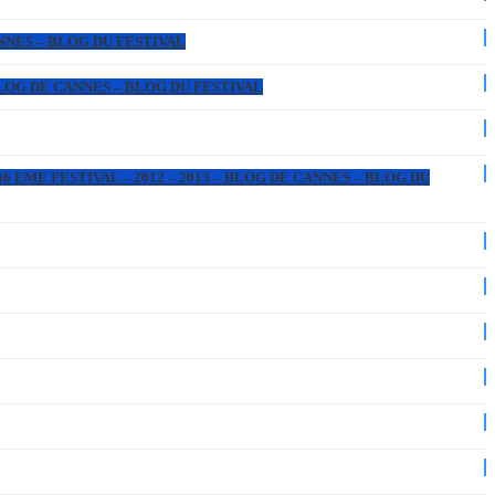
ANNES – BLOG DU FESTIVAL
 BLOG DE CANNES – BLOG DU FESTIVAL
6 EME FESTIVAL – 2012 – 2013 – BLOG DE CANNES – BLOG DU