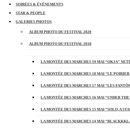
SOIRÉES & ÉVÉNEMENTS
STAR & PEOPLE
GALERIES PHOTOS
ALBUM PHOTO DU FESTIVAL 2020
ALBUM PHOTO DU FESTIVAL 2018
LA MONTÉE DES MARCHES 19 MAI “OKJA” NETF
LA MONTÉE DES MARCHES 18 MAI “LE POIRIER
LA MONTÉE DES MARCHES 17 MAI “LES FANTÔ
LA MONTÉE DES MARCHES 16 MAI “UNDER THE
LA MONTÉE DES MARCHES 15 MAI “SOLO, A S
LA MONTÉE DES MARCHES 14 MAI “BLACKKKL