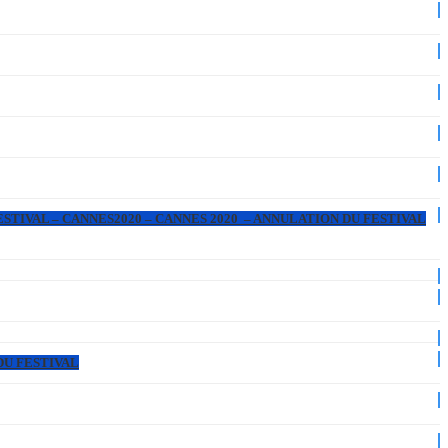
ESTIVAL – CANNES2020 – CANNES 2020 – ANNULATION DU FESTIVAL
DU FESTIVAL