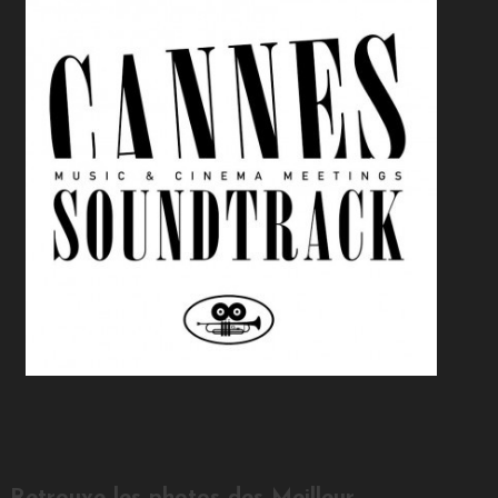
Retrouve les photos des Meilleur