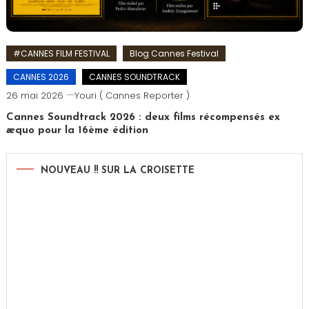
#CANNES FILM FESTIVAL
Blog Cannes Festival
CANNES 2026
CANNES SOUNDTRACK
26 mai 2026
Youri ( Cannes Reporter )
Cannes Soundtrack 2026 : deux films récompensés ex
æquo pour la 16ème édition
NOUVEAU !! SUR LA CROISETTE