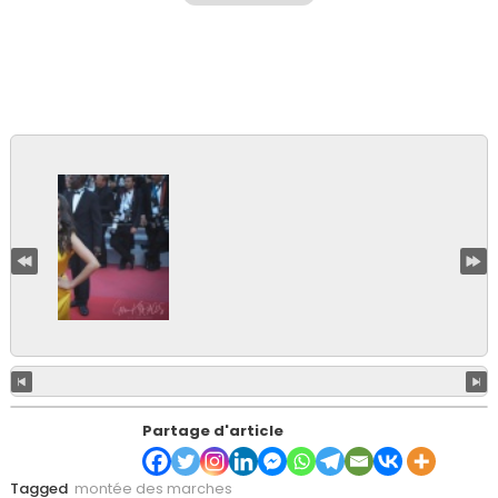
Partage d'article
Tagged
montée des marches