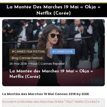
La Montée Des Marches 19 Mai « Okja »
Netflix (Corée)
#CANNES FILM FESTIVAL
#CANNES2018
Blog Cannes Festival
26 mai 2018
Youri ( Cannes Reporter )
La Montée des Marches 19 Mai « Okja »
Netflix (Corée)
La Montée des Marches 19 Mai Cannes 2018 by GillK
Accueil
»
La Montée des Marches 19 Mai "Okja" Netflix (Corée)
»