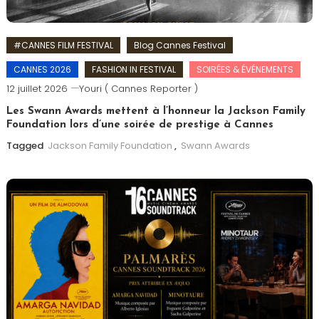
#CANNES FILM FESTIVAL
Blog Cannes Festival
CANNES 2026
FASHION IN FESTIVAL
SOIRÉES & ÉVÉNEMENTS
12 juillet 2026
Youri ( Cannes Reporter )
Les Swann Awards mettent à l’honneur la Jackson Family
Foundation lors d’une soirée de prestige à Cannes
Tagged
Jackson Family Foundation
,
Swann Awards