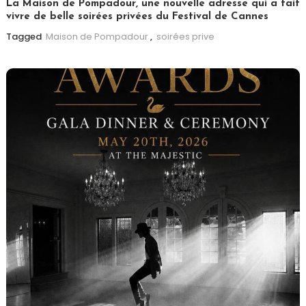
La Maison de Pompadour, une nouvelle adresse qui a fait
vivre de belle soirées privées du Festival de Cannes
Tagged
Maison de Pompadour
,
soirées prive