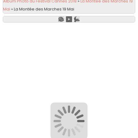
Album Photo du Festival Cannes 2018
»
La Montée des Marches 19
Mai
»
La Montée des Marches 19 Mai