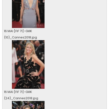
16 MAI [FiF 71]-GillK
(10)_Cannes2018.jpg
0 vu
16 MAI [FiF 71]-GillK
(24)_Cannes2018.jpg
0 vu