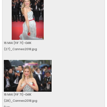
16 MAI [FiF 71]-GillK
(27)_Cannes2018.jpg
0 vu
16 MAI [FiF 71]-GillK
(28)_Cannes2018.jpg
0 vu