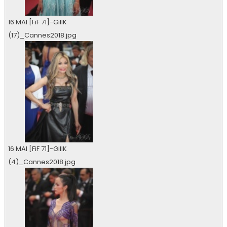
16 MAI [FiF 71]-GillK
(17)_Cannes2018.jpg
0 vu
16 MAI [FiF 71]-GillK
(4)_Cannes2018.jpg
0 vu