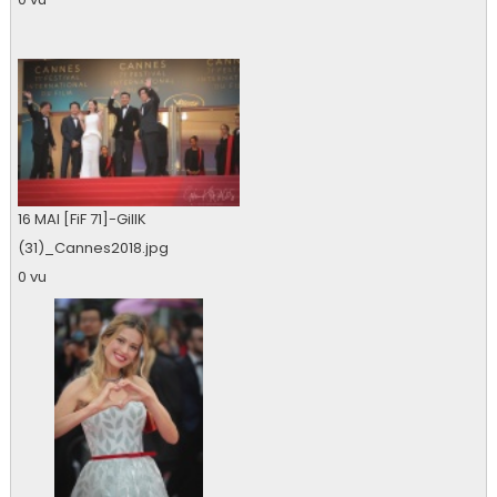
16 MAI [FiF 71]-GillK
(31)_Cannes2018.jpg
0 vu