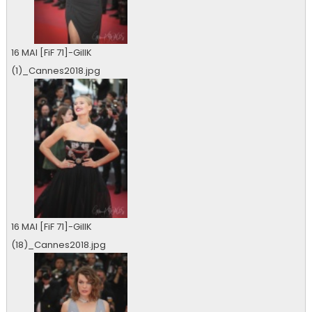
16 MAI [FiF 71]-GillK
(1)_Cannes2018.jpg
0 vu
16 MAI [FiF 71]-GillK
(18)_Cannes2018.jpg
0 vu