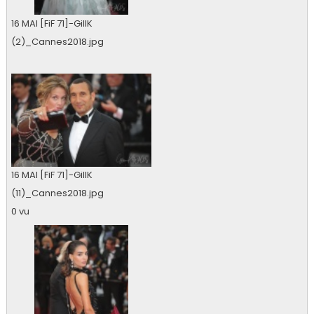
16 MAI [FiF 71]-GillK
(2)_Cannes2018.jpg
0 vu
16 MAI [FiF 71]-GillK
(11)_Cannes2018.jpg
0 vu