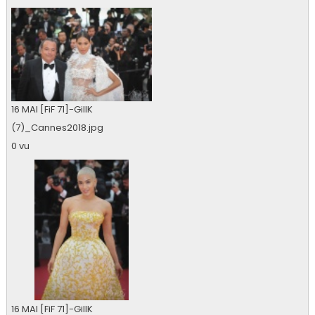
16 MAI [FiF 71]-GillK
(7)_Cannes2018.jpg
0 vu
16 MAI [FiF 71]-GillK