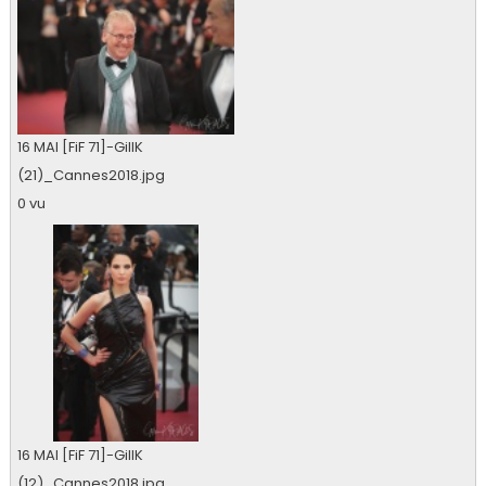
16 MAI [FiF 71]-GillK
(21)_Cannes2018.jpg
0 vu
16 MAI [FiF 71]-GillK
(12)_Cannes2018.jpg