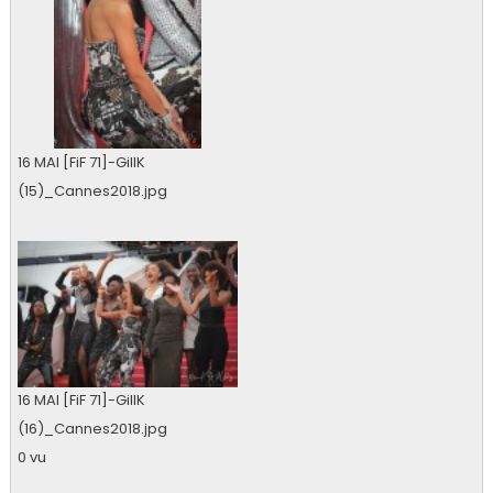
16 MAI [FiF 71]-GillK
(15)_Cannes2018.jpg
0 vu
16 MAI [FiF 71]-GillK
(16)_Cannes2018.jpg
0 vu