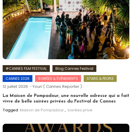
#CANNES FILM FESTIVAL
Blog Cannes Festival
CANNES 2026
SOIRÉES & ÉVÉNEMENTS
STARS & PEOPLE
12 juillet 2026
Youri ( Cannes Reporter )
La Maison de Pompadour, une nouvelle adresse qui a fait
vivre de belle soirées privées du Festival de Cannes
Tagged
Maison de Pompadour
,
soirées prive