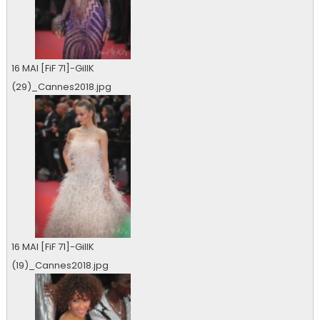
16 MAI [FiF 71]-GillK
(29)_Cannes2018.jpg
0 vu
16 MAI [FiF 71]-GillK
(19)_Cannes2018.jpg
0 vu