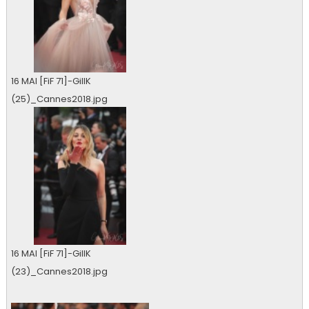
16 MAI [FiF 71]-GillK
(25)_Cannes2018.jpg
0 vu
16 MAI [FiF 71]-GillK
(23)_Cannes2018.jpg
0 vu