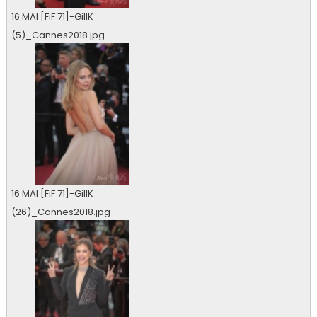
16 MAI [FiF 71]-GillK
(5)_Cannes2018.jpg
0 vu
16 MAI [FiF 71]-GillK
(26)_Cannes2018.jpg
0 vu