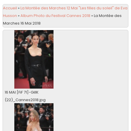
Accueil
»
La Montée des Marches 12 Mai "Les filles du soleil" de Eva
Husson
»
Album Photo du Festival Cannes 2018
»
La Montée des
Marches 16 Mai 2018
16 MAI [FiF 71]-GillK
(22)_Cannes2018.jpg
0 vu