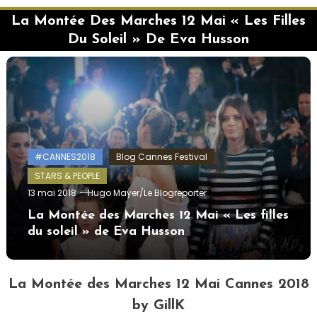
La Montée Des Marches 12 Mai « Les Filles
Du Soleil » De Eva Husson
#CANNES2018
Blog Cannes Festival
STARS & PEOPLE
13 mai 2018
Hugo Mayer/Le Blogreporter
La Montée des Marches 12 Mai « Les filles
du soleil » de Eva Husson
La Montée des Marches 12 Mai Cannes 2018
by GillK