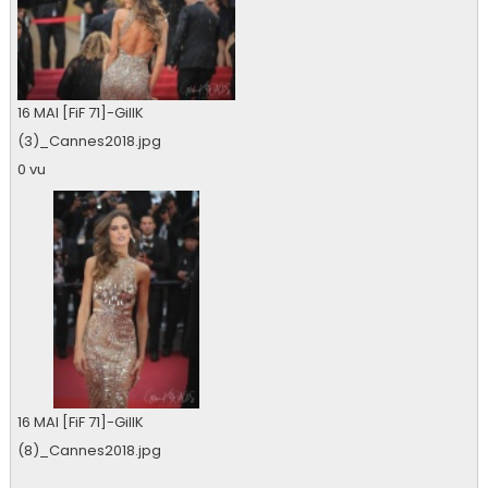
16 MAI [FiF 71]-GillK
(3)_Cannes2018.jpg
0 vu
16 MAI [FiF 71]-GillK
(8)_Cannes2018.jpg
0 vu