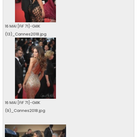
16 MAI [FiF 71]-GillK
(13)_Cannes2018.jpg
0 vu
16 MAI [FiF 71]-GillK
(9)_Cannes2018.jpg
0 vu