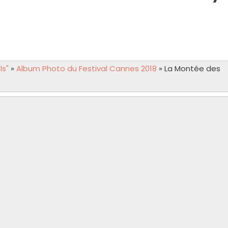
ls"
»
Album Photo du Festival Cannes 2018
»
La Montée des