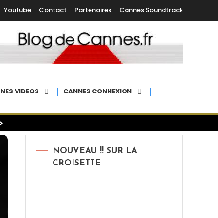
Youtube
Contact
Partenaires
Cannes Soundtrack
NES VIDEOS
CANNES CONNEXION
»
NOUVEAU !! SUR LA
CROISETTE