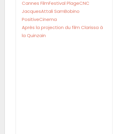
Après la projection du film Clarissa à
la Quinzain