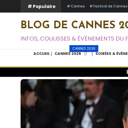
Skip
# Populaire
Cannes
Festival de Cannes
To
Content
BLOG DE CANNES 20
INFOS, COULISSES & ÉVÉNEMENTS DU 
CANNES 2026
ACCUEIL
CANNES 2026
SOIRÉES & ÉVÉN