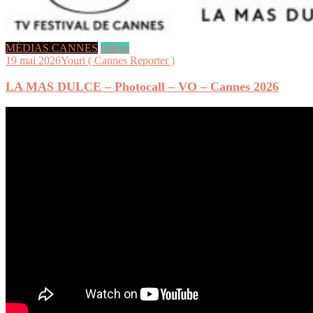
MÉDIAS CANNES
videos
19 mai 2026
Youri ( Cannes Reporter )
LA MAS DULCE – Photocall – VO – Cannes 2026