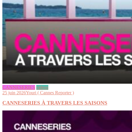
CANNESERIES
videos
25 juin 2026
Youri ( Cannes Reporter )
CANNESERIES À TRAVERS LES SAISONS