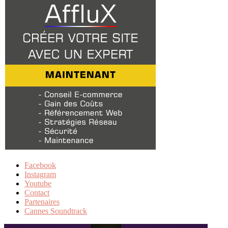
Facebook
Instagram
Youtube
Contact
Partenaires
Cannes Soundtrack