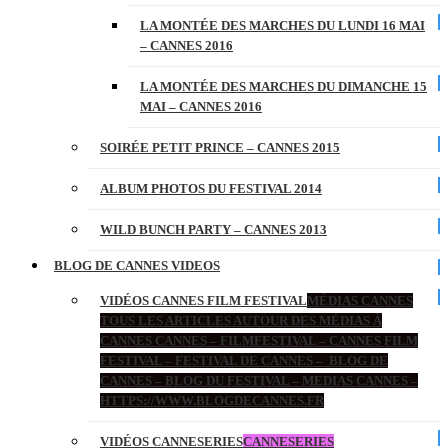
LA MONTÉE DES MARCHES DU LUNDI 16 MAI
– CANNES 2016
LA MONTÉE DES MARCHES DU DIMANCHE 15
MAI – CANNES 2016
SOIRÉE PETIT PRINCE – CANNES 2015
ALBUM PHOTOS DU FESTIVAL 2014
WILD BUNCH PARTY – CANNES 2013
BLOG DE CANNES VIDEOS
VIDÉOS CANNES FILM FESTIVAL
MÉDIAS CANNES
TOUS LES ARTICLES AUTOUR DES MÉDIAS À
CANNES CANNES – FILMFESTIVAL – CANNES FILM
FESTIVAL – FESTIVAL DE CANNES – BLOG DE
CANNES – BLOG DU FESTIVAL – MEDIAS CANNES –
HTTPS://WWW.BLOGDECANNES.FR
VIDÉOS CANNESERIES
CANNESERIES