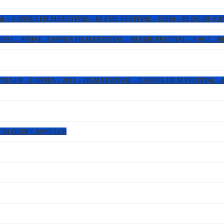
L – CANNES FILM FESTIVAL – 69 EME FESTIVAL – #2016 – BLOG DE C
IVAL – #INFO – CANNES FILM FESTIVAL – 68 EME FESTIVAL – #2015 –
.FR – CANNES – 2013 – FILM FESTIVAL – CANNES FILM FESTIVAL – 6
WW.BLOGDECANNES.FR