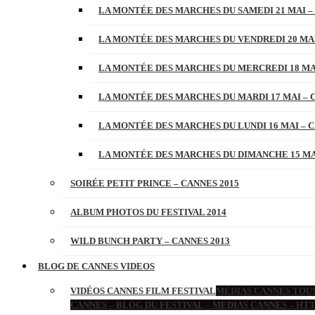
LA MONTÉE DES MARCHES DU SAMEDI 21 MAI –
LA MONTÉE DES MARCHES DU VENDREDI 20 MAI
LA MONTÉE DES MARCHES DU MERCREDI 18 MAI
LA MONTÉE DES MARCHES DU MARDI 17 MAI – 
LA MONTÉE DES MARCHES DU LUNDI 16 MAI – C
LA MONTÉE DES MARCHES DU DIMANCHE 15 MAI
SOIRÉE PETIT PRINCE – CANNES 2015
ALBUM PHOTOS DU FESTIVAL 2014
WILD BUNCH PARTY – CANNES 2013
BLOG DE CANNES VIDEOS
VIDÉOS CANNES FILM FESTIVAL
MÉDIAS CANNES TOUS
CANNES – BLOG DU FESTIVAL – MEDIAS CANNES – H