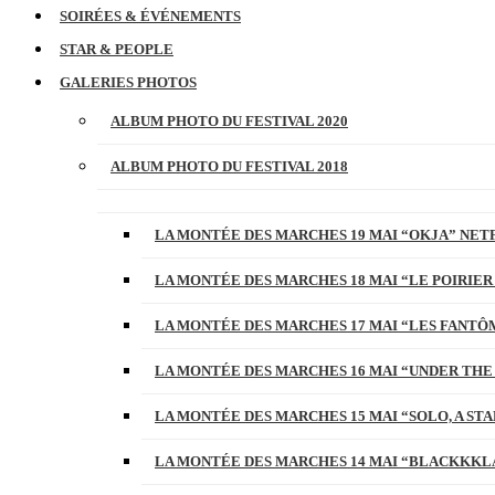
SOIRÉES & ÉVÉNEMENTS
STAR & PEOPLE
GALERIES PHOTOS
ALBUM PHOTO DU FESTIVAL 2020
ALBUM PHOTO DU FESTIVAL 2018
LA MONTÉE DES MARCHES 19 MAI “OKJA” NETF
LA MONTÉE DES MARCHES 18 MAI “LE POIRIER
LA MONTÉE DES MARCHES 17 MAI “LES FANTÔ
LA MONTÉE DES MARCHES 16 MAI “UNDER THE
LA MONTÉE DES MARCHES 15 MAI “SOLO, A S
LA MONTÉE DES MARCHES 14 MAI “BLACKKKL