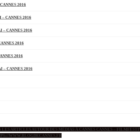
 CANNES 2016
 – CANNES 2016
 – CANNES 2016
CANNES 2016
ANNES 2016
 – CANNES 2016
 LES ARTICLES AUTOUR DES MÉDIAS À CANNES CANNES – FILMFESTIV
TTPS://WWW.BLOGDECANNES.FR