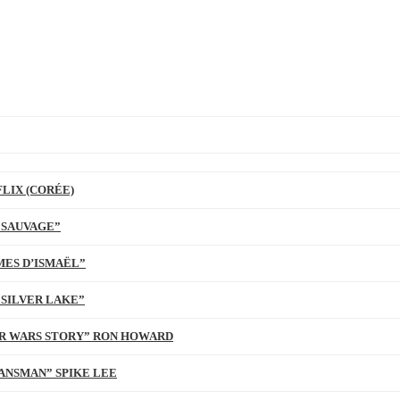
LIX (CORÉE)
 SAUVAGE”
MES D’ISMAËL”
 SILVER LAKE”
TAR WARS STORY” RON HOWARD
ANSMAN” SPIKE LEE