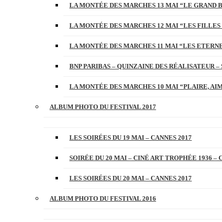
LA MONTÉE DES MARCHES 13 MAI “LE GRAND 
LA MONTÉE DES MARCHES 12 MAI “LES FILLES 
LA MONTÉE DES MARCHES 11 MAI “LES ETERN
BNP PARIBAS – QUINZAINE DES RÉALISATEUR – 
LA MONTÉE DES MARCHES 10 MAI “PLAIRE, AI
ALBUM PHOTO DU FESTIVAL 2017
LES SOIRÉES DU 19 MAI – CANNES 2017
SOIRÉE DU 20 MAI – CINÉ ART TROPHÉE 1936 – 
LES SOIRÉES DU 20 MAI – CANNES 2017
ALBUM PHOTO DU FESTIVAL 2016