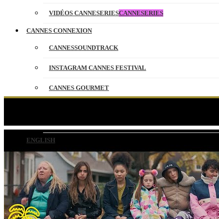
VIDÉOS CANNESERIES
CANNESERIES
CANNES CONNEXION
CANNESSOUNDTRACK
INSTAGRAM CANNES FESTIVAL
CANNES GOURMET
CONTACT
La Mai
PARTENAIRES
ENGLISH