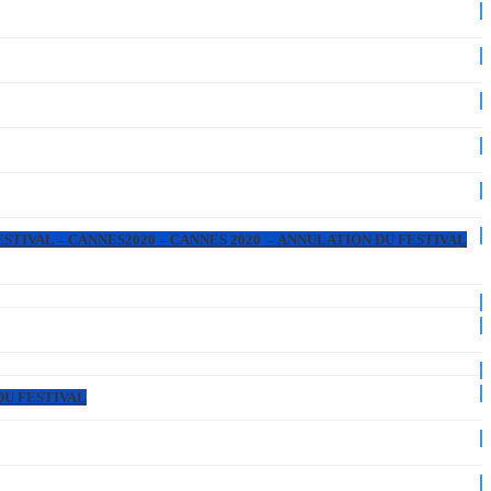
ESTIVAL – CANNES2020 – CANNES 2020 – ANNULATION DU FESTIVAL
DU FESTIVAL