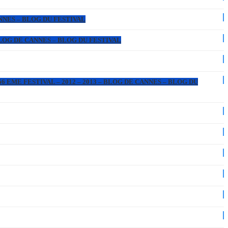
ANNES – BLOG DU FESTIVAL
 BLOG DE CANNES – BLOG DU FESTIVAL
6 EME FESTIVAL – 2012 – 2013 – BLOG DE CANNES – BLOG DU