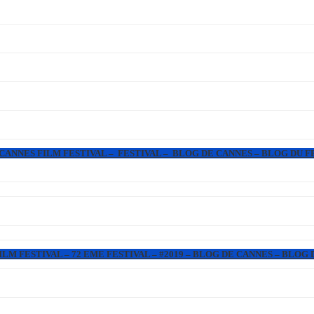
 CANNES FILM FESTIVAL – FESTIVAL – BLOG DE CANNES – BLOG DU F
LM FESTIVAL – 72 EME FESTIVAL – #2019 – BLOG DE CANNES – BLOG 