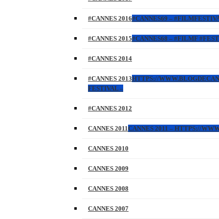
#CANNES 2016
#CANNES69 – #FILMFESTIVA
#CANNES 2015
#CANNES68 – #FILMF #FEST
#CANNES 2014
#CANNES 2013
HTTPS://WWW.BLOGDECANNES
FESTIVAL –
#CANNES 2012
CANNES 2011
CANNES 2011 – HTTPS://W
CANNES 2010
CANNES 2009
CANNES 2008
CANNES 2007