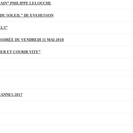
BAIN” PHILIPPE LELOUCHE
DU SOLEIL” DE EVA HUSSON
ELS”
SOIRÉE DU VENDREDI 11 MAI 2018
MER ET COURIR VITE”
CANNES 2017