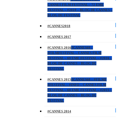
CANNES FILM FESTIVAL – 72 EME
FESTIVAL – #2019 – BLOG DE CANNES –
BLOG DU FESTIVAL
#CANNES2018
#CANNES 2017
#CANNES 2016
#CANNES69 –
#FILMFESTIVAL – CANNES FILM
FESTIVAL – 69 EME FESTIVAL – #2016 –
BLOG DE CANNES – BLOG DU
FESTIVAL
#CANNES 2015
#CANNES68 – #FILMF
#FESTIVAL – #INFO – CANNES FILM
FESTIVAL – 68 EME FESTIVAL – #2015 –
BLOG DE CANNES – BLOG DU
FESTIVAL
#CANNES 2014