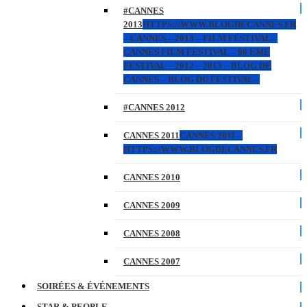
#CANNES
2013
HTTPS://WWW.BLOGDECANNES.FR
– CANNES – 2013 – FILM FESTIVAL –
CANNES FILM FESTIVAL – 66 EME
FESTIVAL – 2012 – 2013 – BLOG DE
CANNES – BLOG DU FESTIVAL –
#CANNES 2012
CANNES 2011
CANNES 2011 –
HTTPS://WWW.BLOGDECANNES.FR
CANNES 2010
CANNES 2009
CANNES 2008
CANNES 2007
SOIRÉES & ÉVÉNEMENTS
STAR & PEOPLE