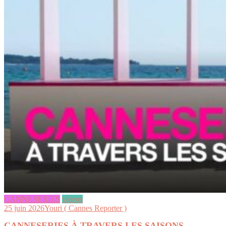
CANNESERIES
videos
25 juin 2026
Youri ( Cannes Reporter )
CANNESERIES À TRAVERS LES SAISONS