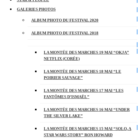
GALERIES PHOTOS
ALBUM PHOTO DU FESTIVAL 2020
ALBUM PHOTO DU FESTIVAL 2018
LA MONTÉE DES MARCHES 19 MAI “OKJA”
NETFLIX (CORÉE)
LA MONTÉE DES MARCHES 18 MAI “LE
POIRIER SAUVAGE”
LA MONTÉE DES MARCHES 17 MAI “LES
FANTÔMES D’ISMAËL”
LA MONTÉE DES MARCHES 16 MAI “UNDER
THE SILVER LAKE”
LA MONTÉE DES MARCHES 15 MAI “SOLO, A
STAR WARS STORY” RON HOWARD