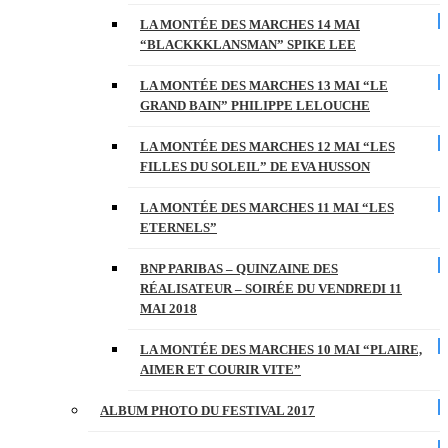
LA MONTÉE DES MARCHES 14 MAI
“BLACKKKLANSMAN” SPIKE LEE
LA MONTÉE DES MARCHES 13 MAI “LE
GRAND BAIN” PHILIPPE LELOUCHE
LA MONTÉE DES MARCHES 12 MAI “LES
FILLES DU SOLEIL” DE EVA HUSSON
LA MONTÉE DES MARCHES 11 MAI “LES
ETERNELS”
BNP PARIBAS – QUINZAINE DES
RÉALISATEUR – SOIRÉE DU VENDREDI 11
MAI 2018
LA MONTÉE DES MARCHES 10 MAI “PLAIRE,
AIMER ET COURIR VITE”
ALBUM PHOTO DU FESTIVAL 2017