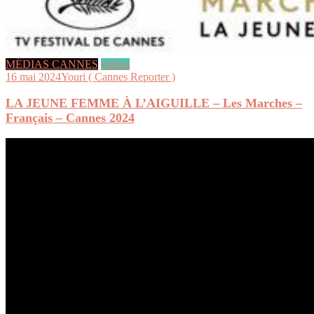
MÉDIAS CANNES
videos
16 mai 2024
Youri ( Cannes Reporter )
LA JEUNE FEMME À L’AIGUILLE – Les Marches –
Français – Cannes 2024