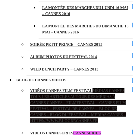
LA MONTÉE DES MARCHES DU LUNDI 16 MAI
– CANNES 2016
LA MONTÉE DES MARCHES DU DIMANCHE 15
MAI – CANNES 2016
SOIRÉE PETIT PRINCE – CANNES 2015
ALBUM PHOTOS DU FESTIVAL 2014
WILD BUNCH PARTY – CANNES 2013
BLOG DE CANNES VIDEOS
VIDÉOS CANNES FILM FESTIVAL
MÉDIAS CANNES
TOUS LES ARTICLES AUTOUR DES MÉDIAS À
CANNES CANNES – FILMFESTIVAL – CANNES FILM
FESTIVAL – FESTIVAL DE CANNES – BLOG DE
CANNES – BLOG DU FESTIVAL – MEDIAS CANNES –
HTTPS://WWW.BLOGDECANNES.FR
VIDÉOS CANNESERIES
CANNESERIES