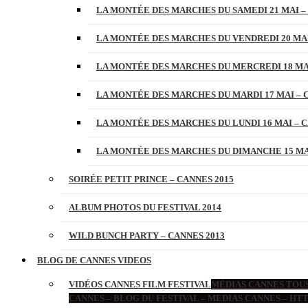
LA MONTÉE DES MARCHES DU SAMEDI 21 MAI –
LA MONTÉE DES MARCHES DU VENDREDI 20 MAI
LA MONTÉE DES MARCHES DU MERCREDI 18 MAI
LA MONTÉE DES MARCHES DU MARDI 17 MAI – 
LA MONTÉE DES MARCHES DU LUNDI 16 MAI – C
LA MONTÉE DES MARCHES DU DIMANCHE 15 MAI
SOIRÉE PETIT PRINCE – CANNES 2015
ALBUM PHOTOS DU FESTIVAL 2014
WILD BUNCH PARTY – CANNES 2013
BLOG DE CANNES VIDEOS
VIDÉOS CANNES FILM FESTIVAL
MÉDIAS CANNES TOUS
CANNES – BLOG DU FESTIVAL – MEDIAS CANNES – H