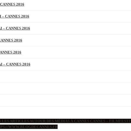
 CANNES 2016
 – CANNES 2016
 – CANNES 2016
CANNES 2016
ANNES 2016
 – CANNES 2016
 LES ARTICLES AUTOUR DES MÉDIAS À CANNES CANNES – FILMFESTIV
TTPS://WWW.BLOGDECANNES.FR