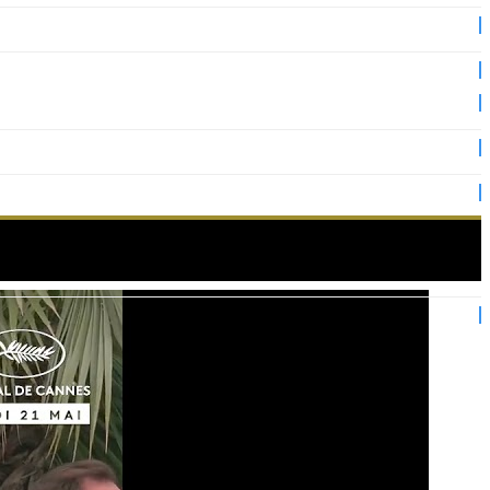
otocall du festival !