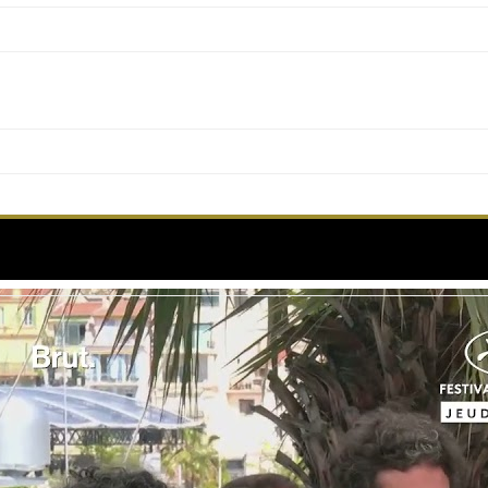
ROMA ELASTICA réalisé par Bertrand Mandico au ph