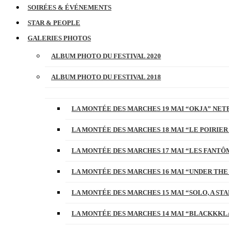
SOIRÉES & ÉVÉNEMENTS
STAR & PEOPLE
GALERIES PHOTOS
ALBUM PHOTO DU FESTIVAL 2020
ALBUM PHOTO DU FESTIVAL 2018
LA MONTÉE DES MARCHES 19 MAI “OKJA” NETF
LA MONTÉE DES MARCHES 18 MAI “LE POIRIER
LA MONTÉE DES MARCHES 17 MAI “LES FANTÔ
LA MONTÉE DES MARCHES 16 MAI “UNDER THE
LA MONTÉE DES MARCHES 15 MAI “SOLO, A S
LA MONTÉE DES MARCHES 14 MAI “BLACKKKL