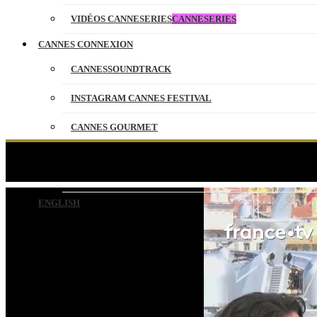
VIDÉOS CANNESERIES
CANNESERIES
CANNES CONNEXION
CANNESSOUNDTRACK
INSTAGRAM CANNES FESTIVAL
CANNES GOURMET
CONTACT
La grande équipe de 
PARTENAIRES
ENGLISH