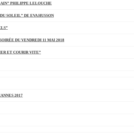
BAIN” PHILIPPE LELOUCHE
DU SOLEIL” DE EVA HUSSON
ELS”
SOIRÉE DU VENDREDI 11 MAI 2018
MER ET COURIR VITE”
CANNES 2017