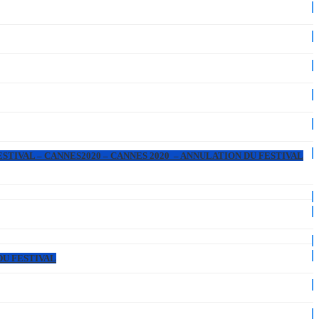
ESTIVAL – CANNES2020 – CANNES 2020 – ANNULATION DU FESTIVAL
DU FESTIVAL