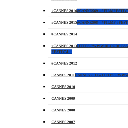
#CANNES 2016
#CANNES69 – #FILMFESTIVA
#CANNES 2015
#CANNES68 – #FILMF #FEST
#CANNES 2014
#CANNES 2013
HTTPS://WWW.BLOGDECANNES
FESTIVAL –
#CANNES 2012
CANNES 2011
CANNES 2011 – HTTPS://W
CANNES 2010
CANNES 2009
CANNES 2008
CANNES 2007