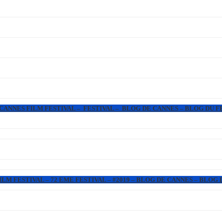
 CANNES FILM FESTIVAL – FESTIVAL – BLOG DE CANNES – BLOG DU F
LM FESTIVAL – 72 EME FESTIVAL – #2019 – BLOG DE CANNES – BLOG 