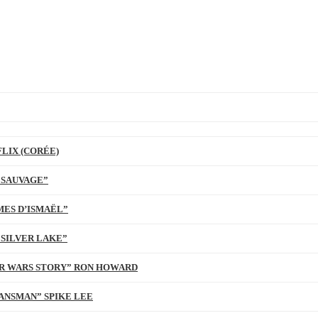
LIX (CORÉE)
 SAUVAGE”
MES D’ISMAËL”
 SILVER LAKE”
TAR WARS STORY” RON HOWARD
ANSMAN” SPIKE LEE