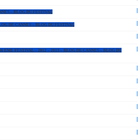
ANNES – BLOG DU FESTIVAL
 BLOG DE CANNES – BLOG DU FESTIVAL
6 EME FESTIVAL – 2012 – 2013 – BLOG DE CANNES – BLOG DU