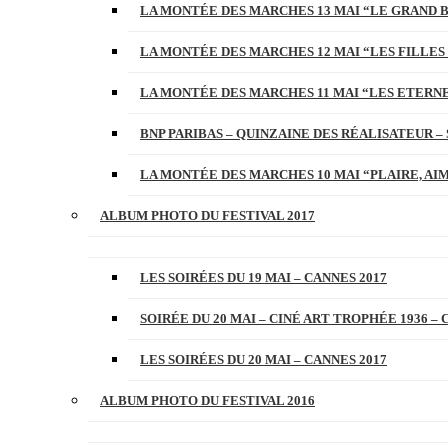
LA MONTÉE DES MARCHES 13 MAI “LE GRAND 
LA MONTÉE DES MARCHES 12 MAI “LES FILLES 
LA MONTÉE DES MARCHES 11 MAI “LES ETERN
BNP PARIBAS – QUINZAINE DES RÉALISATEUR – 
LA MONTÉE DES MARCHES 10 MAI “PLAIRE, AI
ALBUM PHOTO DU FESTIVAL 2017
LES SOIRÉES DU 19 MAI – CANNES 2017
SOIRÉE DU 20 MAI – CINÉ ART TROPHÉE 1936 – 
LES SOIRÉES DU 20 MAI – CANNES 2017
ALBUM PHOTO DU FESTIVAL 2016