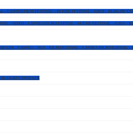
L – CANNES FILM FESTIVAL – 69 EME FESTIVAL – #2016 – BLOG DE C
IVAL – #INFO – CANNES FILM FESTIVAL – 68 EME FESTIVAL – #2015 –
.FR – CANNES – 2013 – FILM FESTIVAL – CANNES FILM FESTIVAL – 6
WW.BLOGDECANNES.FR