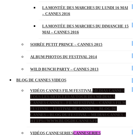
LA MONTÉE DES MARCHES DU LUNDI 16 MAI
– CANNES 2016
LA MONTÉE DES MARCHES DU DIMANCHE 15
MAI – CANNES 2016
SOIRÉE PETIT PRINCE – CANNES 2015
ALBUM PHOTOS DU FESTIVAL 2014
WILD BUNCH PARTY – CANNES 2013
BLOG DE CANNES VIDEOS
VIDÉOS CANNES FILM FESTIVAL
MÉDIAS CANNES
TOUS LES ARTICLES AUTOUR DES MÉDIAS À
CANNES CANNES – FILMFESTIVAL – CANNES FILM
FESTIVAL – FESTIVAL DE CANNES – BLOG DE
CANNES – BLOG DU FESTIVAL – MEDIAS CANNES –
HTTPS://WWW.BLOGDECANNES.FR
VIDÉOS CANNESERIES
CANNESERIES