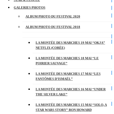
GALERIES PHOTOS
ALBUM PHOTO DU FESTIVAL 2020
ALBUM PHOTO DU FESTIVAL 2018
LA MONTÉE DES MARCHES 19 MAI “OKJA”
NETFLIX (CORÉE)
LA MONTÉE DES MARCHES 18 MAI “LE
POIRIER SAUVAGE”
LA MONTÉE DES MARCHES 17 MAI “LES
FANTÔMES D’ISMAËL”
LA MONTÉE DES MARCHES 16 MAI “UNDER
THE SILVER LAKE”
LA MONTÉE DES MARCHES 15 MAI “SOLO, A
STAR WARS STORY” RON HOWARD