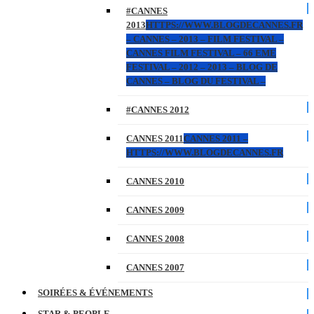
#CANNES
2013
HTTPS://WWW.BLOGDECANNES.FR
– CANNES – 2013 – FILM FESTIVAL –
CANNES FILM FESTIVAL – 66 EME
FESTIVAL – 2012 – 2013 – BLOG DE
CANNES – BLOG DU FESTIVAL –
#CANNES 2012
CANNES 2011
CANNES 2011 –
HTTPS://WWW.BLOGDECANNES.FR
CANNES 2010
CANNES 2009
CANNES 2008
CANNES 2007
SOIRÉES & ÉVÉNEMENTS
STAR & PEOPLE