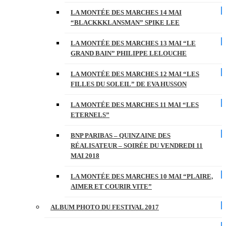
LA MONTÉE DES MARCHES 14 MAI
“BLACKKKLANSMAN” SPIKE LEE
LA MONTÉE DES MARCHES 13 MAI “LE
GRAND BAIN” PHILIPPE LELOUCHE
LA MONTÉE DES MARCHES 12 MAI “LES
FILLES DU SOLEIL” DE EVA HUSSON
LA MONTÉE DES MARCHES 11 MAI “LES
ETERNELS”
BNP PARIBAS – QUINZAINE DES
RÉALISATEUR – SOIRÉE DU VENDREDI 11
MAI 2018
LA MONTÉE DES MARCHES 10 MAI “PLAIRE,
AIMER ET COURIR VITE”
ALBUM PHOTO DU FESTIVAL 2017