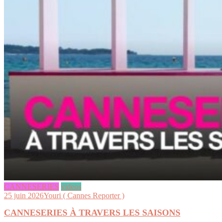
CANNESERIES
videos
25 juin 2026
Youri ( Cannes Reporter )
CANNESERIES À TRAVERS LES SAISONS