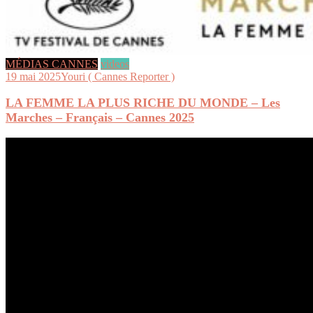
MÉDIAS CANNES
videos
19 mai 2025
Youri ( Cannes Reporter )
LA FEMME LA PLUS RICHE DU MONDE – Les
Marches – Français – Cannes 2025