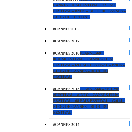
CANNES FILM FESTIVAL – 72 EME
FESTIVAL – #2019 – BLOG DE CANNES –
BLOG DU FESTIVAL
#CANNES2018
#CANNES 2017
#CANNES 2016
#CANNES69 –
#FILMFESTIVAL – CANNES FILM
FESTIVAL – 69 EME FESTIVAL – #2016 –
BLOG DE CANNES – BLOG DU
FESTIVAL
#CANNES 2015
#CANNES68 – #FILMF
#FESTIVAL – #INFO – CANNES FILM
FESTIVAL – 68 EME FESTIVAL – #2015 –
BLOG DE CANNES – BLOG DU
FESTIVAL
#CANNES 2014