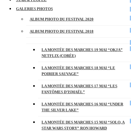
GALERIES PHOTOS
ALBUM PHOTO DU FESTIVAL 2020
ALBUM PHOTO DU FESTIVAL 2018
LA MONTÉE DES MARCHES 19 MAI “OKJA”
NETFLIX (CORÉE)
LA MONTÉE DES MARCHES 18 MAI “LE
POIRIER SAUVAGE”
LA MONTÉE DES MARCHES 17 MAI “LES
FANTÔMES D’ISMAËL”
LA MONTÉE DES MARCHES 16 MAI “UNDER
THE SILVER LAKE”
LA MONTÉE DES MARCHES 15 MAI “SOLO, A
STAR WARS STORY” RON HOWARD