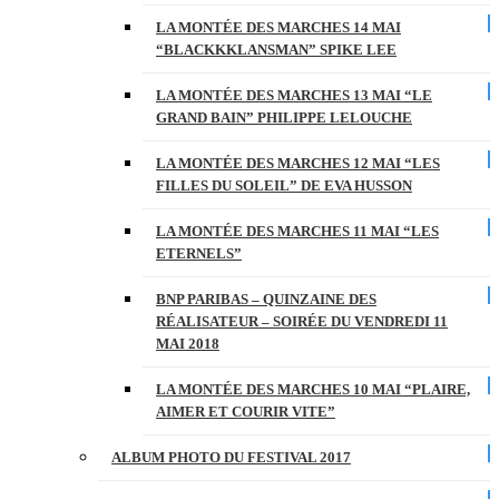
LA MONTÉE DES MARCHES 14 MAI
“BLACKKKLANSMAN” SPIKE LEE
LA MONTÉE DES MARCHES 13 MAI “LE
GRAND BAIN” PHILIPPE LELOUCHE
LA MONTÉE DES MARCHES 12 MAI “LES
FILLES DU SOLEIL” DE EVA HUSSON
LA MONTÉE DES MARCHES 11 MAI “LES
ETERNELS”
BNP PARIBAS – QUINZAINE DES
RÉALISATEUR – SOIRÉE DU VENDREDI 11
MAI 2018
LA MONTÉE DES MARCHES 10 MAI “PLAIRE,
AIMER ET COURIR VITE”
ALBUM PHOTO DU FESTIVAL 2017