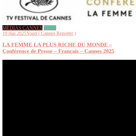
MÉDIAS CANNES
videos
19 mai 2025
Youri ( Cannes Reporter )
LA FEMME LA PLUS RICHE DU MONDE –
Conférence de Presse – Français – Cannes 2025