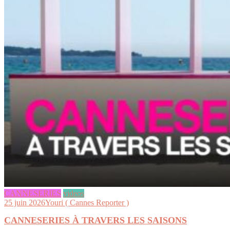
CANNESERIES
videos
25 juin 2026
Youri ( Cannes Reporter )
CANNESERIES À TRAVERS LES SAISONS