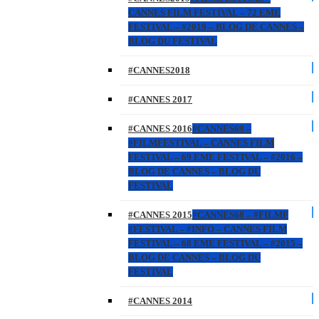
CANNES FILM FESTIVAL – 72 EME
FESTIVAL – #2019 – BLOG DE CANNES –
BLOG DU FESTIVAL
#CANNES2018
#CANNES 2017
#CANNES 2016
#CANNES69 –
#FILMFESTIVAL – CANNES FILM
FESTIVAL – 69 EME FESTIVAL – #2016 –
BLOG DE CANNES – BLOG DU
FESTIVAL
#CANNES 2015
#CANNES68 – #FILMF
#FESTIVAL – #INFO – CANNES FILM
FESTIVAL – 68 EME FESTIVAL – #2015 –
BLOG DE CANNES – BLOG DU
FESTIVAL
#CANNES 2014