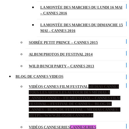
LA MONTÉE DES MARCHES DU LUNDI 16 MAI
– CANNES 2016
LA MONTÉE DES MARCHES DU DIMANCHE 15
MAI – CANNES 2016
SOIRÉE PETIT PRINCE – CANNES 2015
ALBUM PHOTOS DU FESTIVAL 2014
WILD BUNCH PARTY – CANNES 2013
BLOG DE CANNES VIDEOS
VIDÉOS CANNES FILM FESTIVAL
MÉDIAS CANNES
TOUS LES ARTICLES AUTOUR DES MÉDIAS À
CANNES CANNES – FILMFESTIVAL – CANNES FILM
FESTIVAL – FESTIVAL DE CANNES – BLOG DE
CANNES – BLOG DU FESTIVAL – MEDIAS CANNES –
HTTPS://WWW.BLOGDECANNES.FR
VIDÉOS CANNESERIES
CANNESERIES