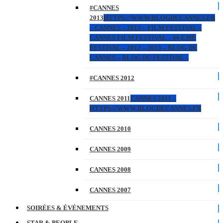
#CANNES
2013
HTTPS://WWW.BLOGDECANNES.FR
– CANNES – 2013 – FILM FESTIVAL –
CANNES FILM FESTIVAL – 66 EME
FESTIVAL – 2012 – 2013 – BLOG DE
CANNES – BLOG DU FESTIVAL –
#CANNES 2012
CANNES 2011
CANNES 2011 –
HTTPS://WWW.BLOGDECANNES.FR
CANNES 2010
CANNES 2009
CANNES 2008
CANNES 2007
SOIRÉES & ÉVÉNEMENTS
STAR & PEOPLE