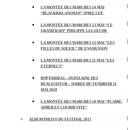
LA MONTÉE DES MARCHES 14 MAI
“BLACKKKLANSMAN” SPIKE LEE
LA MONTÉE DES MARCHES 13 MAI “LE
GRAND BAIN” PHILIPPE LELOUCHE
LA MONTÉE DES MARCHES 12 MAI “LES
FILLES DU SOLEIL” DE EVA HUSSON
LA MONTÉE DES MARCHES 11 MAI “LES
ETERNELS”
BNP PARIBAS – QUINZAINE DES
RÉALISATEUR – SOIRÉE DU VENDREDI 11
MAI 2018
LA MONTÉE DES MARCHES 10 MAI “PLAIRE,
AIMER ET COURIR VITE”
ALBUM PHOTO DU FESTIVAL 2017