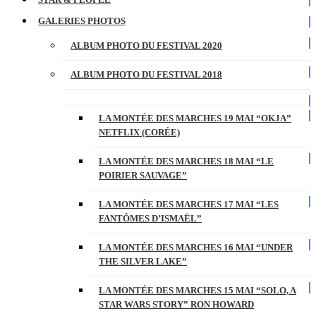
GALERIES PHOTOS
ALBUM PHOTO DU FESTIVAL 2020
ALBUM PHOTO DU FESTIVAL 2018
LA MONTÉE DES MARCHES 19 MAI “OKJA”
NETFLIX (CORÉE)
LA MONTÉE DES MARCHES 18 MAI “LE
POIRIER SAUVAGE”
LA MONTÉE DES MARCHES 17 MAI “LES
FANTÔMES D’ISMAËL”
LA MONTÉE DES MARCHES 16 MAI “UNDER
THE SILVER LAKE”
LA MONTÉE DES MARCHES 15 MAI “SOLO, A
STAR WARS STORY” RON HOWARD