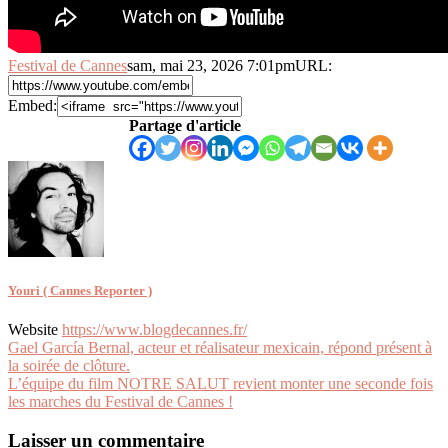
Festival de Cannes
sam, mai 23, 2026 7:01pm
URL:
Embed:
Partage d'article
Youri ( Cannes Reporter )
Website
https://www.blogdecannes.fr/
Navigation
Gael García Bernal, acteur et réalisateur mexicain, répond présent à
la soirée de clôture.
de
L’équipe du film NOTRE SALUT revient monter une seconde fois
l’article
les marches du Festival de Cannes !
Laisser un commentaire