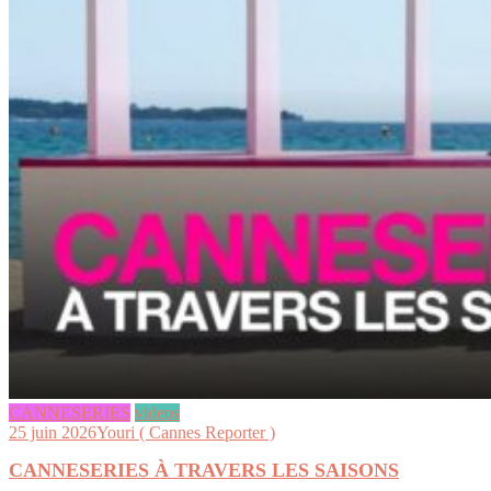
CANNESERIES
videos
25 juin 2026
Youri ( Cannes Reporter )
CANNESERIES À TRAVERS LES SAISONS