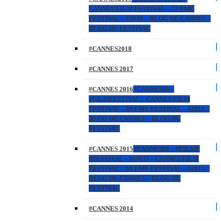
CANNES FILM FESTIVAL – 72 EME
FESTIVAL – #2019 – BLOG DE CANNES –
BLOG DU FESTIVAL
#CANNES2018
#CANNES 2017
#CANNES 2016
#CANNES69 –
#FILMFESTIVAL – CANNES FILM
FESTIVAL – 69 EME FESTIVAL – #2016 –
BLOG DE CANNES – BLOG DU
FESTIVAL
#CANNES 2015
#CANNES68 – #FILMF
#FESTIVAL – #INFO – CANNES FILM
FESTIVAL – 68 EME FESTIVAL – #2015 –
BLOG DE CANNES – BLOG DU
FESTIVAL
#CANNES 2014