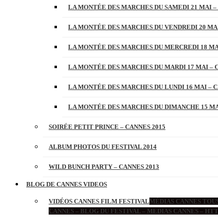
LA MONTÉE DES MARCHES DU SAMEDI 21 MAI –
LA MONTÉE DES MARCHES DU VENDREDI 20 MAI
LA MONTÉE DES MARCHES DU MERCREDI 18 MAI
LA MONTÉE DES MARCHES DU MARDI 17 MAI – 
LA MONTÉE DES MARCHES DU LUNDI 16 MAI – C
LA MONTÉE DES MARCHES DU DIMANCHE 15 MAI
SOIRÉE PETIT PRINCE – CANNES 2015
ALBUM PHOTOS DU FESTIVAL 2014
WILD BUNCH PARTY – CANNES 2013
BLOG DE CANNES VIDEOS
VIDÉOS CANNES FILM FESTIVAL
MÉDIAS CANNES TOUS
CANNES – BLOG DU FESTIVAL – MEDIAS CANNES – H