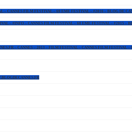
L – CANNES FILM FESTIVAL – 69 EME FESTIVAL – #2016 – BLOG DE C
IVAL – #INFO – CANNES FILM FESTIVAL – 68 EME FESTIVAL – #2015 –
.FR – CANNES – 2013 – FILM FESTIVAL – CANNES FILM FESTIVAL – 6
WW.BLOGDECANNES.FR