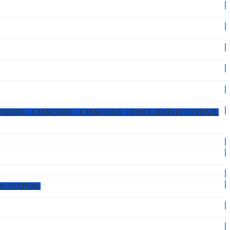
ESTIVAL – CANNES2020 – CANNES 2020 – ANNULATION DU FESTIVAL
DU FESTIVAL