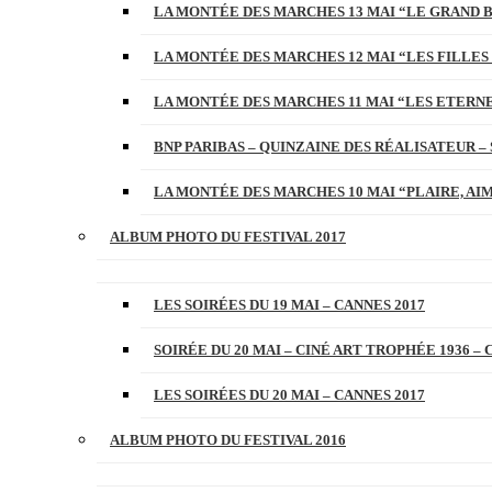
LA MONTÉE DES MARCHES 13 MAI “LE GRAND 
LA MONTÉE DES MARCHES 12 MAI “LES FILLES 
LA MONTÉE DES MARCHES 11 MAI “LES ETERN
BNP PARIBAS – QUINZAINE DES RÉALISATEUR – 
LA MONTÉE DES MARCHES 10 MAI “PLAIRE, AI
ALBUM PHOTO DU FESTIVAL 2017
LES SOIRÉES DU 19 MAI – CANNES 2017
SOIRÉE DU 20 MAI – CINÉ ART TROPHÉE 1936 – 
LES SOIRÉES DU 20 MAI – CANNES 2017
ALBUM PHOTO DU FESTIVAL 2016