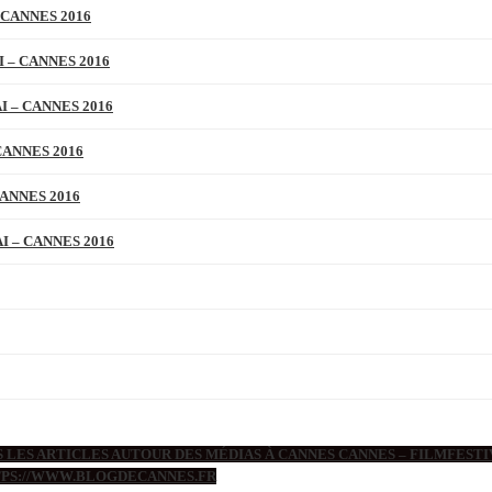
 CANNES 2016
 – CANNES 2016
 – CANNES 2016
CANNES 2016
ANNES 2016
 – CANNES 2016
 LES ARTICLES AUTOUR DES MÉDIAS À CANNES CANNES – FILMFESTIV
TTPS://WWW.BLOGDECANNES.FR