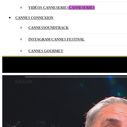
VIDÉOS CANNESERIES
CANNESERIES
CANNES CONNEXION
CANNESSOUNDTRACK
INSTAGRAM CANNES FESTIVAL
CANNES GOURMET
CONTACT
LA BATAIL
PARTENAIRES
ENGLISH