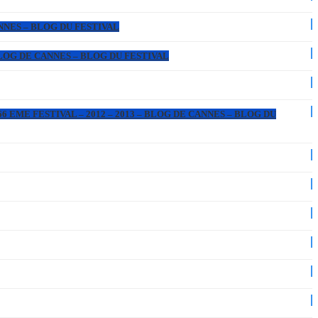
ANNES – BLOG DU FESTIVAL
 BLOG DE CANNES – BLOG DU FESTIVAL
6 EME FESTIVAL – 2012 – 2013 – BLOG DE CANNES – BLOG DU