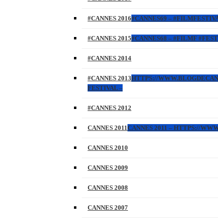
#CANNES 2016
#CANNES69 – #FILMFESTIVA
#CANNES 2015
#CANNES68 – #FILMF #FEST
#CANNES 2014
#CANNES 2013
HTTPS://WWW.BLOGDECANNES
FESTIVAL –
#CANNES 2012
CANNES 2011
CANNES 2011 – HTTPS://W
CANNES 2010
CANNES 2009
CANNES 2008
CANNES 2007