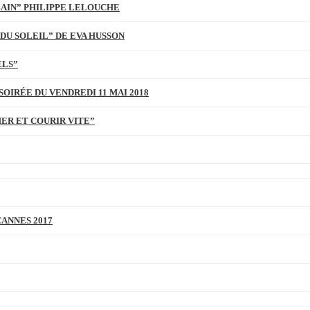
BAIN” PHILIPPE LELOUCHE
DU SOLEIL” DE EVA HUSSON
ELS”
SOIRÉE DU VENDREDI 11 MAI 2018
MER ET COURIR VITE”
CANNES 2017