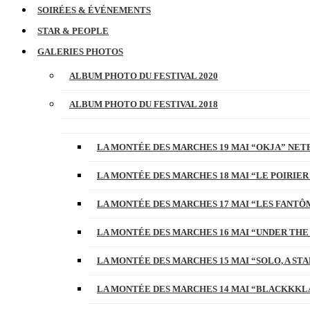
SOIRÉES & ÉVÉNEMENTS
STAR & PEOPLE
GALERIES PHOTOS
ALBUM PHOTO DU FESTIVAL 2020
ALBUM PHOTO DU FESTIVAL 2018
LA MONTÉE DES MARCHES 19 MAI “OKJA” NETF
LA MONTÉE DES MARCHES 18 MAI “LE POIRIER
LA MONTÉE DES MARCHES 17 MAI “LES FANTÔ
LA MONTÉE DES MARCHES 16 MAI “UNDER THE
LA MONTÉE DES MARCHES 15 MAI “SOLO, A S
LA MONTÉE DES MARCHES 14 MAI “BLACKKKL