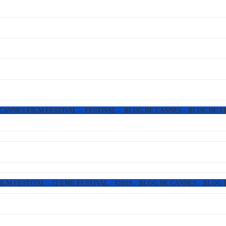
 CANNES FILM FESTIVAL – FESTIVAL – BLOG DE CANNES – BLOG DU F
LM FESTIVAL – 72 EME FESTIVAL – #2019 – BLOG DE CANNES – BLOG 