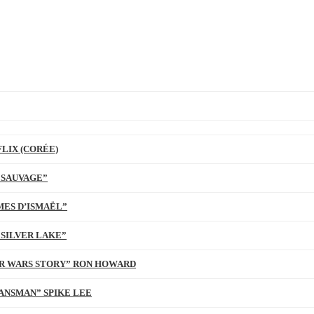
LIX (CORÉE)
 SAUVAGE”
MES D’ISMAËL”
 SILVER LAKE”
TAR WARS STORY” RON HOWARD
ANSMAN” SPIKE LEE