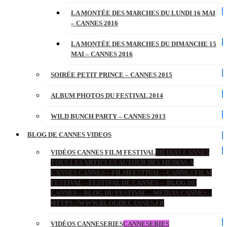
LA MONTÉE DES MARCHES DU LUNDI 16 MAI
– CANNES 2016
LA MONTÉE DES MARCHES DU DIMANCHE 15
MAI – CANNES 2016
SOIRÉE PETIT PRINCE – CANNES 2015
ALBUM PHOTOS DU FESTIVAL 2014
WILD BUNCH PARTY – CANNES 2013
BLOG DE CANNES VIDEOS
VIDÉOS CANNES FILM FESTIVAL
MÉDIAS CANNES
TOUS LES ARTICLES AUTOUR DES MÉDIAS À
CANNES CANNES – FILMFESTIVAL – CANNES FILM
FESTIVAL – FESTIVAL DE CANNES – BLOG DE
CANNES – BLOG DU FESTIVAL – MEDIAS CANNES –
HTTPS://WWW.BLOGDECANNES.FR
VIDÉOS CANNESERIES
CANNESERIES