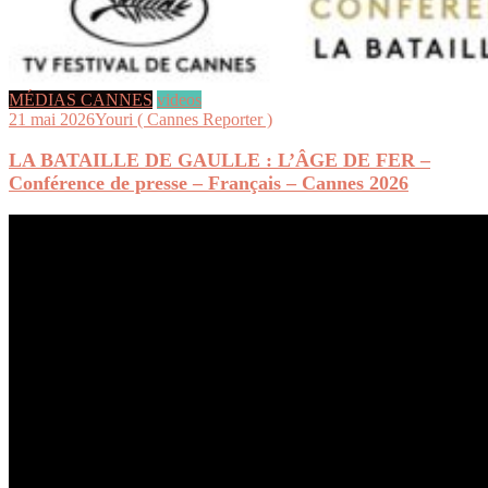
MÉDIAS CANNES
videos
21 mai 2026
Youri ( Cannes Reporter )
LA BATAILLE DE GAULLE : L’ÂGE DE FER –
Conférence de presse – Français – Cannes 2026