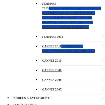
#CANNES
2013
HTTPS://WWW.BLOGDECANNES.FR
– CANNES – 2013 – FILM FESTIVAL –
CANNES FILM FESTIVAL – 66 EME
FESTIVAL – 2012 – 2013 – BLOG DE
CANNES – BLOG DU FESTIVAL –
#CANNES 2012
CANNES 2011
CANNES 2011 –
HTTPS://WWW.BLOGDECANNES.FR
CANNES 2010
CANNES 2009
CANNES 2008
CANNES 2007
SOIRÉES & ÉVÉNEMENTS
STAR & PEOPLE