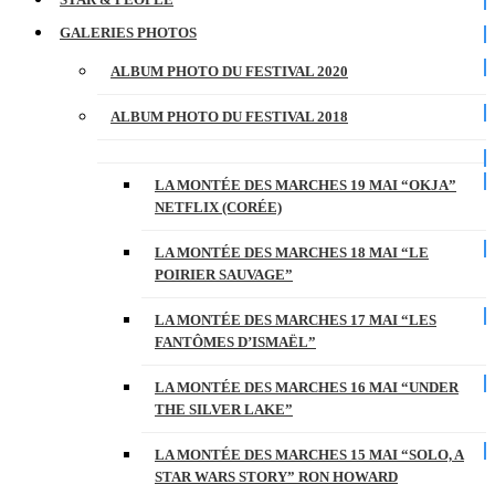
GALERIES PHOTOS
ALBUM PHOTO DU FESTIVAL 2020
ALBUM PHOTO DU FESTIVAL 2018
LA MONTÉE DES MARCHES 19 MAI “OKJA”
NETFLIX (CORÉE)
LA MONTÉE DES MARCHES 18 MAI “LE
POIRIER SAUVAGE”
LA MONTÉE DES MARCHES 17 MAI “LES
FANTÔMES D’ISMAËL”
LA MONTÉE DES MARCHES 16 MAI “UNDER
THE SILVER LAKE”
LA MONTÉE DES MARCHES 15 MAI “SOLO, A
STAR WARS STORY” RON HOWARD