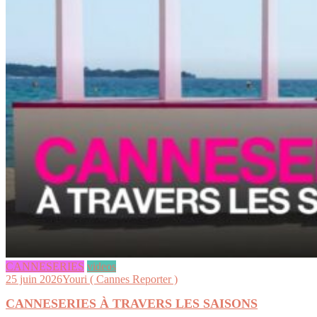
CANNESERIES
videos
25 juin 2026
Youri ( Cannes Reporter )
CANNESERIES À TRAVERS LES SAISONS