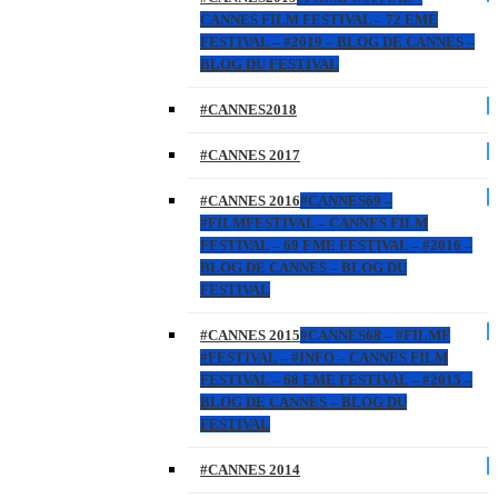
CANNES FILM FESTIVAL – 72 EME
FESTIVAL – #2019 – BLOG DE CANNES –
BLOG DU FESTIVAL
#CANNES2018
#CANNES 2017
#CANNES 2016
#CANNES69 –
#FILMFESTIVAL – CANNES FILM
FESTIVAL – 69 EME FESTIVAL – #2016 –
BLOG DE CANNES – BLOG DU
FESTIVAL
#CANNES 2015
#CANNES68 – #FILMF
#FESTIVAL – #INFO – CANNES FILM
FESTIVAL – 68 EME FESTIVAL – #2015 –
BLOG DE CANNES – BLOG DU
FESTIVAL
#CANNES 2014