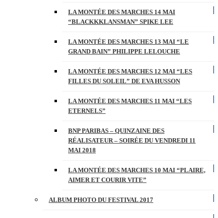
LA MONTÉE DES MARCHES 14 MAI
“BLACKKKLANSMAN” SPIKE LEE
LA MONTÉE DES MARCHES 13 MAI “LE
GRAND BAIN” PHILIPPE LELOUCHE
LA MONTÉE DES MARCHES 12 MAI “LES
FILLES DU SOLEIL” DE EVA HUSSON
LA MONTÉE DES MARCHES 11 MAI “LES
ETERNELS”
BNP PARIBAS – QUINZAINE DES
RÉALISATEUR – SOIRÉE DU VENDREDI 11
MAI 2018
LA MONTÉE DES MARCHES 10 MAI “PLAIRE,
AIMER ET COURIR VITE”
ALBUM PHOTO DU FESTIVAL 2017