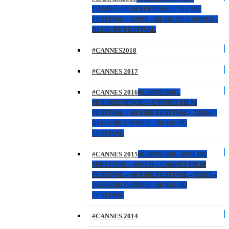
CANNES FILM FESTIVAL – 72 EME
FESTIVAL – #2019 – BLOG DE CANNES –
BLOG DU FESTIVAL
#CANNES2018
#CANNES 2017
#CANNES 2016
#CANNES69 –
#FILMFESTIVAL – CANNES FILM
FESTIVAL – 69 EME FESTIVAL – #2016 –
BLOG DE CANNES – BLOG DU
FESTIVAL
#CANNES 2015
#CANNES68 – #FILMF
#FESTIVAL – #INFO – CANNES FILM
FESTIVAL – 68 EME FESTIVAL – #2015 –
BLOG DE CANNES – BLOG DU
FESTIVAL
#CANNES 2014