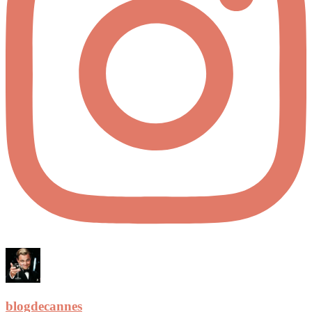
blogdecannes