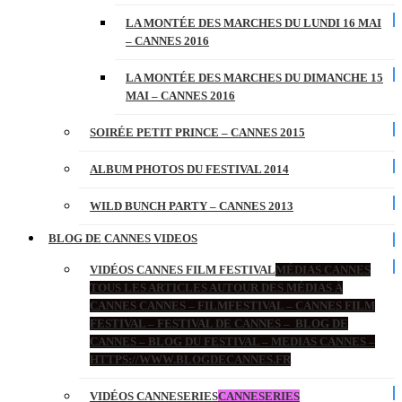
LA MONTÉE DES MARCHES DU LUNDI 16 MAI
– CANNES 2016
LA MONTÉE DES MARCHES DU DIMANCHE 15
MAI – CANNES 2016
SOIRÉE PETIT PRINCE – CANNES 2015
ALBUM PHOTOS DU FESTIVAL 2014
WILD BUNCH PARTY – CANNES 2013
BLOG DE CANNES VIDEOS
VIDÉOS CANNES FILM FESTIVAL
MÉDIAS CANNES
TOUS LES ARTICLES AUTOUR DES MÉDIAS À
CANNES CANNES – FILMFESTIVAL – CANNES FILM
FESTIVAL – FESTIVAL DE CANNES – BLOG DE
CANNES – BLOG DU FESTIVAL – MEDIAS CANNES –
HTTPS://WWW.BLOGDECANNES.FR
VIDÉOS CANNESERIES
CANNESERIES