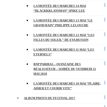
LA MONTÉE DES MARCHES 14 MAI
“BLACKKKLANSMAN” SPIKE LEE
LA MONTÉE DES MARCHES 13 MAI “LE
GRAND BAIN” PHILIPPE LELOUCHE
LA MONTÉE DES MARCHES 12 MAI “LES
FILLES DU SOLEIL” DE EVA HUSSON
LA MONTÉE DES MARCHES 11 MAI “LES
ETERNELS”
BNP PARIBAS – QUINZAINE DES
RÉALISATEUR – SOIRÉE DU VENDREDI 11
MAI 2018
LA MONTÉE DES MARCHES 10 MAI “PLAIRE,
AIMER ET COURIR VITE”
ALBUM PHOTO DU FESTIVAL 2017