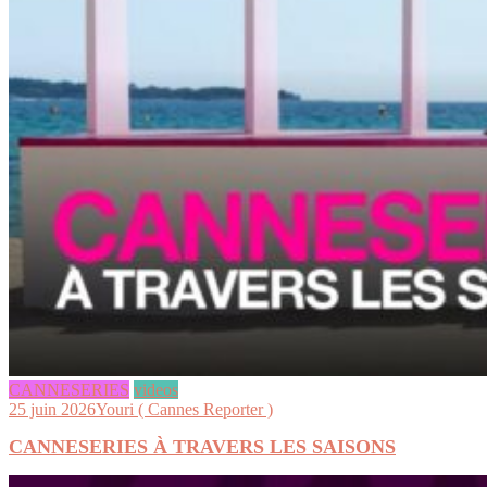
CANNESERIES
videos
25 juin 2026
Youri ( Cannes Reporter )
CANNESERIES À TRAVERS LES SAISONS