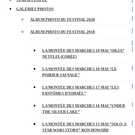
GALERIES PHOTOS
ALBUM PHOTO DU FESTIVAL 2020
ALBUM PHOTO DU FESTIVAL 2018
LA MONTÉE DES MARCHES 19 MAI “OKJA”
NETFLIX (CORÉE)
LA MONTÉE DES MARCHES 18 MAI “LE
POIRIER SAUVAGE”
LA MONTÉE DES MARCHES 17 MAI “LES
FANTÔMES D’ISMAËL”
LA MONTÉE DES MARCHES 16 MAI “UNDER
THE SILVER LAKE”
LA MONTÉE DES MARCHES 15 MAI “SOLO, A
STAR WARS STORY” RON HOWARD