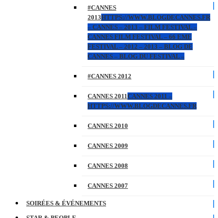
#CANNES
2013
HTTPS://WWW.BLOGDECANNES.FR
– CANNES – 2013 – FILM FESTIVAL –
CANNES FILM FESTIVAL – 66 EME
FESTIVAL – 2012 – 2013 – BLOG DE
CANNES – BLOG DU FESTIVAL –
#CANNES 2012
CANNES 2011
CANNES 2011 –
HTTPS://WWW.BLOGDECANNES.FR
CANNES 2010
CANNES 2009
CANNES 2008
CANNES 2007
SOIRÉES & ÉVÉNEMENTS
STAR & PEOPLE