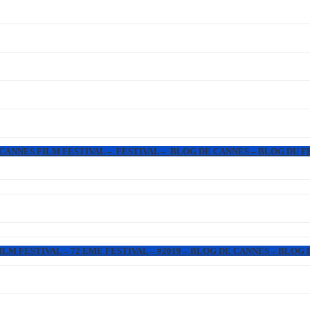
 CANNES FILM FESTIVAL – FESTIVAL – BLOG DE CANNES – BLOG DU F
LM FESTIVAL – 72 EME FESTIVAL – #2019 – BLOG DE CANNES – BLOG 