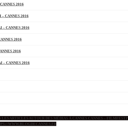
 CANNES 2016
 – CANNES 2016
 – CANNES 2016
CANNES 2016
ANNES 2016
 – CANNES 2016
 LES ARTICLES AUTOUR DES MÉDIAS À CANNES CANNES – FILMFESTIV
TTPS://WWW.BLOGDECANNES.FR