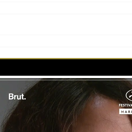
ouligne la belle complicité entre elle et le jury du F