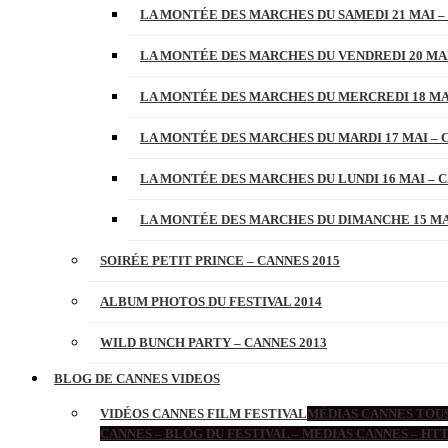
LA MONTÉE DES MARCHES DU SAMEDI 21 MAI –
LA MONTÉE DES MARCHES DU VENDREDI 20 MAI
LA MONTÉE DES MARCHES DU MERCREDI 18 MAI
LA MONTÉE DES MARCHES DU MARDI 17 MAI – 
LA MONTÉE DES MARCHES DU LUNDI 16 MAI – C
LA MONTÉE DES MARCHES DU DIMANCHE 15 MAI
SOIRÉE PETIT PRINCE – CANNES 2015
ALBUM PHOTOS DU FESTIVAL 2014
WILD BUNCH PARTY – CANNES 2013
BLOG DE CANNES VIDEOS
VIDÉOS CANNES FILM FESTIVAL
MÉDIAS CANNES TOUS
CANNES – BLOG DU FESTIVAL – MEDIAS CANNES – H