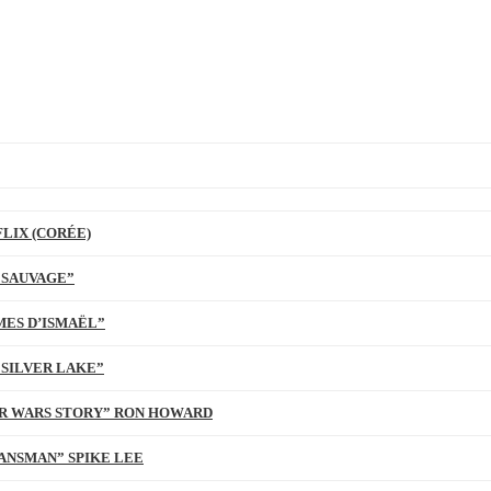
LIX (CORÉE)
 SAUVAGE”
MES D’ISMAËL”
 SILVER LAKE”
TAR WARS STORY” RON HOWARD
ANSMAN” SPIKE LEE