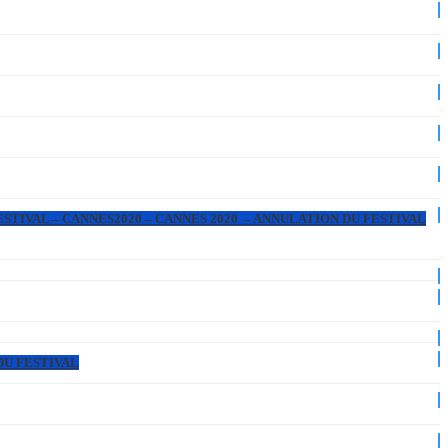
ESTIVAL – CANNES2020 – CANNES 2020 – ANNULATION DU FESTIVAL
DU FESTIVAL