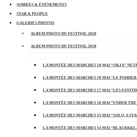
SOIRÉES & ÉVÉNEMENTS
STAR & PEOPLE
GALERIES PHOTOS
ALBUM PHOTO DU FESTIVAL 2020
ALBUM PHOTO DU FESTIVAL 2018
LA MONTÉE DES MARCHES 19 MAI “OKJA” NETF
LA MONTÉE DES MARCHES 18 MAI “LE POIRIER
LA MONTÉE DES MARCHES 17 MAI “LES FANTÔ
LA MONTÉE DES MARCHES 16 MAI “UNDER THE
LA MONTÉE DES MARCHES 15 MAI “SOLO, A S
LA MONTÉE DES MARCHES 14 MAI “BLACKKKL