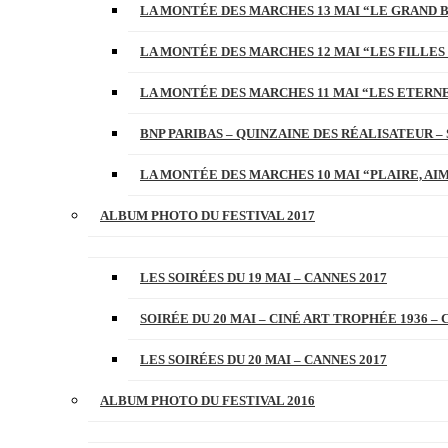
LA MONTÉE DES MARCHES 13 MAI “LE GRAND 
LA MONTÉE DES MARCHES 12 MAI “LES FILLES 
LA MONTÉE DES MARCHES 11 MAI “LES ETERN
BNP PARIBAS – QUINZAINE DES RÉALISATEUR – 
LA MONTÉE DES MARCHES 10 MAI “PLAIRE, AI
ALBUM PHOTO DU FESTIVAL 2017
LES SOIRÉES DU 19 MAI – CANNES 2017
SOIRÉE DU 20 MAI – CINÉ ART TROPHÉE 1936 – 
LES SOIRÉES DU 20 MAI – CANNES 2017
ALBUM PHOTO DU FESTIVAL 2016