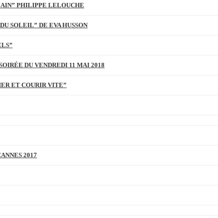
BAIN” PHILIPPE LELOUCHE
DU SOLEIL” DE EVA HUSSON
ELS”
SOIRÉE DU VENDREDI 11 MAI 2018
MER ET COURIR VITE”
CANNES 2017