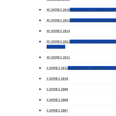
#CANNES 2016
#CANNES69 – #FILMFESTIVA
#CANNES 2015
#CANNES68 – #FILMF #FEST
#CANNES 2014
#CANNES 2013
HTTPS://WWW.BLOGDECANNES
FESTIVAL –
#CANNES 2012
CANNES 2011
CANNES 2011 – HTTPS://W
CANNES 2010
CANNES 2009
CANNES 2008
CANNES 2007