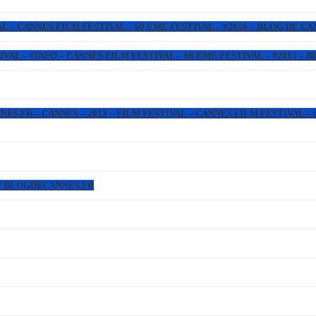
L – CANNES FILM FESTIVAL – 69 EME FESTIVAL – #2016 – BLOG DE C
IVAL – #INFO – CANNES FILM FESTIVAL – 68 EME FESTIVAL – #2015 –
.FR – CANNES – 2013 – FILM FESTIVAL – CANNES FILM FESTIVAL – 6
WW.BLOGDECANNES.FR