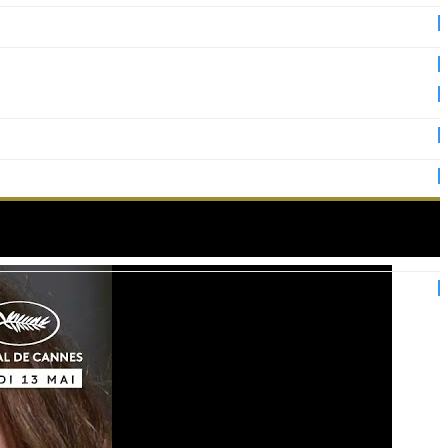
estival de Cannes !