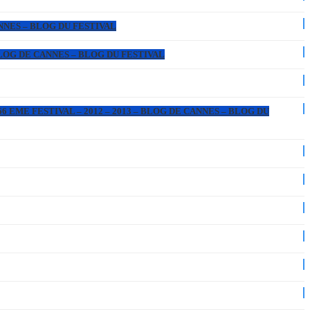
ANNES – BLOG DU FESTIVAL
 BLOG DE CANNES – BLOG DU FESTIVAL
6 EME FESTIVAL – 2012 – 2013 – BLOG DE CANNES – BLOG DU