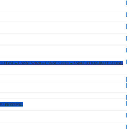
ESTIVAL – CANNES2020 – CANNES 2020 – ANNULATION DU FESTIVAL
DU FESTIVAL