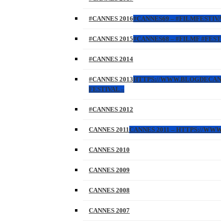
#CANNES 2016
#CANNES69 – #FILMFESTIVA
#CANNES 2015
#CANNES68 – #FILMF #FEST
#CANNES 2014
#CANNES 2013
HTTPS://WWW.BLOGDECANNES
FESTIVAL –
#CANNES 2012
CANNES 2011
CANNES 2011 – HTTPS://W
CANNES 2010
CANNES 2009
CANNES 2008
CANNES 2007