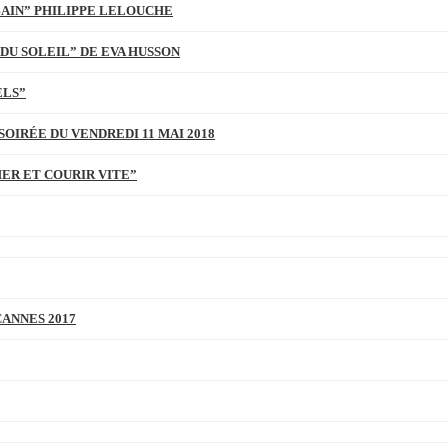
BAIN” PHILIPPE LELOUCHE
DU SOLEIL” DE EVA HUSSON
ELS”
SOIRÉE DU VENDREDI 11 MAI 2018
MER ET COURIR VITE”
CANNES 2017