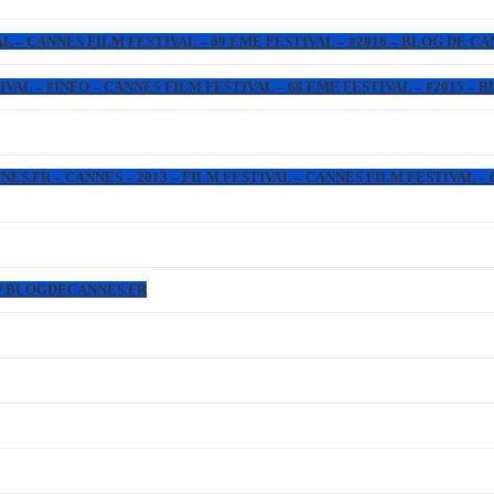
L – CANNES FILM FESTIVAL – 69 EME FESTIVAL – #2016 – BLOG DE C
IVAL – #INFO – CANNES FILM FESTIVAL – 68 EME FESTIVAL – #2015 –
.FR – CANNES – 2013 – FILM FESTIVAL – CANNES FILM FESTIVAL – 6
WW.BLOGDECANNES.FR