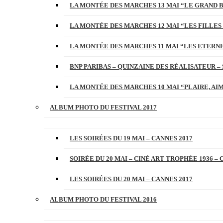
LA MONTÉE DES MARCHES 13 MAI “LE GRAND 
LA MONTÉE DES MARCHES 12 MAI “LES FILLES 
LA MONTÉE DES MARCHES 11 MAI “LES ETERN
BNP PARIBAS – QUINZAINE DES RÉALISATEUR – 
LA MONTÉE DES MARCHES 10 MAI “PLAIRE, AI
ALBUM PHOTO DU FESTIVAL 2017
LES SOIRÉES DU 19 MAI – CANNES 2017
SOIRÉE DU 20 MAI – CINÉ ART TROPHÉE 1936 – 
LES SOIRÉES DU 20 MAI – CANNES 2017
ALBUM PHOTO DU FESTIVAL 2016