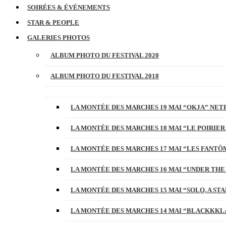
SOIRÉES & ÉVÉNEMENTS
STAR & PEOPLE
GALERIES PHOTOS
ALBUM PHOTO DU FESTIVAL 2020
ALBUM PHOTO DU FESTIVAL 2018
LA MONTÉE DES MARCHES 19 MAI “OKJA” NETF
LA MONTÉE DES MARCHES 18 MAI “LE POIRIER
LA MONTÉE DES MARCHES 17 MAI “LES FANTÔ
LA MONTÉE DES MARCHES 16 MAI “UNDER THE
LA MONTÉE DES MARCHES 15 MAI “SOLO, A S
LA MONTÉE DES MARCHES 14 MAI “BLACKKKL