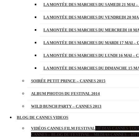
LA MONTÉE DES MARCHES DU SAMEDI 21 MAI –
LA MONTÉE DES MARCHES DU VENDREDI 20 MAI
LA MONTÉE DES MARCHES DU MERCREDI 18 MAI
LA MONTÉE DES MARCHES DU MARDI 17 MAI – 
LA MONTÉE DES MARCHES DU LUNDI 16 MAI – C
LA MONTÉE DES MARCHES DU DIMANCHE 15 MAI
SOIRÉE PETIT PRINCE – CANNES 2015
ALBUM PHOTOS DU FESTIVAL 2014
WILD BUNCH PARTY – CANNES 2013
BLOG DE CANNES VIDEOS
VIDÉOS CANNES FILM FESTIVAL
MÉDIAS CANNES TOUS
CANNES – BLOG DU FESTIVAL – MEDIAS CANNES – H