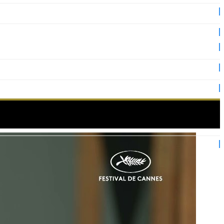
 – Cannes 2025