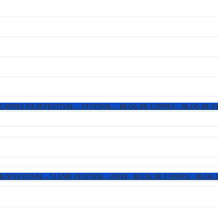
 CANNES FILM FESTIVAL – FESTIVAL – BLOG DE CANNES – BLOG DU F
LM FESTIVAL – 72 EME FESTIVAL – #2019 – BLOG DE CANNES – BLOG 