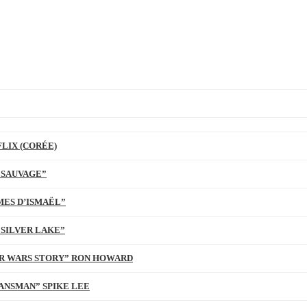
LIX (CORÉE)
 SAUVAGE”
MES D’ISMAËL”
 SILVER LAKE”
TAR WARS STORY” RON HOWARD
ANSMAN” SPIKE LEE