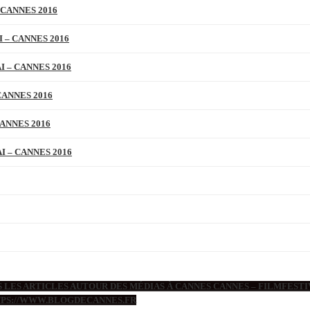
 CANNES 2016
 – CANNES 2016
 – CANNES 2016
CANNES 2016
ANNES 2016
 – CANNES 2016
 LES ARTICLES AUTOUR DES MÉDIAS À CANNES CANNES – FILMFESTIV
TTPS://WWW.BLOGDECANNES.FR