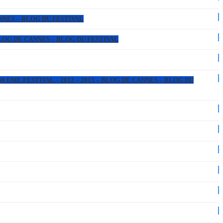
ANNES – BLOG DU FESTIVAL
 BLOG DE CANNES – BLOG DU FESTIVAL
6 EME FESTIVAL – 2012 – 2013 – BLOG DE CANNES – BLOG DU