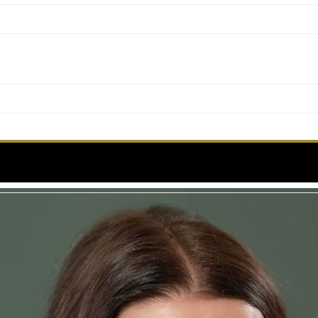
CHE – Interview – Français (Sous-titré anglais)