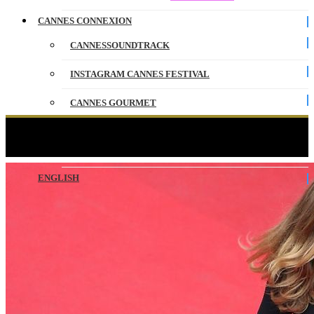
CANNES CONNEXION
CANNESSOUNDTRACK
INSTAGRAM CANNES FESTIVAL
CANNES GOURMET
CONTACT
Julie Gayet recalée d’une soirée à Cannes !
PARTENAIRES
ENGLISH