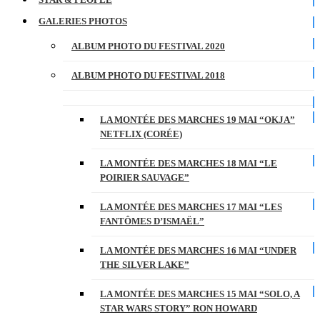
GALERIES PHOTOS
ALBUM PHOTO DU FESTIVAL 2020
ALBUM PHOTO DU FESTIVAL 2018
LA MONTÉE DES MARCHES 19 MAI “OKJA”
NETFLIX (CORÉE)
LA MONTÉE DES MARCHES 18 MAI “LE
POIRIER SAUVAGE”
LA MONTÉE DES MARCHES 17 MAI “LES
FANTÔMES D’ISMAËL”
LA MONTÉE DES MARCHES 16 MAI “UNDER
THE SILVER LAKE”
LA MONTÉE DES MARCHES 15 MAI “SOLO, A
STAR WARS STORY” RON HOWARD