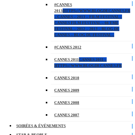
#CANNES
2013
HTTPS://WWW.BLOGDECANNES.FR
– CANNES – 2013 – FILM FESTIVAL –
CANNES FILM FESTIVAL – 66 EME
FESTIVAL – 2012 – 2013 – BLOG DE
CANNES – BLOG DU FESTIVAL –
#CANNES 2012
CANNES 2011
CANNES 2011 –
HTTPS://WWW.BLOGDECANNES.FR
CANNES 2010
CANNES 2009
CANNES 2008
CANNES 2007
SOIRÉES & ÉVÉNEMENTS
STAR & PEOPLE