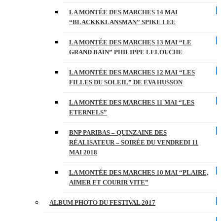
LA MONTÉE DES MARCHES 14 MAI
“BLACKKKLANSMAN” SPIKE LEE
LA MONTÉE DES MARCHES 13 MAI “LE
GRAND BAIN” PHILIPPE LELOUCHE
LA MONTÉE DES MARCHES 12 MAI “LES
FILLES DU SOLEIL” DE EVA HUSSON
LA MONTÉE DES MARCHES 11 MAI “LES
ETERNELS”
BNP PARIBAS – QUINZAINE DES
RÉALISATEUR – SOIRÉE DU VENDREDI 11
MAI 2018
LA MONTÉE DES MARCHES 10 MAI “PLAIRE,
AIMER ET COURIR VITE”
ALBUM PHOTO DU FESTIVAL 2017