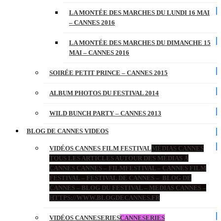
LA MONTÉE DES MARCHES DU LUNDI 16 MAI
– CANNES 2016
LA MONTÉE DES MARCHES DU DIMANCHE 15
MAI – CANNES 2016
SOIRÉE PETIT PRINCE – CANNES 2015
ALBUM PHOTOS DU FESTIVAL 2014
WILD BUNCH PARTY – CANNES 2013
BLOG DE CANNES VIDEOS
VIDÉOS CANNES FILM FESTIVAL
MÉDIAS CANNES
TOUS LES ARTICLES AUTOUR DES MÉDIAS À
CANNES CANNES – FILMFESTIVAL – CANNES FILM
FESTIVAL – FESTIVAL DE CANNES – BLOG DE
CANNES – BLOG DU FESTIVAL – MEDIAS CANNES –
HTTPS://WWW.BLOGDECANNES.FR
VIDÉOS CANNESERIES
CANNESERIES