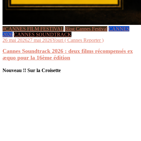
#CANNES FILM FESTIVAL
Blog Cannes Festival
CANNES
2026
CANNES SOUNDTRACK
26 mai 2026
27 mai 2026
Youri ( Cannes Reporter )
Cannes Soundtrack 2026 : deux films récompensés ex
æquo pour la 16ème édition
Nouveau !! Sur la Croisette