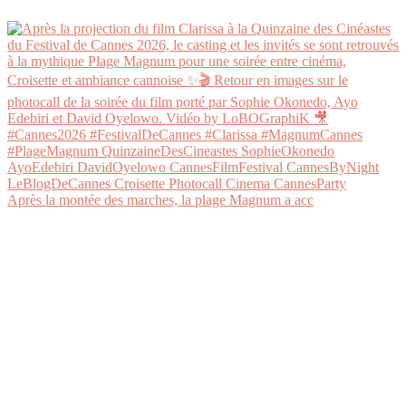
Après la montée des marches, la plage Magnum a acc