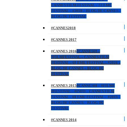
CANNES FILM FESTIVAL – 72 EME
FESTIVAL – #2019 – BLOG DE CANNES –
BLOG DU FESTIVAL
#CANNES2018
#CANNES 2017
#CANNES 2016
#CANNES69 –
#FILMFESTIVAL – CANNES FILM
FESTIVAL – 69 EME FESTIVAL – #2016 –
BLOG DE CANNES – BLOG DU
FESTIVAL
#CANNES 2015
#CANNES68 – #FILMF
#FESTIVAL – #INFO – CANNES FILM
FESTIVAL – 68 EME FESTIVAL – #2015 –
BLOG DE CANNES – BLOG DU
FESTIVAL
#CANNES 2014