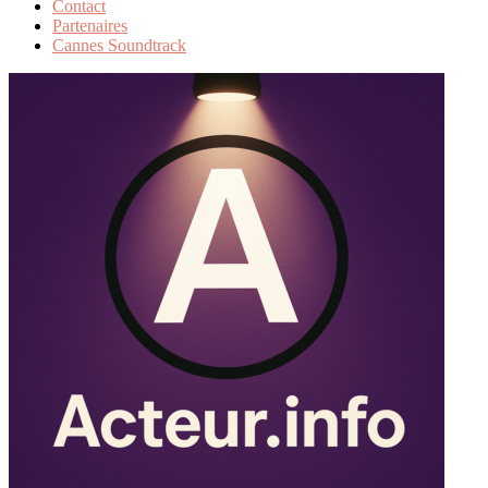
Contact
Partenaires
Cannes Soundtrack