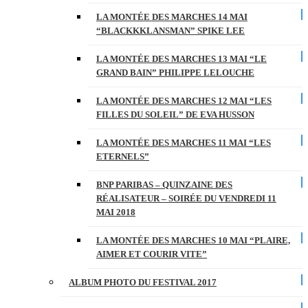
LA MONTÉE DES MARCHES 14 MAI
“BLACKKKLANSMAN” SPIKE LEE
LA MONTÉE DES MARCHES 13 MAI “LE
GRAND BAIN” PHILIPPE LELOUCHE
LA MONTÉE DES MARCHES 12 MAI “LES
FILLES DU SOLEIL” DE EVA HUSSON
LA MONTÉE DES MARCHES 11 MAI “LES
ETERNELS”
BNP PARIBAS – QUINZAINE DES
RÉALISATEUR – SOIRÉE DU VENDREDI 11
MAI 2018
LA MONTÉE DES MARCHES 10 MAI “PLAIRE,
AIMER ET COURIR VITE”
ALBUM PHOTO DU FESTIVAL 2017