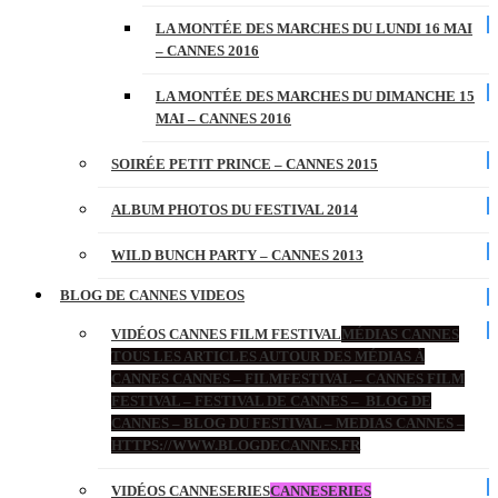
LA MONTÉE DES MARCHES DU LUNDI 16 MAI
– CANNES 2016
LA MONTÉE DES MARCHES DU DIMANCHE 15
MAI – CANNES 2016
SOIRÉE PETIT PRINCE – CANNES 2015
ALBUM PHOTOS DU FESTIVAL 2014
WILD BUNCH PARTY – CANNES 2013
BLOG DE CANNES VIDEOS
VIDÉOS CANNES FILM FESTIVAL
MÉDIAS CANNES
TOUS LES ARTICLES AUTOUR DES MÉDIAS À
CANNES CANNES – FILMFESTIVAL – CANNES FILM
FESTIVAL – FESTIVAL DE CANNES – BLOG DE
CANNES – BLOG DU FESTIVAL – MEDIAS CANNES –
HTTPS://WWW.BLOGDECANNES.FR
VIDÉOS CANNESERIES
CANNESERIES