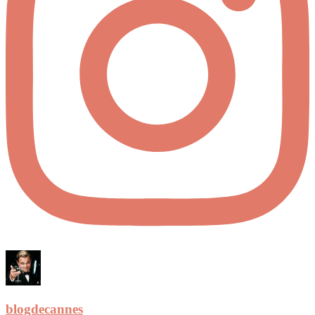
blogdecannes