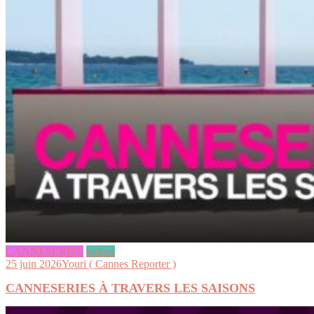
CANNESERIES
videos
25 juin 2026
Youri ( Cannes Reporter )
CANNESERIES À TRAVERS LES SAISONS