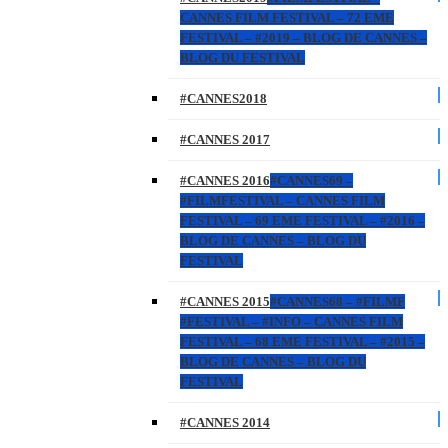
CANNES FILM FESTIVAL – 72 EME
FESTIVAL – #2019 – BLOG DE CANNES –
BLOG DU FESTIVAL
#CANNES2018
#CANNES 2017
#CANNES 2016
#CANNES69 –
#FILMFESTIVAL – CANNES FILM
FESTIVAL – 69 EME FESTIVAL – #2016 –
BLOG DE CANNES – BLOG DU
FESTIVAL
#CANNES 2015
#CANNES68 – #FILMF
#FESTIVAL – #INFO – CANNES FILM
FESTIVAL – 68 EME FESTIVAL – #2015 –
BLOG DE CANNES – BLOG DU
FESTIVAL
#CANNES 2014