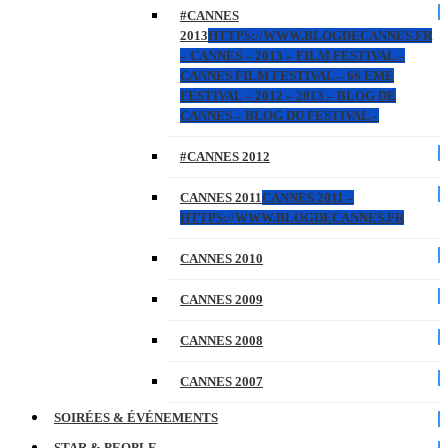
#CANNES
2013
HTTPS://WWW.BLOGDECANNES.FR
– CANNES – 2013 – FILM FESTIVAL –
CANNES FILM FESTIVAL – 66 EME
FESTIVAL – 2012 – 2013 – BLOG DE
CANNES – BLOG DU FESTIVAL –
#CANNES 2012
CANNES 2011
CANNES 2011 –
HTTPS://WWW.BLOGDECANNES.FR
CANNES 2010
CANNES 2009
CANNES 2008
CANNES 2007
SOIRÉES & ÉVÉNEMENTS
STAR & PEOPLE