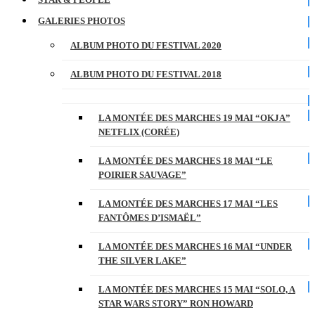
GALERIES PHOTOS
ALBUM PHOTO DU FESTIVAL 2020
ALBUM PHOTO DU FESTIVAL 2018
LA MONTÉE DES MARCHES 19 MAI “OKJA”
NETFLIX (CORÉE)
LA MONTÉE DES MARCHES 18 MAI “LE
POIRIER SAUVAGE”
LA MONTÉE DES MARCHES 17 MAI “LES
FANTÔMES D’ISMAËL”
LA MONTÉE DES MARCHES 16 MAI “UNDER
THE SILVER LAKE”
LA MONTÉE DES MARCHES 15 MAI “SOLO, A
STAR WARS STORY” RON HOWARD