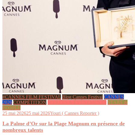
#CANNES FILM FESTIVAL
Blog Cannes Festival
CANNES
2026
COMPÉTITION
SOIRÉES & ÉVÉNEMENTS
STARS &
PEOPLE
25 mai 2026
25 mai 2026
Youri ( Cannes Reporter )
La Palme d’Or sur la Plage Magnum en présence de
nombreux talents