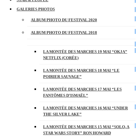
GALERIES PHOTOS
ALBUM PHOTO DU FESTIVAL 2020
ALBUM PHOTO DU FESTIVAL 2018
LA MONTÉE DES MARCHES 19 MAI “OKJA”
NETFLIX (CORÉE)
LA MONTÉE DES MARCHES 18 MAI “LE
POIRIER SAUVAGE”
LA MONTÉE DES MARCHES 17 MAI “LES
FANTÔMES D’ISMAËL”
LA MONTÉE DES MARCHES 16 MAI “UNDER
THE SILVER LAKE”
LA MONTÉE DES MARCHES 15 MAI “SOLO, A
STAR WARS STORY” RON HOWARD