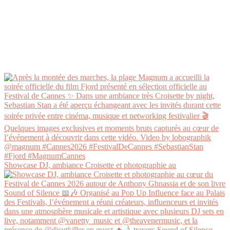
Showcase DJ, ambiance Croisette et photographie au