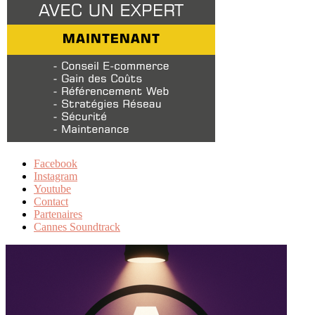
Facebook
Instagram
Youtube
Contact
Partenaires
Cannes Soundtrack