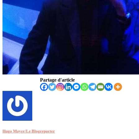
Partage d'article
Hugo Mayer/Le Blogreporter