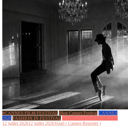
#CANNES FILM FESTIVAL
Blog Cannes Festival
CANNES
2026
FASHION IN FESTIVAL
SOIRÉES & ÉVÉNEMENTS
12 juillet 2026
12 juillet 2026
Youri ( Cannes Reporter )