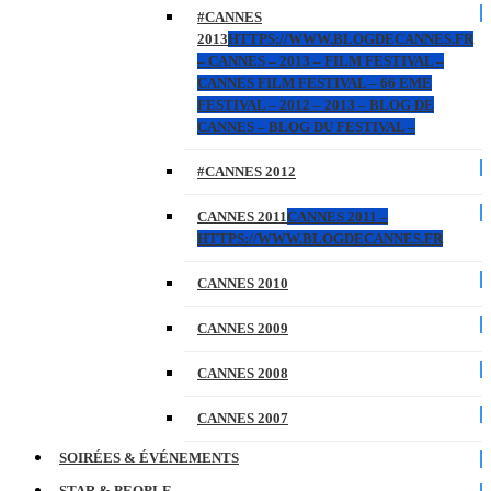
#CANNES
2013
HTTPS://WWW.BLOGDECANNES.FR
– CANNES – 2013 – FILM FESTIVAL –
CANNES FILM FESTIVAL – 66 EME
FESTIVAL – 2012 – 2013 – BLOG DE
CANNES – BLOG DU FESTIVAL –
#CANNES 2012
CANNES 2011
CANNES 2011 –
HTTPS://WWW.BLOGDECANNES.FR
CANNES 2010
CANNES 2009
CANNES 2008
CANNES 2007
SOIRÉES & ÉVÉNEMENTS
STAR & PEOPLE