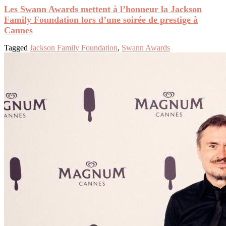
Les Swann Awards mettent à l’honneur la Jackson
Family Foundation lors d’une soirée de prestige à
Cannes
Tagged
Jackson Family Foundation
,
Swann Awards