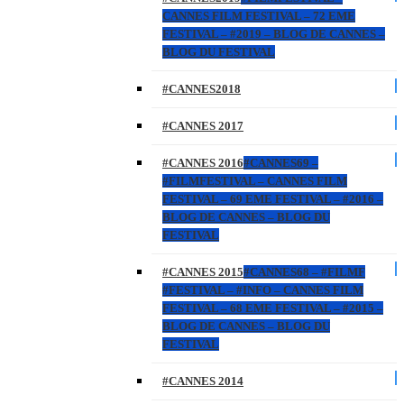
CANNES FILM FESTIVAL – 72 EME
FESTIVAL – #2019 – BLOG DE CANNES –
BLOG DU FESTIVAL
#CANNES2018
#CANNES 2017
#CANNES 2016
#CANNES69 –
#FILMFESTIVAL – CANNES FILM
FESTIVAL – 69 EME FESTIVAL – #2016 –
BLOG DE CANNES – BLOG DU
FESTIVAL
#CANNES 2015
#CANNES68 – #FILMF
#FESTIVAL – #INFO – CANNES FILM
FESTIVAL – 68 EME FESTIVAL – #2015 –
BLOG DE CANNES – BLOG DU
FESTIVAL
#CANNES 2014