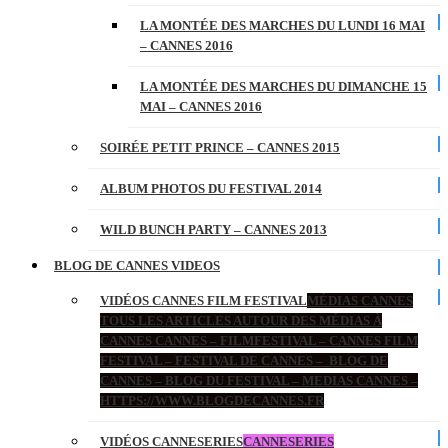
LA MONTÉE DES MARCHES DU LUNDI 16 MAI
– CANNES 2016
LA MONTÉE DES MARCHES DU DIMANCHE 15
MAI – CANNES 2016
SOIRÉE PETIT PRINCE – CANNES 2015
ALBUM PHOTOS DU FESTIVAL 2014
WILD BUNCH PARTY – CANNES 2013
BLOG DE CANNES VIDEOS
VIDÉOS CANNES FILM FESTIVAL
MÉDIAS CANNES
TOUS LES ARTICLES AUTOUR DES MÉDIAS À
CANNES CANNES – FILMFESTIVAL – CANNES FILM
FESTIVAL – FESTIVAL DE CANNES – BLOG DE
CANNES – BLOG DU FESTIVAL – MEDIAS CANNES –
HTTPS://WWW.BLOGDECANNES.FR
VIDÉOS CANNESERIES
CANNESERIES