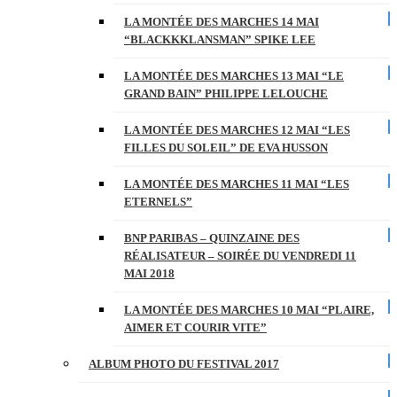
LA MONTÉE DES MARCHES 14 MAI
“BLACKKKLANSMAN” SPIKE LEE
LA MONTÉE DES MARCHES 13 MAI “LE
GRAND BAIN” PHILIPPE LELOUCHE
LA MONTÉE DES MARCHES 12 MAI “LES
FILLES DU SOLEIL” DE EVA HUSSON
LA MONTÉE DES MARCHES 11 MAI “LES
ETERNELS”
BNP PARIBAS – QUINZAINE DES
RÉALISATEUR – SOIRÉE DU VENDREDI 11
MAI 2018
LA MONTÉE DES MARCHES 10 MAI “PLAIRE,
AIMER ET COURIR VITE”
ALBUM PHOTO DU FESTIVAL 2017