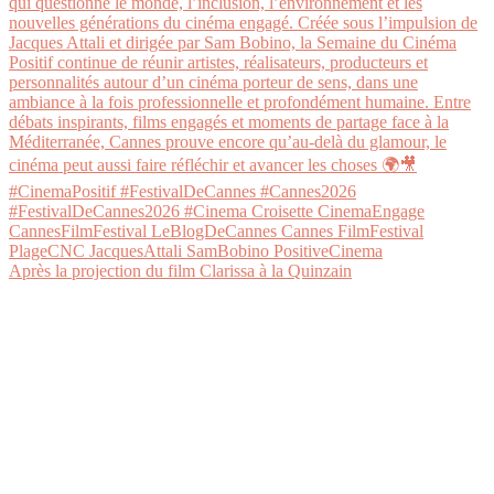
Après la projection du film Clarissa à la Quinzain