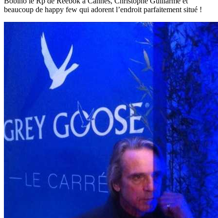
Bobino le Rp de Reebok à Cannes, Christophe Guillarmé et
beaucoup de happy few qui adorent l’endroit parfaitement situé !