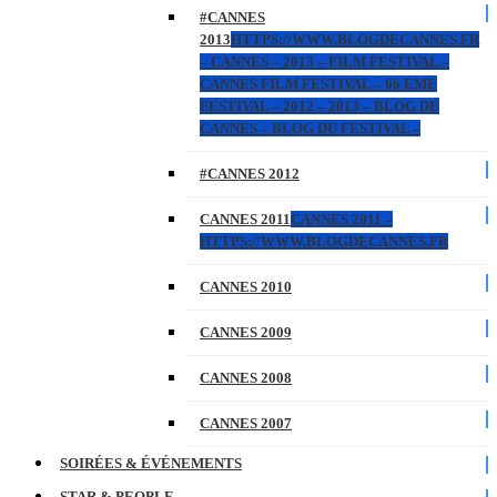
#CANNES
2013
HTTPS://WWW.BLOGDECANNES.FR
– CANNES – 2013 – FILM FESTIVAL –
CANNES FILM FESTIVAL – 66 EME
FESTIVAL – 2012 – 2013 – BLOG DE
CANNES – BLOG DU FESTIVAL –
#CANNES 2012
CANNES 2011
CANNES 2011 –
HTTPS://WWW.BLOGDECANNES.FR
CANNES 2010
CANNES 2009
CANNES 2008
CANNES 2007
SOIRÉES & ÉVÉNEMENTS
STAR & PEOPLE