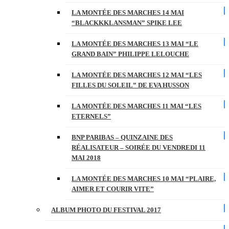
LA MONTÉE DES MARCHES 14 MAI
“BLACKKKLANSMAN” SPIKE LEE
LA MONTÉE DES MARCHES 13 MAI “LE
GRAND BAIN” PHILIPPE LELOUCHE
LA MONTÉE DES MARCHES 12 MAI “LES
FILLES DU SOLEIL” DE EVA HUSSON
LA MONTÉE DES MARCHES 11 MAI “LES
ETERNELS”
BNP PARIBAS – QUINZAINE DES
RÉALISATEUR – SOIRÉE DU VENDREDI 11
MAI 2018
LA MONTÉE DES MARCHES 10 MAI “PLAIRE,
AIMER ET COURIR VITE”
ALBUM PHOTO DU FESTIVAL 2017