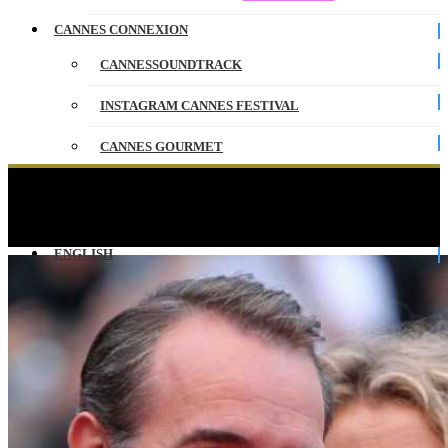
CANNES CONNEXION
CANNESSOUNDTRACK
INSTAGRAM CANNES FESTIVAL
CANNES GOURMET
CONTACT
JEAN DUJARDIN (Best actor) with Alexandra
Lamy.
PARTENAIRES
ENGLISH