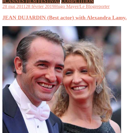
#CANNES FILM FESTIVAL
COMPÉTITION
28 mai 2011
28 février 2019
Hugo Mayer/Le Blogreporter
JEAN DUJARDIN (Best actor) with Alexandra Lamy.