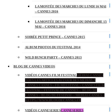
LA MONTÉE DES MARCHES DU LUNDI 16 MAI
– CANNES 2016
LA MONTÉE DES MARCHES DU DIMANCHE 15
MAI – CANNES 2016
SOIRÉE PETIT PRINCE – CANNES 2015
ALBUM PHOTOS DU FESTIVAL 2014
WILD BUNCH PARTY – CANNES 2013
BLOG DE CANNES VIDEOS
VIDÉOS CANNES FILM FESTIVAL
MÉDIAS CANNES
TOUS LES ARTICLES AUTOUR DES MÉDIAS À
CANNES CANNES – FILMFESTIVAL – CANNES FILM
FESTIVAL – FESTIVAL DE CANNES – BLOG DE
CANNES – BLOG DU FESTIVAL – MEDIAS CANNES –
HTTPS://WWW.BLOGDECANNES.FR
VIDÉOS CANNESERIES
CANNESERIES