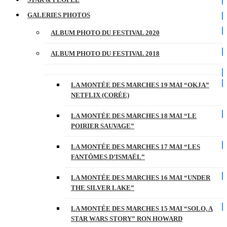
GALERIES PHOTOS
ALBUM PHOTO DU FESTIVAL 2020
ALBUM PHOTO DU FESTIVAL 2018
LA MONTÉE DES MARCHES 19 MAI “OKJA”
NETFLIX (CORÉE)
LA MONTÉE DES MARCHES 18 MAI “LE
POIRIER SAUVAGE”
LA MONTÉE DES MARCHES 17 MAI “LES
FANTÔMES D’ISMAËL”
LA MONTÉE DES MARCHES 16 MAI “UNDER
THE SILVER LAKE”
LA MONTÉE DES MARCHES 15 MAI “SOLO, A
STAR WARS STORY” RON HOWARD