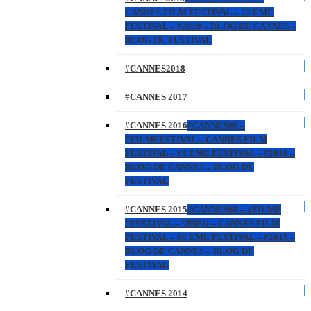
CANNES FILM FESTIVAL – 72 EME
FESTIVAL – #2019 – BLOG DE CANNES –
BLOG DU FESTIVAL
#CANNES2018
#CANNES 2017
#CANNES 2016
#CANNES69 –
#FILMFESTIVAL – CANNES FILM
FESTIVAL – 69 EME FESTIVAL – #2016 –
BLOG DE CANNES – BLOG DU
FESTIVAL
#CANNES 2015
#CANNES68 – #FILMF
#FESTIVAL – #INFO – CANNES FILM
FESTIVAL – 68 EME FESTIVAL – #2015 –
BLOG DE CANNES – BLOG DU
FESTIVAL
#CANNES 2014