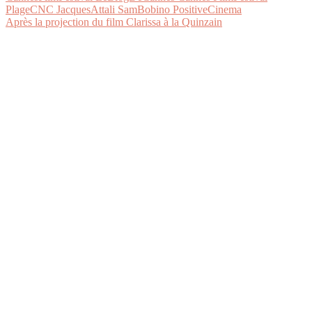
Après la projection du film Clarissa à la Quinzain