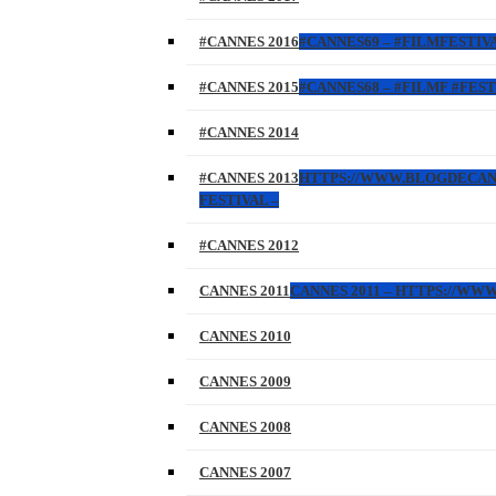
#CANNES 2016
#CANNES69 – #FILMFESTIVA
#CANNES 2015
#CANNES68 – #FILMF #FEST
#CANNES 2014
#CANNES 2013
HTTPS://WWW.BLOGDECANNES
FESTIVAL –
#CANNES 2012
CANNES 2011
CANNES 2011 – HTTPS://W
CANNES 2010
CANNES 2009
CANNES 2008
CANNES 2007