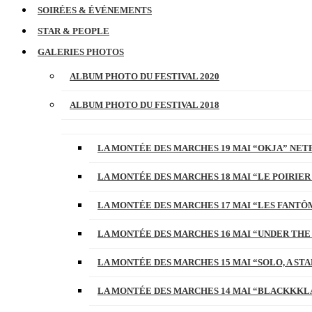
SOIRÉES & ÉVÉNEMENTS
STAR & PEOPLE
GALERIES PHOTOS
ALBUM PHOTO DU FESTIVAL 2020
ALBUM PHOTO DU FESTIVAL 2018
LA MONTÉE DES MARCHES 19 MAI “OKJA” NETF
LA MONTÉE DES MARCHES 18 MAI “LE POIRIER
LA MONTÉE DES MARCHES 17 MAI “LES FANTÔ
LA MONTÉE DES MARCHES 16 MAI “UNDER THE
LA MONTÉE DES MARCHES 15 MAI “SOLO, A S
LA MONTÉE DES MARCHES 14 MAI “BLACKKKL