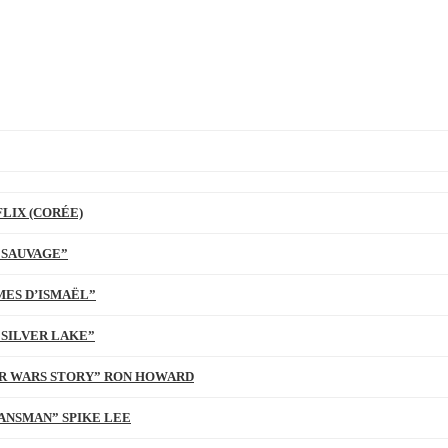
LIX (CORÉE)
 SAUVAGE”
MES D’ISMAËL”
 SILVER LAKE”
TAR WARS STORY” RON HOWARD
ANSMAN” SPIKE LEE