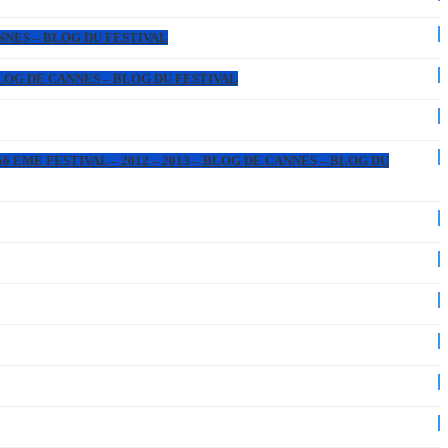
ANNES – BLOG DU FESTIVAL
 BLOG DE CANNES – BLOG DU FESTIVAL
6 EME FESTIVAL – 2012 – 2013 – BLOG DE CANNES – BLOG DU