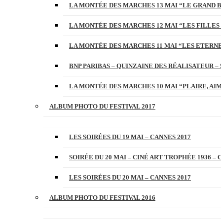
LA MONTÉE DES MARCHES 13 MAI “LE GRAND 
LA MONTÉE DES MARCHES 12 MAI “LES FILLES 
LA MONTÉE DES MARCHES 11 MAI “LES ETERN
BNP PARIBAS – QUINZAINE DES RÉALISATEUR – 
LA MONTÉE DES MARCHES 10 MAI “PLAIRE, AI
ALBUM PHOTO DU FESTIVAL 2017
LES SOIRÉES DU 19 MAI – CANNES 2017
SOIRÉE DU 20 MAI – CINÉ ART TROPHÉE 1936 – 
LES SOIRÉES DU 20 MAI – CANNES 2017
ALBUM PHOTO DU FESTIVAL 2016