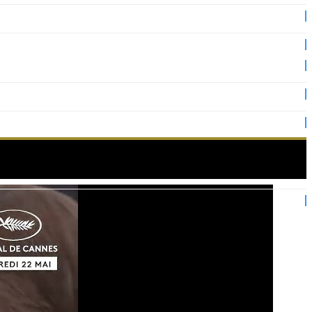
mblés pour le festival !