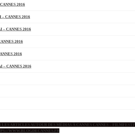
 CANNES 2016
 – CANNES 2016
 – CANNES 2016
CANNES 2016
ANNES 2016
 – CANNES 2016
 LES ARTICLES AUTOUR DES MÉDIAS À CANNES CANNES – FILMFESTIV
TTPS://WWW.BLOGDECANNES.FR