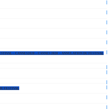
ESTIVAL – CANNES2020 – CANNES 2020 – ANNULATION DU FESTIVAL
DU FESTIVAL