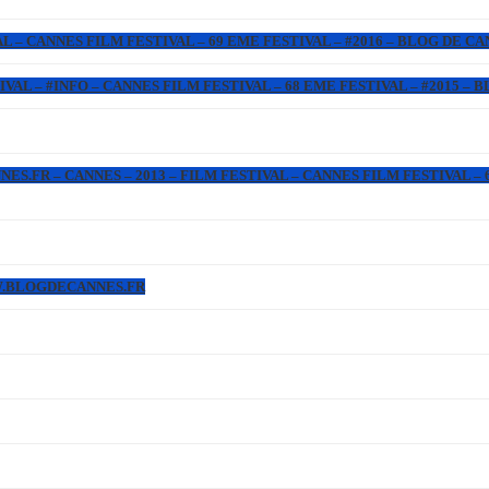
L – CANNES FILM FESTIVAL – 69 EME FESTIVAL – #2016 – BLOG DE C
IVAL – #INFO – CANNES FILM FESTIVAL – 68 EME FESTIVAL – #2015 –
.FR – CANNES – 2013 – FILM FESTIVAL – CANNES FILM FESTIVAL – 6
WW.BLOGDECANNES.FR