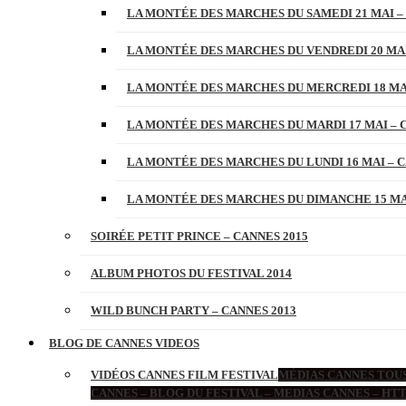
LA MONTÉE DES MARCHES DU SAMEDI 21 MAI –
LA MONTÉE DES MARCHES DU VENDREDI 20 MAI
LA MONTÉE DES MARCHES DU MERCREDI 18 MAI
LA MONTÉE DES MARCHES DU MARDI 17 MAI – 
LA MONTÉE DES MARCHES DU LUNDI 16 MAI – C
LA MONTÉE DES MARCHES DU DIMANCHE 15 MAI
SOIRÉE PETIT PRINCE – CANNES 2015
ALBUM PHOTOS DU FESTIVAL 2014
WILD BUNCH PARTY – CANNES 2013
BLOG DE CANNES VIDEOS
VIDÉOS CANNES FILM FESTIVAL
MÉDIAS CANNES TOUS
CANNES – BLOG DU FESTIVAL – MEDIAS CANNES – H