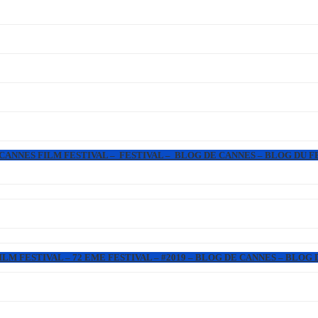
 CANNES FILM FESTIVAL – FESTIVAL – BLOG DE CANNES – BLOG DU F
LM FESTIVAL – 72 EME FESTIVAL – #2019 – BLOG DE CANNES – BLOG 