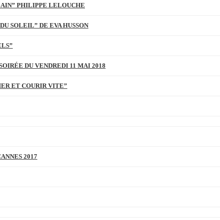
BAIN” PHILIPPE LELOUCHE
DU SOLEIL” DE EVA HUSSON
ELS”
SOIRÉE DU VENDREDI 11 MAI 2018
MER ET COURIR VITE”
CANNES 2017