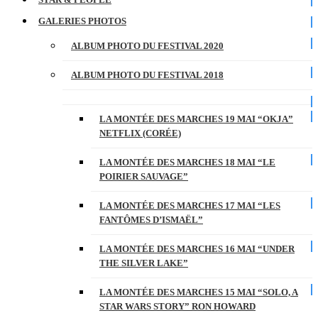
GALERIES PHOTOS
ALBUM PHOTO DU FESTIVAL 2020
ALBUM PHOTO DU FESTIVAL 2018
LA MONTÉE DES MARCHES 19 MAI “OKJA”
NETFLIX (CORÉE)
LA MONTÉE DES MARCHES 18 MAI “LE
POIRIER SAUVAGE”
LA MONTÉE DES MARCHES 17 MAI “LES
FANTÔMES D’ISMAËL”
LA MONTÉE DES MARCHES 16 MAI “UNDER
THE SILVER LAKE”
LA MONTÉE DES MARCHES 15 MAI “SOLO, A
STAR WARS STORY” RON HOWARD