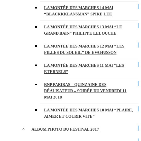
LA MONTÉE DES MARCHES 14 MAI
“BLACKKKLANSMAN” SPIKE LEE
LA MONTÉE DES MARCHES 13 MAI “LE
GRAND BAIN” PHILIPPE LELOUCHE
LA MONTÉE DES MARCHES 12 MAI “LES
FILLES DU SOLEIL” DE EVA HUSSON
LA MONTÉE DES MARCHES 11 MAI “LES
ETERNELS”
BNP PARIBAS – QUINZAINE DES
RÉALISATEUR – SOIRÉE DU VENDREDI 11
MAI 2018
LA MONTÉE DES MARCHES 10 MAI “PLAIRE,
AIMER ET COURIR VITE”
ALBUM PHOTO DU FESTIVAL 2017