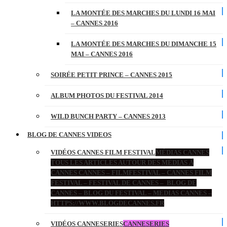
LA MONTÉE DES MARCHES DU LUNDI 16 MAI
– CANNES 2016
LA MONTÉE DES MARCHES DU DIMANCHE 15
MAI – CANNES 2016
SOIRÉE PETIT PRINCE – CANNES 2015
ALBUM PHOTOS DU FESTIVAL 2014
WILD BUNCH PARTY – CANNES 2013
BLOG DE CANNES VIDEOS
VIDÉOS CANNES FILM FESTIVAL
MÉDIAS CANNES
TOUS LES ARTICLES AUTOUR DES MÉDIAS À
CANNES CANNES – FILMFESTIVAL – CANNES FILM
FESTIVAL – FESTIVAL DE CANNES – BLOG DE
CANNES – BLOG DU FESTIVAL – MEDIAS CANNES –
HTTPS://WWW.BLOGDECANNES.FR
VIDÉOS CANNESERIES
CANNESERIES