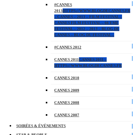
#CANNES
2013
HTTPS://WWW.BLOGDECANNES.FR
– CANNES – 2013 – FILM FESTIVAL –
CANNES FILM FESTIVAL – 66 EME
FESTIVAL – 2012 – 2013 – BLOG DE
CANNES – BLOG DU FESTIVAL –
#CANNES 2012
CANNES 2011
CANNES 2011 –
HTTPS://WWW.BLOGDECANNES.FR
CANNES 2010
CANNES 2009
CANNES 2008
CANNES 2007
SOIRÉES & ÉVÉNEMENTS
STAR & PEOPLE