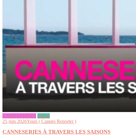
CANNESERIES
videos
25 juin 2026
Youri ( Cannes Reporter )
CANNESERIES À TRAVERS LES SAISONS