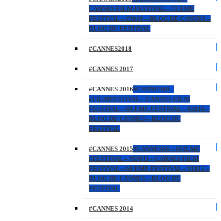
CANNES FILM FESTIVAL – 72 EME
FESTIVAL – #2019 – BLOG DE CANNES –
BLOG DU FESTIVAL
#CANNES2018
#CANNES 2017
#CANNES 2016
#CANNES69 –
#FILMFESTIVAL – CANNES FILM
FESTIVAL – 69 EME FESTIVAL – #2016 –
BLOG DE CANNES – BLOG DU
FESTIVAL
#CANNES 2015
#CANNES68 – #FILMF
#FESTIVAL – #INFO – CANNES FILM
FESTIVAL – 68 EME FESTIVAL – #2015 –
BLOG DE CANNES – BLOG DU
FESTIVAL
#CANNES 2014