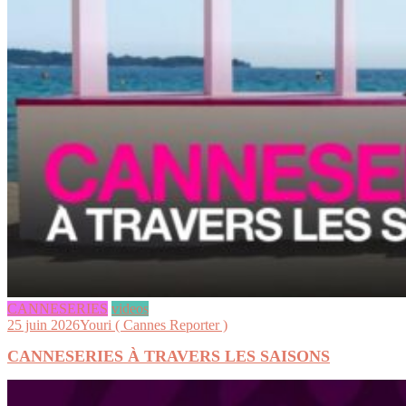
CANNESERIES
videos
25 juin 2026
Youri ( Cannes Reporter )
CANNESERIES À TRAVERS LES SAISONS