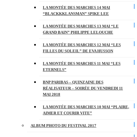
LA MONTÉE DES MARCHES 14 MAI
“BLACKKKLANSMAN” SPIKE LEE
LA MONTÉE DES MARCHES 13 MAI “LE
GRAND BAIN” PHILIPPE LELOUCHE
LA MONTÉE DES MARCHES 12 MAI “LES
FILLES DU SOLEIL” DE EVA HUSSON
LA MONTÉE DES MARCHES 11 MAI “LES
ETERNELS”
BNP PARIBAS – QUINZAINE DES
RÉALISATEUR – SOIRÉE DU VENDREDI 11
MAI 2018
LA MONTÉE DES MARCHES 10 MAI “PLAIRE,
AIMER ET COURIR VITE”
ALBUM PHOTO DU FESTIVAL 2017