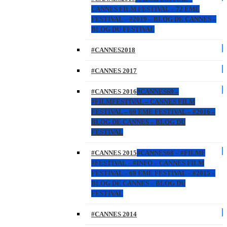
CANNES FILM FESTIVAL – 72 EME
FESTIVAL – #2019 – BLOG DE CANNES –
BLOG DU FESTIVAL
#CANNES2018
#CANNES 2017
#CANNES 2016
#CANNES69 –
#FILMFESTIVAL – CANNES FILM
FESTIVAL – 69 EME FESTIVAL – #2016 –
BLOG DE CANNES – BLOG DU
FESTIVAL
#CANNES 2015
#CANNES68 – #FILMF
#FESTIVAL – #INFO – CANNES FILM
FESTIVAL – 68 EME FESTIVAL – #2015 –
BLOG DE CANNES – BLOG DU
FESTIVAL
#CANNES 2014