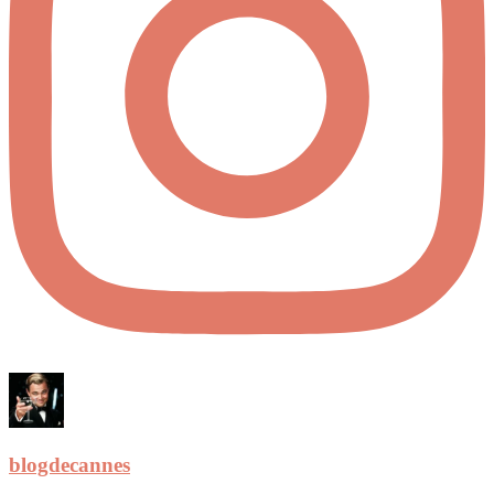
blogdecannes