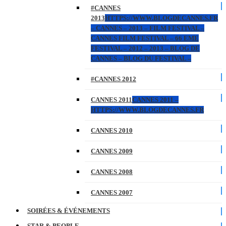
#CANNES
2013
HTTPS://WWW.BLOGDECANNES.FR
– CANNES – 2013 – FILM FESTIVAL –
CANNES FILM FESTIVAL – 66 EME
FESTIVAL – 2012 – 2013 – BLOG DE
CANNES – BLOG DU FESTIVAL –
#CANNES 2012
CANNES 2011
CANNES 2011 –
HTTPS://WWW.BLOGDECANNES.FR
CANNES 2010
CANNES 2009
CANNES 2008
CANNES 2007
SOIRÉES & ÉVÉNEMENTS
STAR & PEOPLE