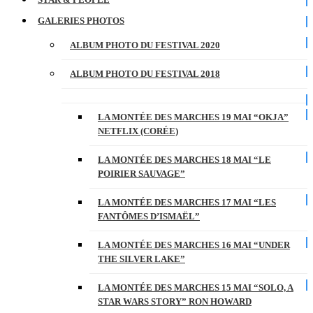
GALERIES PHOTOS
ALBUM PHOTO DU FESTIVAL 2020
ALBUM PHOTO DU FESTIVAL 2018
LA MONTÉE DES MARCHES 19 MAI “OKJA”
NETFLIX (CORÉE)
LA MONTÉE DES MARCHES 18 MAI “LE
POIRIER SAUVAGE”
LA MONTÉE DES MARCHES 17 MAI “LES
FANTÔMES D’ISMAËL”
LA MONTÉE DES MARCHES 16 MAI “UNDER
THE SILVER LAKE”
LA MONTÉE DES MARCHES 15 MAI “SOLO, A
STAR WARS STORY” RON HOWARD