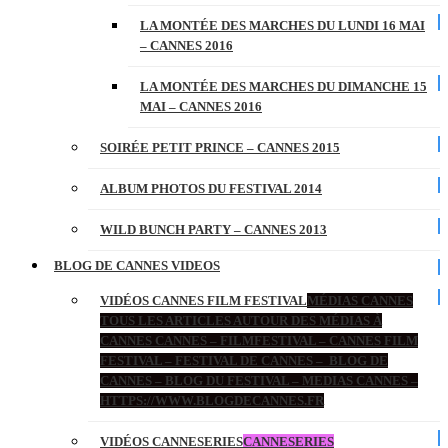
LA MONTÉE DES MARCHES DU LUNDI 16 MAI
– CANNES 2016
LA MONTÉE DES MARCHES DU DIMANCHE 15
MAI – CANNES 2016
SOIRÉE PETIT PRINCE – CANNES 2015
ALBUM PHOTOS DU FESTIVAL 2014
WILD BUNCH PARTY – CANNES 2013
BLOG DE CANNES VIDEOS
VIDÉOS CANNES FILM FESTIVAL
MÉDIAS CANNES
TOUS LES ARTICLES AUTOUR DES MÉDIAS À
CANNES CANNES – FILMFESTIVAL – CANNES FILM
FESTIVAL – FESTIVAL DE CANNES – BLOG DE
CANNES – BLOG DU FESTIVAL – MEDIAS CANNES –
HTTPS://WWW.BLOGDECANNES.FR
VIDÉOS CANNESERIES
CANNESERIES