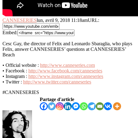
CANNESERIES
lun, avril 9, 2018 11:18am
URL:
Embed:
Cesc Gay, the director of Felix and Leonardo Sbaraglia, who plays
Felix, answer CANNESERIES’ questions at CANNESERIES’
Beach
• Official website
:
http://www.canneseries.com
• Facebook :
http://www.facebook.com/canneseries
• Instagram :
http://www.instagram.com/canneseries
• Twitter :
http://www.twitter.com/canneseries
#CANNESERIES
Partage d'article