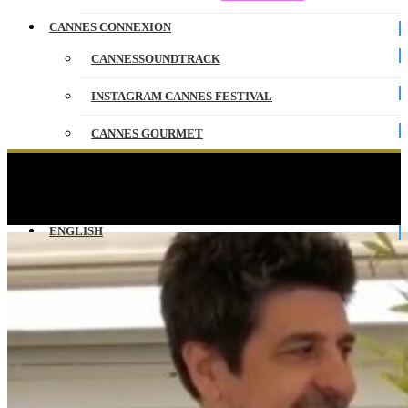
CANNES CONNEXION
CANNESSOUNDTRACK
INSTAGRAM CANNES FESTIVAL
CANNES GOURMET
CONTACT
Interview Cesc Gay & Leonardo Sbaraglia –
CANNESERIES
PARTENAIRES
ENGLISH