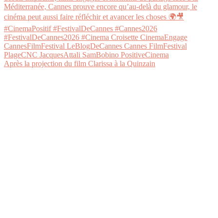
Après la projection du film Clarissa à la Quinzain