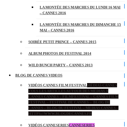
LA MONTÉE DES MARCHES DU LUNDI 16 MAI
– CANNES 2016
LA MONTÉE DES MARCHES DU DIMANCHE 15
MAI – CANNES 2016
SOIRÉE PETIT PRINCE – CANNES 2015
ALBUM PHOTOS DU FESTIVAL 2014
WILD BUNCH PARTY – CANNES 2013
BLOG DE CANNES VIDEOS
VIDÉOS CANNES FILM FESTIVAL
MÉDIAS CANNES
TOUS LES ARTICLES AUTOUR DES MÉDIAS À
CANNES CANNES – FILMFESTIVAL – CANNES FILM
FESTIVAL – FESTIVAL DE CANNES – BLOG DE
CANNES – BLOG DU FESTIVAL – MEDIAS CANNES –
HTTPS://WWW.BLOGDECANNES.FR
VIDÉOS CANNESERIES
CANNESERIES