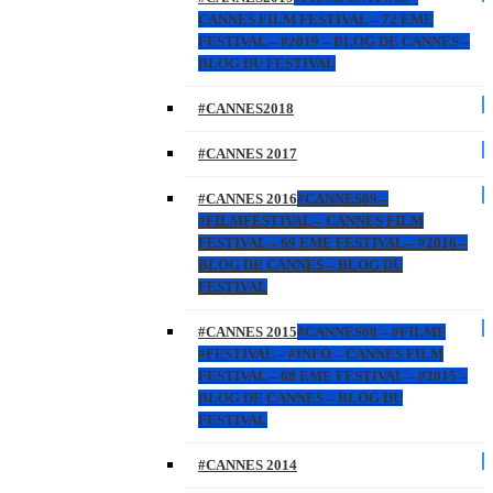
CANNES FILM FESTIVAL – 72 EME
FESTIVAL – #2019 – BLOG DE CANNES –
BLOG DU FESTIVAL
#CANNES2018
#CANNES 2017
#CANNES 2016
#CANNES69 –
#FILMFESTIVAL – CANNES FILM
FESTIVAL – 69 EME FESTIVAL – #2016 –
BLOG DE CANNES – BLOG DU
FESTIVAL
#CANNES 2015
#CANNES68 – #FILMF
#FESTIVAL – #INFO – CANNES FILM
FESTIVAL – 68 EME FESTIVAL – #2015 –
BLOG DE CANNES – BLOG DU
FESTIVAL
#CANNES 2014