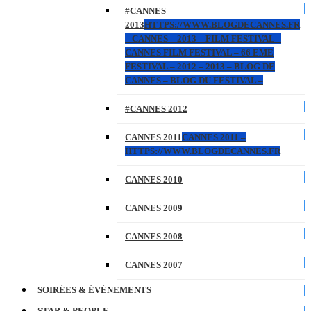
#CANNES
2013
HTTPS://WWW.BLOGDECANNES.FR
– CANNES – 2013 – FILM FESTIVAL –
CANNES FILM FESTIVAL – 66 EME
FESTIVAL – 2012 – 2013 – BLOG DE
CANNES – BLOG DU FESTIVAL –
#CANNES 2012
CANNES 2011
CANNES 2011 –
HTTPS://WWW.BLOGDECANNES.FR
CANNES 2010
CANNES 2009
CANNES 2008
CANNES 2007
SOIRÉES & ÉVÉNEMENTS
STAR & PEOPLE