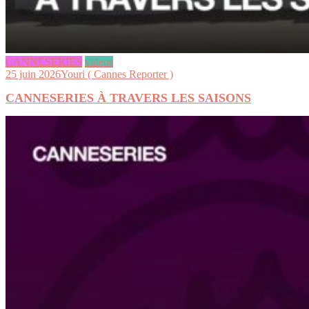
CANNESERIES
videos
25 juin 2026
Youri ( Cannes Reporter )
CANNESERIES À TRAVERS LES SAISONS