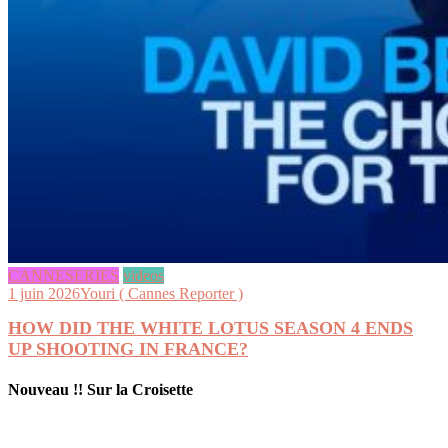
CANNESERIES
videos
1 juin 2026
Youri ( Cannes Reporter )
HOW DID THE WHITE LOTUS SEASON 4 ENDS
UP SHOOTING IN FRANCE?
Nouveau !! Sur la Croisette