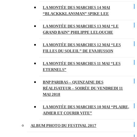
LA MONTÉE DES MARCHES 14 MAI
“BLACKKKLANSMAN” SPIKE LEE
LA MONTÉE DES MARCHES 13 MAI “LE
GRAND BAIN” PHILIPPE LELOUCHE
LA MONTÉE DES MARCHES 12 MAI “LES
FILLES DU SOLEIL” DE EVA HUSSON
LA MONTÉE DES MARCHES 11 MAI “LES
ETERNELS”
BNP PARIBAS – QUINZAINE DES
RÉALISATEUR – SOIRÉE DU VENDREDI 11
MAI 2018
LA MONTÉE DES MARCHES 10 MAI “PLAIRE,
AIMER ET COURIR VITE”
ALBUM PHOTO DU FESTIVAL 2017