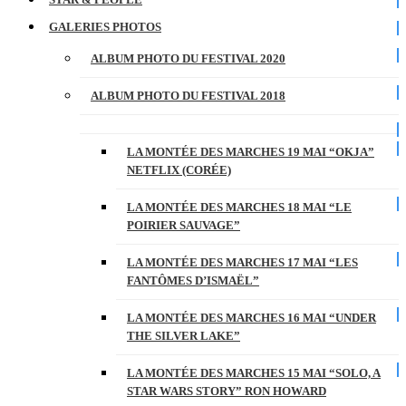
GALERIES PHOTOS
ALBUM PHOTO DU FESTIVAL 2020
ALBUM PHOTO DU FESTIVAL 2018
LA MONTÉE DES MARCHES 19 MAI “OKJA”
NETFLIX (CORÉE)
LA MONTÉE DES MARCHES 18 MAI “LE
POIRIER SAUVAGE”
LA MONTÉE DES MARCHES 17 MAI “LES
FANTÔMES D’ISMAËL”
LA MONTÉE DES MARCHES 16 MAI “UNDER
THE SILVER LAKE”
LA MONTÉE DES MARCHES 15 MAI “SOLO, A
STAR WARS STORY” RON HOWARD