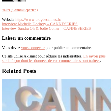
Youri ( Cannes Reporter )
Website
https://www.blogdecannes.fr/
Navigation
Interview Michelle Dockery – CANNESERIES
Interview Sandra Oh & Jodie Comer – CANNESERIES
de
l’article
Laisser un commentaire
Vous devez
vous connecter
pour publier un commentaire.
Ce site utilise Akismet pour réduire les indésirables.
En savoir plus
sur la façon dont les données de vos commentaires sont traitées
.
Related Posts