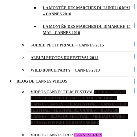
LA MONTÉE DES MARCHES DU LUNDI 16 MAI
– CANNES 2016
LA MONTÉE DES MARCHES DU DIMANCHE 15
MAI – CANNES 2016
SOIRÉE PETIT PRINCE – CANNES 2015
ALBUM PHOTOS DU FESTIVAL 2014
WILD BUNCH PARTY – CANNES 2013
BLOG DE CANNES VIDEOS
VIDÉOS CANNES FILM FESTIVAL
MÉDIAS CANNES
TOUS LES ARTICLES AUTOUR DES MÉDIAS À
CANNES CANNES – FILMFESTIVAL – CANNES FILM
FESTIVAL – FESTIVAL DE CANNES – BLOG DE
CANNES – BLOG DU FESTIVAL – MEDIAS CANNES –
HTTPS://WWW.BLOGDECANNES.FR
VIDÉOS CANNESERIES
CANNESERIES