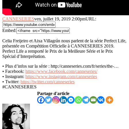
CANNESERIES
ven, juillet 19, 2019 2:00pm
URL:
Embed:
Celia Freijeiro et Aixa Villagrán nous parlent de la série Perfect Life,
présentée en Compétition Officielle à CANNESERIES 2019.
Perfect
Life a remporté le Prix de la Meilleure Série et le Prix
Spécial d’Interprétation.
• Plus d’infos sur la série : http://canneseries.com/fr/series/the-…
• Facebook:
https://www.facebook.com/canneseries/
• Instagram:
https://www.instagram.com/canneseries
• Twitter:
https://twitter.com/canneseries
#CANNESERIES
Partage d'article