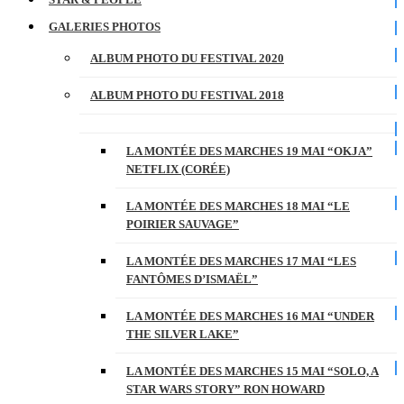
GALERIES PHOTOS
ALBUM PHOTO DU FESTIVAL 2020
ALBUM PHOTO DU FESTIVAL 2018
LA MONTÉE DES MARCHES 19 MAI “OKJA”
NETFLIX (CORÉE)
LA MONTÉE DES MARCHES 18 MAI “LE
POIRIER SAUVAGE”
LA MONTÉE DES MARCHES 17 MAI “LES
FANTÔMES D’ISMAËL”
LA MONTÉE DES MARCHES 16 MAI “UNDER
THE SILVER LAKE”
LA MONTÉE DES MARCHES 15 MAI “SOLO, A
STAR WARS STORY” RON HOWARD