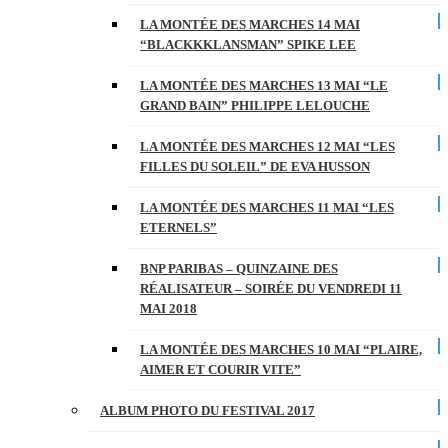
LA MONTÉE DES MARCHES 14 MAI
“BLACKKKLANSMAN” SPIKE LEE
LA MONTÉE DES MARCHES 13 MAI “LE
GRAND BAIN” PHILIPPE LELOUCHE
LA MONTÉE DES MARCHES 12 MAI “LES
FILLES DU SOLEIL” DE EVA HUSSON
LA MONTÉE DES MARCHES 11 MAI “LES
ETERNELS”
BNP PARIBAS – QUINZAINE DES
RÉALISATEUR – SOIRÉE DU VENDREDI 11
MAI 2018
LA MONTÉE DES MARCHES 10 MAI “PLAIRE,
AIMER ET COURIR VITE”
ALBUM PHOTO DU FESTIVAL 2017