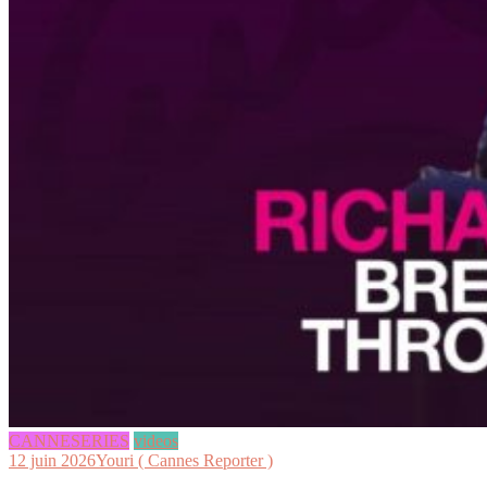
CANNESERIES
videos
12 juin 2026
Youri ( Cannes Reporter )