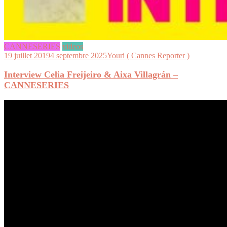
CANNESERIES
videos
19 juillet 2019
4 septembre 2025
Youri ( Cannes Reporter )
Interview Celia Freijeiro & Aixa Villagrán –
CANNESERIES