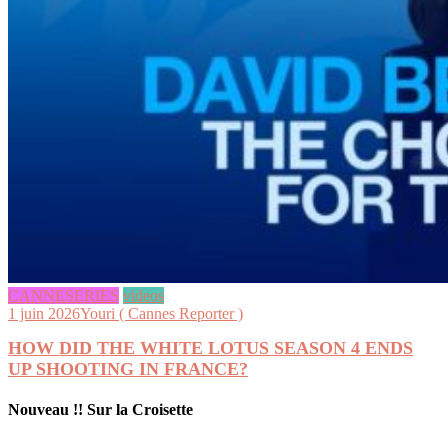
CANNESERIES
videos
1 juin 2026
Youri ( Cannes Reporter )
HOW DID THE WHITE LOTUS SEASON 4 ENDS
UP SHOOTING IN FRANCE?
Nouveau !! Sur la Croisette