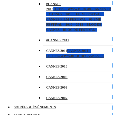
#CANNES
2013
HTTPS://WWW.BLOGDECANNES.FR
– CANNES – 2013 – FILM FESTIVAL –
CANNES FILM FESTIVAL – 66 EME
FESTIVAL – 2012 – 2013 – BLOG DE
CANNES – BLOG DU FESTIVAL –
#CANNES 2012
CANNES 2011
CANNES 2011 –
HTTPS://WWW.BLOGDECANNES.FR
CANNES 2010
CANNES 2009
CANNES 2008
CANNES 2007
SOIRÉES & ÉVÉNEMENTS
STAR & PEOPLE