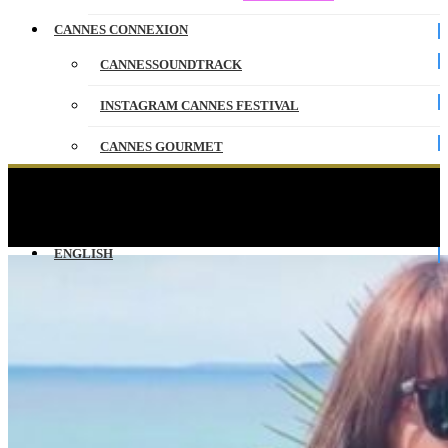
CANNES CONNEXION
CANNESSOUNDTRACK
INSTAGRAM CANNES FESTIVAL
CANNES GOURMET
CONTACT
Interview Celia Freijeiro & Aixa Villagrán –
CANNESERIES
PARTENAIRES
ENGLISH