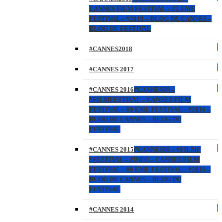
CANNES FILM FESTIVAL – 72 EME
FESTIVAL – #2019 – BLOG DE CANNES –
BLOG DU FESTIVAL
#CANNES2018
#CANNES 2017
#CANNES 2016
#CANNES69 –
#FILMFESTIVAL – CANNES FILM
FESTIVAL – 69 EME FESTIVAL – #2016 –
BLOG DE CANNES – BLOG DU
FESTIVAL
#CANNES 2015
#CANNES68 – #FILMF
#FESTIVAL – #INFO – CANNES FILM
FESTIVAL – 68 EME FESTIVAL – #2015 –
BLOG DE CANNES – BLOG DU
FESTIVAL
#CANNES 2014