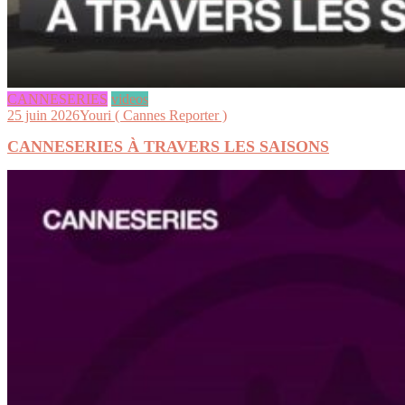
CANNESERIES
videos
25 juin 2026
Youri ( Cannes Reporter )
CANNESERIES À TRAVERS LES SAISONS