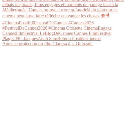
Après la projection du film Clarissa à la Quinzain