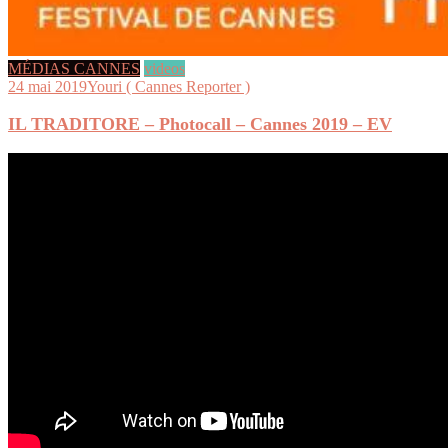
MÉDIAS CANNES
videos
24 mai 2019
Youri ( Cannes Reporter )
IL TRADITORE – Photocall – Cannes 2019 – EV