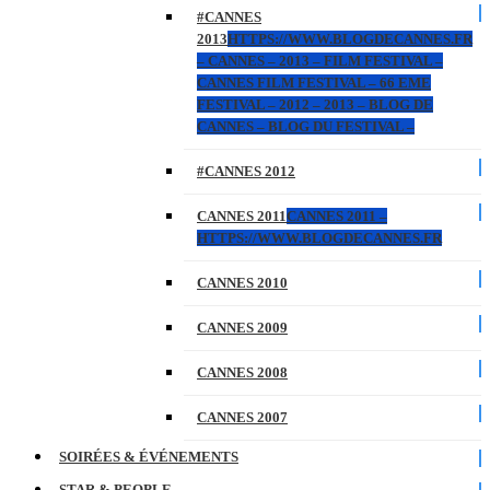
#CANNES
2013
HTTPS://WWW.BLOGDECANNES.FR
– CANNES – 2013 – FILM FESTIVAL –
CANNES FILM FESTIVAL – 66 EME
FESTIVAL – 2012 – 2013 – BLOG DE
CANNES – BLOG DU FESTIVAL –
#CANNES 2012
CANNES 2011
CANNES 2011 –
HTTPS://WWW.BLOGDECANNES.FR
CANNES 2010
CANNES 2009
CANNES 2008
CANNES 2007
SOIRÉES & ÉVÉNEMENTS
STAR & PEOPLE