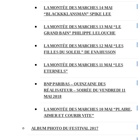
LA MONTÉE DES MARCHES 14 MAI
“BLACKKKLANSMAN” SPIKE LEE
LA MONTÉE DES MARCHES 13 MAI “LE
GRAND BAIN” PHILIPPE LELOUCHE
LA MONTÉE DES MARCHES 12 MAI “LES
FILLES DU SOLEIL” DE EVA HUSSON
LA MONTÉE DES MARCHES 11 MAI “LES
ETERNELS”
BNP PARIBAS – QUINZAINE DES
RÉALISATEUR – SOIRÉE DU VENDREDI 11
MAI 2018
LA MONTÉE DES MARCHES 10 MAI “PLAIRE,
AIMER ET COURIR VITE”
ALBUM PHOTO DU FESTIVAL 2017