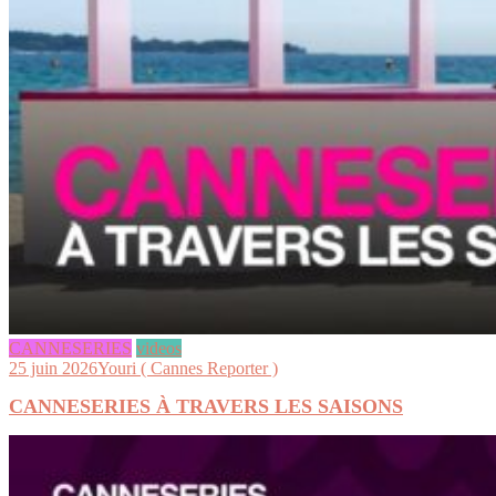
CANNESERIES
videos
25 juin 2026
Youri ( Cannes Reporter )
CANNESERIES À TRAVERS LES SAISONS