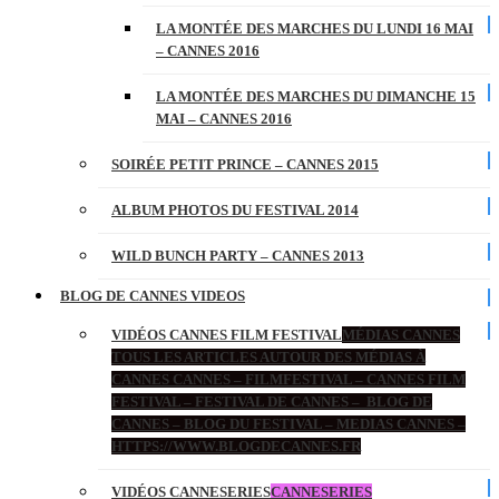
LA MONTÉE DES MARCHES DU LUNDI 16 MAI
– CANNES 2016
LA MONTÉE DES MARCHES DU DIMANCHE 15
MAI – CANNES 2016
SOIRÉE PETIT PRINCE – CANNES 2015
ALBUM PHOTOS DU FESTIVAL 2014
WILD BUNCH PARTY – CANNES 2013
BLOG DE CANNES VIDEOS
VIDÉOS CANNES FILM FESTIVAL
MÉDIAS CANNES
TOUS LES ARTICLES AUTOUR DES MÉDIAS À
CANNES CANNES – FILMFESTIVAL – CANNES FILM
FESTIVAL – FESTIVAL DE CANNES – BLOG DE
CANNES – BLOG DU FESTIVAL – MEDIAS CANNES –
HTTPS://WWW.BLOGDECANNES.FR
VIDÉOS CANNESERIES
CANNESERIES