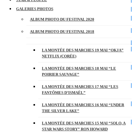
GALERIES PHOTOS
ALBUM PHOTO DU FESTIVAL 2020
ALBUM PHOTO DU FESTIVAL 2018
LA MONTÉE DES MARCHES 19 MAI “OKJA”
NETFLIX (CORÉE)
LA MONTÉE DES MARCHES 18 MAI “LE
POIRIER SAUVAGE”
LA MONTÉE DES MARCHES 17 MAI “LES
FANTÔMES D’ISMAËL”
LA MONTÉE DES MARCHES 16 MAI “UNDER
THE SILVER LAKE”
LA MONTÉE DES MARCHES 15 MAI “SOLO, A
STAR WARS STORY” RON HOWARD