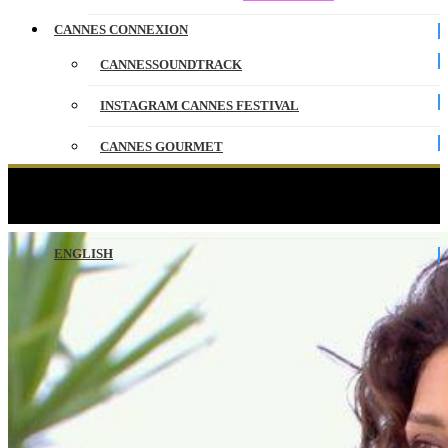
CANNES CONNEXION
CANNESSOUNDTRACK
INSTAGRAM CANNES FESTIVAL
CANNES GOURMET
CONTACT
IL TRADITORE – Photocall – Cannes 2019 – EV
PARTENAIRES
ENGLISH