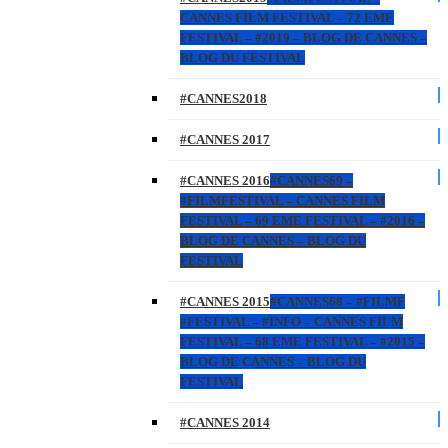
CANNES FILM FESTIVAL – 72 EME
FESTIVAL – #2019 – BLOG DE CANNES –
BLOG DU FESTIVAL
#CANNES2018
#CANNES 2017
#CANNES 2016
#CANNES69 –
#FILMFESTIVAL – CANNES FILM
FESTIVAL – 69 EME FESTIVAL – #2016 –
BLOG DE CANNES – BLOG DU
FESTIVAL
#CANNES 2015
#CANNES68 – #FILMF
#FESTIVAL – #INFO – CANNES FILM
FESTIVAL – 68 EME FESTIVAL – #2015 –
BLOG DE CANNES – BLOG DU
FESTIVAL
#CANNES 2014