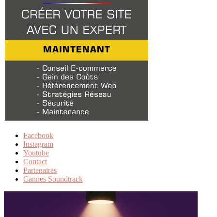
Facebook
Instagram
Youtube
Contact
Partenaires
Cannes Soundtrack