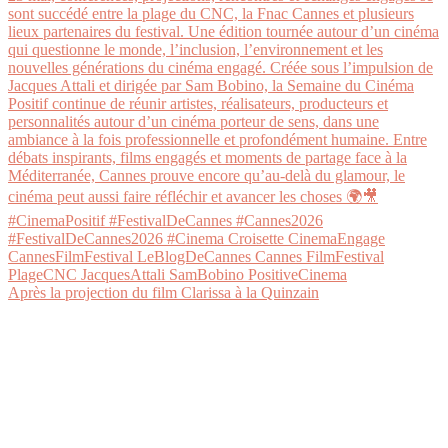
Après la projection du film Clarissa à la Quinzain