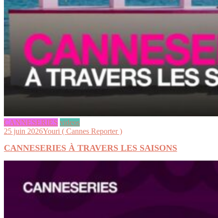
CANNESERIES
videos
25 juin 2026
Youri ( Cannes Reporter )
CANNESERIES À TRAVERS LES SAISONS