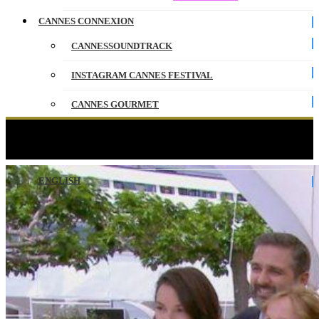
CANNES CONNEXION
CANNESSOUNDTRACK
INSTAGRAM CANNES FESTIVAL
CANNES GOURMET
CONTACT
HORS NORMES – Photocall – Cannes 2019 – VF
PARTENAIRES
ENGLISH