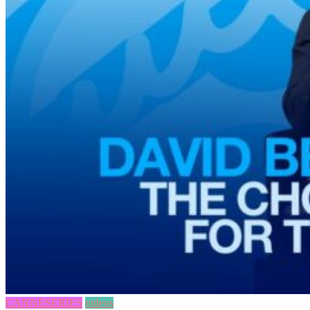
CANNESERIES
videos