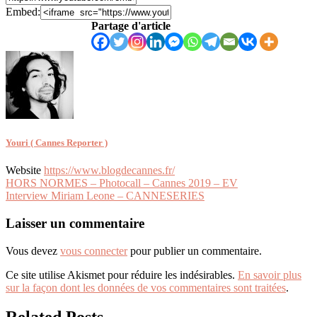
Embed:
Partage d'article
Youri ( Cannes Reporter )
Website
https://www.blogdecannes.fr/
Navigation
HORS NORMES – Photocall – Cannes 2019 – EV
Interview Miriam Leone – CANNESERIES
de
l’article
Laisser un commentaire
Vous devez
vous connecter
pour publier un commentaire.
Ce site utilise Akismet pour réduire les indésirables.
En savoir plus
sur la façon dont les données de vos commentaires sont traitées
.