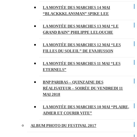
LA MONTÉE DES MARCHES 14 MAI
“BLACKKKLANSMAN” SPIKE LEE
LA MONTÉE DES MARCHES 13 MAI “LE
GRAND BAIN” PHILIPPE LELOUCHE
LA MONTÉE DES MARCHES 12 MAI “LES
FILLES DU SOLEIL” DE EVA HUSSON
LA MONTÉE DES MARCHES 11 MAI “LES
ETERNELS”
BNP PARIBAS – QUINZAINE DES
RÉALISATEUR – SOIRÉE DU VENDREDI 11
MAI 2018
LA MONTÉE DES MARCHES 10 MAI “PLAIRE,
AIMER ET COURIR VITE”
ALBUM PHOTO DU FESTIVAL 2017