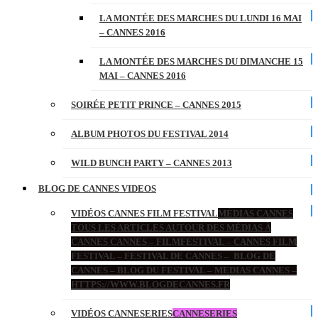
LA MONTÉE DES MARCHES DU LUNDI 16 MAI
– CANNES 2016
LA MONTÉE DES MARCHES DU DIMANCHE 15
MAI – CANNES 2016
SOIRÉE PETIT PRINCE – CANNES 2015
ALBUM PHOTOS DU FESTIVAL 2014
WILD BUNCH PARTY – CANNES 2013
BLOG DE CANNES VIDEOS
VIDÉOS CANNES FILM FESTIVAL
MÉDIAS CANNES
TOUS LES ARTICLES AUTOUR DES MÉDIAS À
CANNES CANNES – FILMFESTIVAL – CANNES FILM
FESTIVAL – FESTIVAL DE CANNES – BLOG DE
CANNES – BLOG DU FESTIVAL – MEDIAS CANNES –
HTTPS://WWW.BLOGDECANNES.FR
VIDÉOS CANNESERIES
CANNESERIES