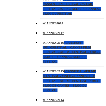
CANNES FILM FESTIVAL – 72 EME
FESTIVAL – #2019 – BLOG DE CANNES –
BLOG DU FESTIVAL
#CANNES2018
#CANNES 2017
#CANNES 2016
#CANNES69 –
#FILMFESTIVAL – CANNES FILM
FESTIVAL – 69 EME FESTIVAL – #2016 –
BLOG DE CANNES – BLOG DU
FESTIVAL
#CANNES 2015
#CANNES68 – #FILMF
#FESTIVAL – #INFO – CANNES FILM
FESTIVAL – 68 EME FESTIVAL – #2015 –
BLOG DE CANNES – BLOG DU
FESTIVAL
#CANNES 2014