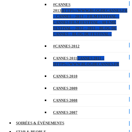
#CANNES
2013
HTTPS://WWW.BLOGDECANNES.FR
– CANNES – 2013 – FILM FESTIVAL –
CANNES FILM FESTIVAL – 66 EME
FESTIVAL – 2012 – 2013 – BLOG DE
CANNES – BLOG DU FESTIVAL –
#CANNES 2012
CANNES 2011
CANNES 2011 –
HTTPS://WWW.BLOGDECANNES.FR
CANNES 2010
CANNES 2009
CANNES 2008
CANNES 2007
SOIRÉES & ÉVÉNEMENTS
STAR & PEOPLE