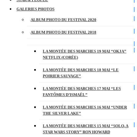
GALERIES PHOTOS
ALBUM PHOTO DU FESTIVAL 2020
ALBUM PHOTO DU FESTIVAL 2018
LA MONTÉE DES MARCHES 19 MAI “OKJA”
NETFLIX (CORÉE)
LA MONTÉE DES MARCHES 18 MAI “LE
POIRIER SAUVAGE”
LA MONTÉE DES MARCHES 17 MAI “LES
FANTÔMES D’ISMAËL”
LA MONTÉE DES MARCHES 16 MAI “UNDER
THE SILVER LAKE”
LA MONTÉE DES MARCHES 15 MAI “SOLO, A
STAR WARS STORY” RON HOWARD