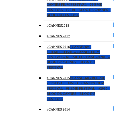
CANNES FILM FESTIVAL – 72 EME
FESTIVAL – #2019 – BLOG DE CANNES –
BLOG DU FESTIVAL
#CANNES2018
#CANNES 2017
#CANNES 2016
#CANNES69 –
#FILMFESTIVAL – CANNES FILM
FESTIVAL – 69 EME FESTIVAL – #2016 –
BLOG DE CANNES – BLOG DU
FESTIVAL
#CANNES 2015
#CANNES68 – #FILMF
#FESTIVAL – #INFO – CANNES FILM
FESTIVAL – 68 EME FESTIVAL – #2015 –
BLOG DE CANNES – BLOG DU
FESTIVAL
#CANNES 2014