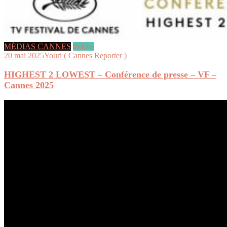
MÉDIAS CANNES
videos
20 mai 2025
Youri ( Cannes Reporter )
HIGHEST 2 LOWEST – Conférence de presse – VF –
Cannes 2025