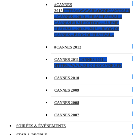
#CANNES
2013
HTTPS://WWW.BLOGDECANNES.FR
– CANNES – 2013 – FILM FESTIVAL –
CANNES FILM FESTIVAL – 66 EME
FESTIVAL – 2012 – 2013 – BLOG DE
CANNES – BLOG DU FESTIVAL –
#CANNES 2012
CANNES 2011
CANNES 2011 –
HTTPS://WWW.BLOGDECANNES.FR
CANNES 2010
CANNES 2009
CANNES 2008
CANNES 2007
SOIRÉES & ÉVÉNEMENTS
STAR & PEOPLE