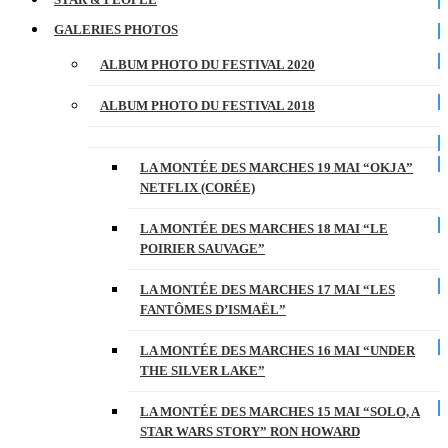
GALERIES PHOTOS
ALBUM PHOTO DU FESTIVAL 2020
ALBUM PHOTO DU FESTIVAL 2018
LA MONTÉE DES MARCHES 19 MAI “OKJA”
NETFLIX (CORÉE)
LA MONTÉE DES MARCHES 18 MAI “LE
POIRIER SAUVAGE”
LA MONTÉE DES MARCHES 17 MAI “LES
FANTÔMES D’ISMAËL”
LA MONTÉE DES MARCHES 16 MAI “UNDER
THE SILVER LAKE”
LA MONTÉE DES MARCHES 15 MAI “SOLO, A
STAR WARS STORY” RON HOWARD