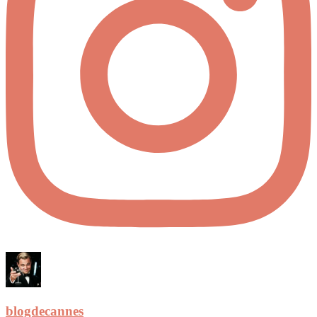
blogdecannes