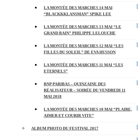
LA MONTÉE DES MARCHES 14 MAI
“BLACKKKLANSMAN” SPIKE LEE
LA MONTÉE DES MARCHES 13 MAI “LE
GRAND BAIN” PHILIPPE LELOUCHE
LA MONTÉE DES MARCHES 12 MAI “LES
FILLES DU SOLEIL” DE EVA HUSSON
LA MONTÉE DES MARCHES 11 MAI “LES
ETERNELS”
BNP PARIBAS – QUINZAINE DES
RÉALISATEUR – SOIRÉE DU VENDREDI 11
MAI 2018
LA MONTÉE DES MARCHES 10 MAI “PLAIRE,
AIMER ET COURIR VITE”
ALBUM PHOTO DU FESTIVAL 2017