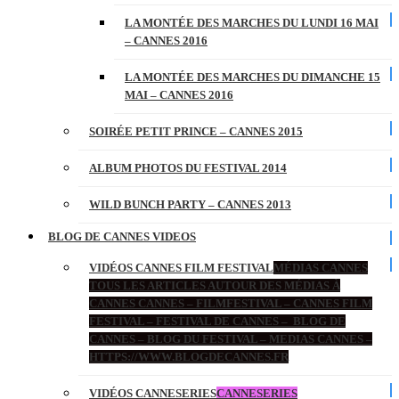
LA MONTÉE DES MARCHES DU LUNDI 16 MAI
– CANNES 2016
LA MONTÉE DES MARCHES DU DIMANCHE 15
MAI – CANNES 2016
SOIRÉE PETIT PRINCE – CANNES 2015
ALBUM PHOTOS DU FESTIVAL 2014
WILD BUNCH PARTY – CANNES 2013
BLOG DE CANNES VIDEOS
VIDÉOS CANNES FILM FESTIVAL
MÉDIAS CANNES
TOUS LES ARTICLES AUTOUR DES MÉDIAS À
CANNES CANNES – FILMFESTIVAL – CANNES FILM
FESTIVAL – FESTIVAL DE CANNES – BLOG DE
CANNES – BLOG DU FESTIVAL – MEDIAS CANNES –
HTTPS://WWW.BLOGDECANNES.FR
VIDÉOS CANNESERIES
CANNESERIES