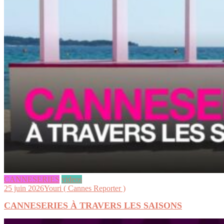
CANNESERIES
videos
25 juin 2026
Youri ( Cannes Reporter )
CANNESERIES À TRAVERS LES SAISONS