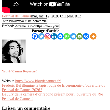
Festival de Cannes
mar, mai 12, 2026 6:11pm
URL:
Embed:
Partage d'article
Youri ( Cannes Reporter )
Website
https://www.blogdecannes.fr/
Navigation
Frederic Bel illumine le tapis rouge de la cérémonie d’ouverture du
Festival de Cannes 2026 !
de
Le Jury de la caméra d’or répond présent pour l’ouverture du 79e
l’article
Festival de Cannes !
Laisser un commentaire