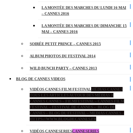
LA MONTÉE DES MARCHES DU LUNDI 16 MAI
– CANNES 2016
LA MONTÉE DES MARCHES DU DIMANCHE 15
MAI – CANNES 2016
SOIRÉE PETIT PRINCE – CANNES 2015
ALBUM PHOTOS DU FESTIVAL 2014
WILD BUNCH PARTY – CANNES 2013
BLOG DE CANNES VIDEOS
VIDÉOS CANNES FILM FESTIVAL
MÉDIAS CANNES
TOUS LES ARTICLES AUTOUR DES MÉDIAS À
CANNES CANNES – FILMFESTIVAL – CANNES FILM
FESTIVAL – FESTIVAL DE CANNES – BLOG DE
CANNES – BLOG DU FESTIVAL – MEDIAS CANNES –
HTTPS://WWW.BLOGDECANNES.FR
VIDÉOS CANNESERIES
CANNESERIES