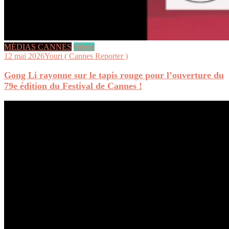
MÉDIAS CANNES
videos
12 mai 2026
Youri ( Cannes Reporter )
Gong Li rayonne sur le tapis rouge pour l’ouverture du
79e édition du Festival de Cannes !