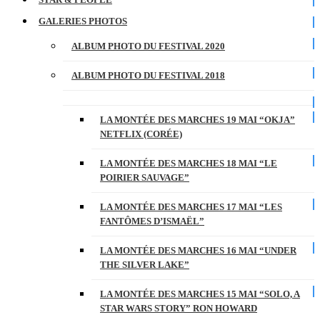
GALERIES PHOTOS
ALBUM PHOTO DU FESTIVAL 2020
ALBUM PHOTO DU FESTIVAL 2018
LA MONTÉE DES MARCHES 19 MAI “OKJA”
NETFLIX (CORÉE)
LA MONTÉE DES MARCHES 18 MAI “LE
POIRIER SAUVAGE”
LA MONTÉE DES MARCHES 17 MAI “LES
FANTÔMES D’ISMAËL”
LA MONTÉE DES MARCHES 16 MAI “UNDER
THE SILVER LAKE”
LA MONTÉE DES MARCHES 15 MAI “SOLO, A
STAR WARS STORY” RON HOWARD