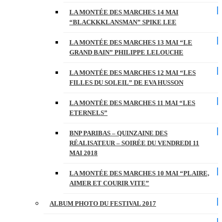
LA MONTÉE DES MARCHES 14 MAI
“BLACKKKLANSMAN” SPIKE LEE
LA MONTÉE DES MARCHES 13 MAI “LE
GRAND BAIN” PHILIPPE LELOUCHE
LA MONTÉE DES MARCHES 12 MAI “LES
FILLES DU SOLEIL” DE EVA HUSSON
LA MONTÉE DES MARCHES 11 MAI “LES
ETERNELS”
BNP PARIBAS – QUINZAINE DES
RÉALISATEUR – SOIRÉE DU VENDREDI 11
MAI 2018
LA MONTÉE DES MARCHES 10 MAI “PLAIRE,
AIMER ET COURIR VITE”
ALBUM PHOTO DU FESTIVAL 2017