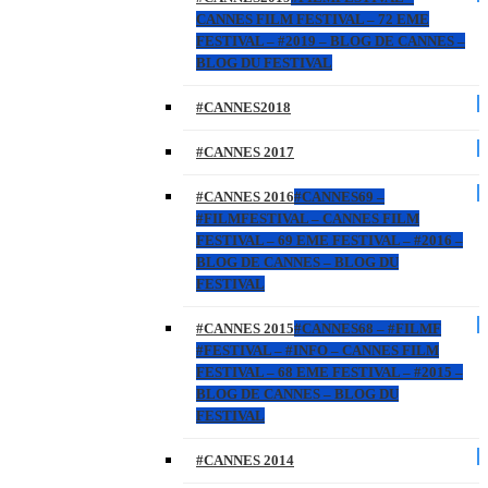
CANNES FILM FESTIVAL – 72 EME
FESTIVAL – #2019 – BLOG DE CANNES –
BLOG DU FESTIVAL
#CANNES2018
#CANNES 2017
#CANNES 2016
#CANNES69 –
#FILMFESTIVAL – CANNES FILM
FESTIVAL – 69 EME FESTIVAL – #2016 –
BLOG DE CANNES – BLOG DU
FESTIVAL
#CANNES 2015
#CANNES68 – #FILMF
#FESTIVAL – #INFO – CANNES FILM
FESTIVAL – 68 EME FESTIVAL – #2015 –
BLOG DE CANNES – BLOG DU
FESTIVAL
#CANNES 2014