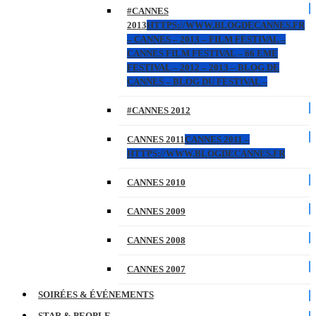
#CANNES
2013
HTTPS://WWW.BLOGDECANNES.FR
– CANNES – 2013 – FILM FESTIVAL –
CANNES FILM FESTIVAL – 66 EME
FESTIVAL – 2012 – 2013 – BLOG DE
CANNES – BLOG DU FESTIVAL –
#CANNES 2012
CANNES 2011
CANNES 2011 –
HTTPS://WWW.BLOGDECANNES.FR
CANNES 2010
CANNES 2009
CANNES 2008
CANNES 2007
SOIRÉES & ÉVÉNEMENTS
STAR & PEOPLE