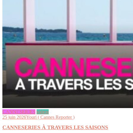
CANNESERIES
videos
25 juin 2026
Youri ( Cannes Reporter )
CANNESERIES À TRAVERS LES SAISONS