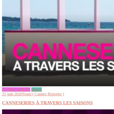
CANNESERIES
videos
25 juin 2026
Youri ( Cannes Reporter )
CANNESERIES À TRAVERS LES SAISONS