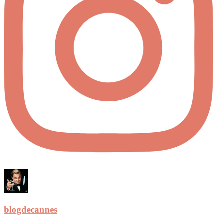
blogdecannes