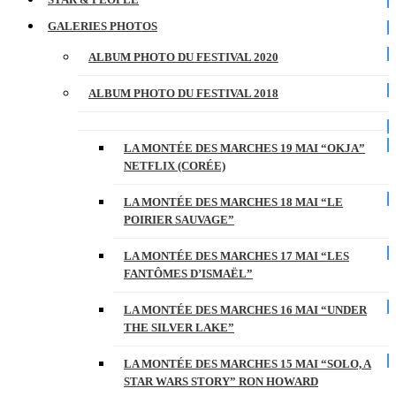
GALERIES PHOTOS
ALBUM PHOTO DU FESTIVAL 2020
ALBUM PHOTO DU FESTIVAL 2018
LA MONTÉE DES MARCHES 19 MAI “OKJA”
NETFLIX (CORÉE)
LA MONTÉE DES MARCHES 18 MAI “LE
POIRIER SAUVAGE”
LA MONTÉE DES MARCHES 17 MAI “LES
FANTÔMES D’ISMAËL”
LA MONTÉE DES MARCHES 16 MAI “UNDER
THE SILVER LAKE”
LA MONTÉE DES MARCHES 15 MAI “SOLO, A
STAR WARS STORY” RON HOWARD