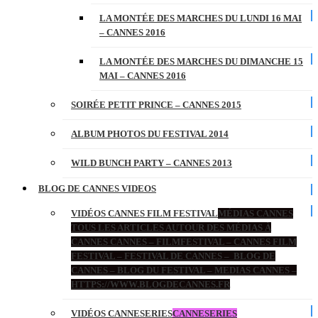
LA MONTÉE DES MARCHES DU LUNDI 16 MAI
– CANNES 2016
LA MONTÉE DES MARCHES DU DIMANCHE 15
MAI – CANNES 2016
SOIRÉE PETIT PRINCE – CANNES 2015
ALBUM PHOTOS DU FESTIVAL 2014
WILD BUNCH PARTY – CANNES 2013
BLOG DE CANNES VIDEOS
VIDÉOS CANNES FILM FESTIVAL
MÉDIAS CANNES
TOUS LES ARTICLES AUTOUR DES MÉDIAS À
CANNES CANNES – FILMFESTIVAL – CANNES FILM
FESTIVAL – FESTIVAL DE CANNES – BLOG DE
CANNES – BLOG DU FESTIVAL – MEDIAS CANNES –
HTTPS://WWW.BLOGDECANNES.FR
VIDÉOS CANNESERIES
CANNESERIES