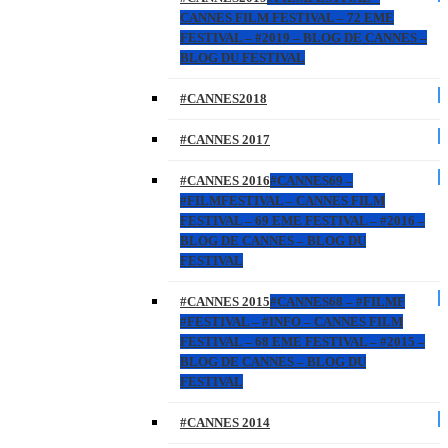
CANNES FILM FESTIVAL – 72 EME
FESTIVAL – #2019 – BLOG DE CANNES –
BLOG DU FESTIVAL
#CANNES2018
#CANNES 2017
#CANNES 2016
#CANNES69 –
#FILMFESTIVAL – CANNES FILM
FESTIVAL – 69 EME FESTIVAL – #2016 –
BLOG DE CANNES – BLOG DU
FESTIVAL
#CANNES 2015
#CANNES68 – #FILMF
#FESTIVAL – #INFO – CANNES FILM
FESTIVAL – 68 EME FESTIVAL – #2015 –
BLOG DE CANNES – BLOG DU
FESTIVAL
#CANNES 2014