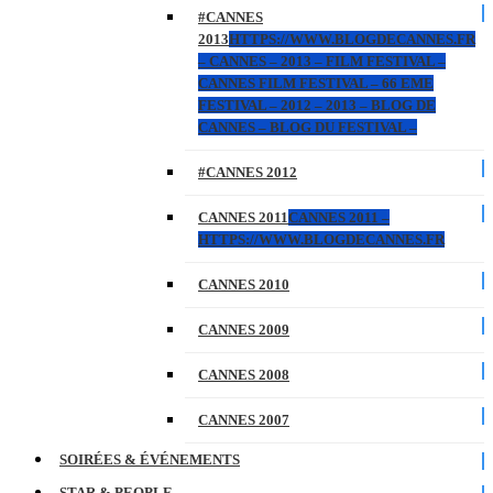
#CANNES
2013
HTTPS://WWW.BLOGDECANNES.FR
– CANNES – 2013 – FILM FESTIVAL –
CANNES FILM FESTIVAL – 66 EME
FESTIVAL – 2012 – 2013 – BLOG DE
CANNES – BLOG DU FESTIVAL –
#CANNES 2012
CANNES 2011
CANNES 2011 –
HTTPS://WWW.BLOGDECANNES.FR
CANNES 2010
CANNES 2009
CANNES 2008
CANNES 2007
SOIRÉES & ÉVÉNEMENTS
STAR & PEOPLE