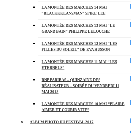
LA MONTÉE DES MARCHES 14 MAI
“BLACKKKLANSMAN” SPIKE LEE
LA MONTÉE DES MARCHES 13 MAI “LE
GRAND BAIN” PHILIPPE LELOUCHE
LA MONTÉE DES MARCHES 12 MAI “LES
FILLES DU SOLEIL” DE EVA HUSSON
LA MONTÉE DES MARCHES 11 MAI “LES
ETERNELS”
BNP PARIBAS – QUINZAINE DES
RÉALISATEUR – SOIRÉE DU VENDREDI 11
MAI 2018
LA MONTÉE DES MARCHES 10 MAI “PLAIRE,
AIMER ET COURIR VITE”
ALBUM PHOTO DU FESTIVAL 2017