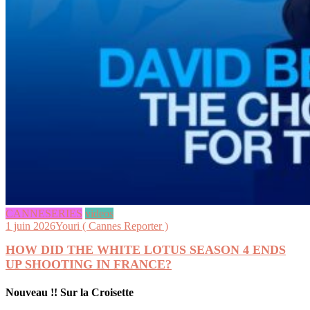
CANNESERIES
videos
1 juin 2026
Youri ( Cannes Reporter )
HOW DID THE WHITE LOTUS SEASON 4 ENDS
UP SHOOTING IN FRANCE?
Nouveau !! Sur la Croisette