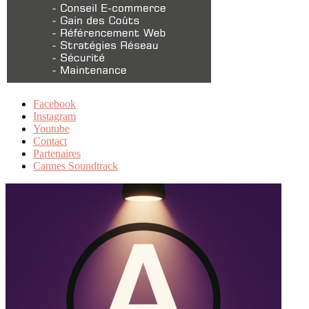
Facebook
Instagram
Youtube
Contact
Partenaires
Cannes Soundtrack