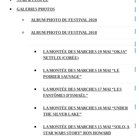
GALERIES PHOTOS
ALBUM PHOTO DU FESTIVAL 2020
ALBUM PHOTO DU FESTIVAL 2018
LA MONTÉE DES MARCHES 19 MAI “OKJA”
NETFLIX (CORÉE)
LA MONTÉE DES MARCHES 18 MAI “LE
POIRIER SAUVAGE”
LA MONTÉE DES MARCHES 17 MAI “LES
FANTÔMES D’ISMAËL”
LA MONTÉE DES MARCHES 16 MAI “UNDER
THE SILVER LAKE”
LA MONTÉE DES MARCHES 15 MAI “SOLO, A
STAR WARS STORY” RON HOWARD