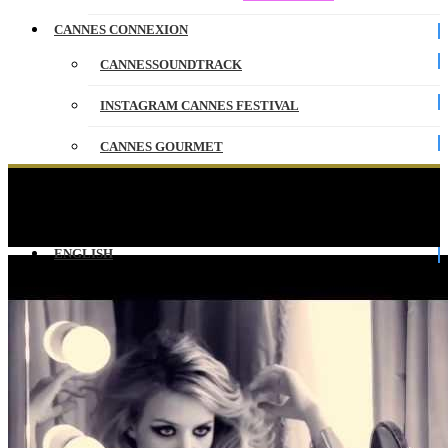
CANNES CONNEXION
CANNESSOUNDTRACK
INSTAGRAM CANNES FESTIVAL
CANNES GOURMET
CONTACT
Georgia May Jagger : le making of – Madame
Figaro
PARTENAIRES
ENGLISH