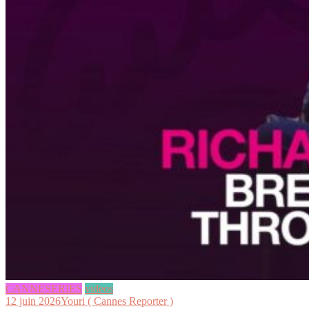
CANNESERIES
videos
12 juin 2026
Youri ( Cannes Reporter )