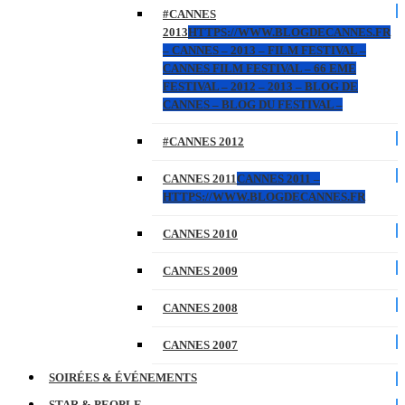
#CANNES
2013
HTTPS://WWW.BLOGDECANNES.FR
– CANNES – 2013 – FILM FESTIVAL –
CANNES FILM FESTIVAL – 66 EME
FESTIVAL – 2012 – 2013 – BLOG DE
CANNES – BLOG DU FESTIVAL –
#CANNES 2012
CANNES 2011
CANNES 2011 –
HTTPS://WWW.BLOGDECANNES.FR
CANNES 2010
CANNES 2009
CANNES 2008
CANNES 2007
SOIRÉES & ÉVÉNEMENTS
STAR & PEOPLE