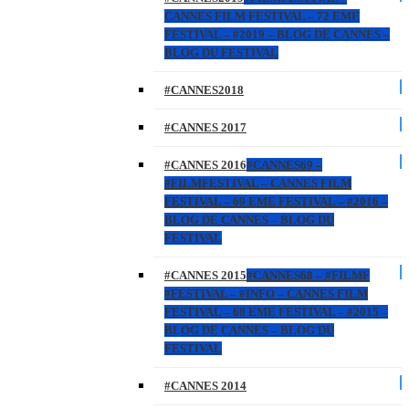
CANNES FILM FESTIVAL – 72 EME
FESTIVAL – #2019 – BLOG DE CANNES –
BLOG DU FESTIVAL
#CANNES2018
#CANNES 2017
#CANNES 2016
#CANNES69 –
#FILMFESTIVAL – CANNES FILM
FESTIVAL – 69 EME FESTIVAL – #2016 –
BLOG DE CANNES – BLOG DU
FESTIVAL
#CANNES 2015
#CANNES68 – #FILMF
#FESTIVAL – #INFO – CANNES FILM
FESTIVAL – 68 EME FESTIVAL – #2015 –
BLOG DE CANNES – BLOG DU
FESTIVAL
#CANNES 2014