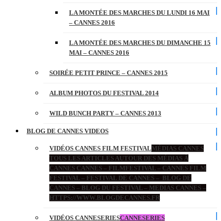
LA MONTÉE DES MARCHES DU LUNDI 16 MAI
– CANNES 2016
LA MONTÉE DES MARCHES DU DIMANCHE 15
MAI – CANNES 2016
SOIRÉE PETIT PRINCE – CANNES 2015
ALBUM PHOTOS DU FESTIVAL 2014
WILD BUNCH PARTY – CANNES 2013
BLOG DE CANNES VIDEOS
VIDÉOS CANNES FILM FESTIVAL
MÉDIAS CANNES
TOUS LES ARTICLES AUTOUR DES MÉDIAS À
CANNES CANNES – FILMFESTIVAL – CANNES FILM
FESTIVAL – FESTIVAL DE CANNES – BLOG DE
CANNES – BLOG DU FESTIVAL – MEDIAS CANNES –
HTTPS://WWW.BLOGDECANNES.FR
VIDÉOS CANNESERIES
CANNESERIES