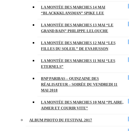
LA MONTÉE DES MARCHES 14 MAI
“BLACKKKLANSMAN” SPIKE LEE
LA MONTÉE DES MARCHES 13 MAI “LE
GRAND BAIN” PHILIPPE LELOUCHE
LA MONTÉE DES MARCHES 12 MAI “LES
FILLES DU SOLEIL” DE EVA HUSSON
LA MONTÉE DES MARCHES 11 MAI “LES
ETERNELS”
BNP PARIBAS – QUINZAINE DES
RÉALISATEUR – SOIRÉE DU VENDREDI 11
MAI 2018
LA MONTÉE DES MARCHES 10 MAI “PLAIRE,
AIMER ET COURIR VITE”
ALBUM PHOTO DU FESTIVAL 2017