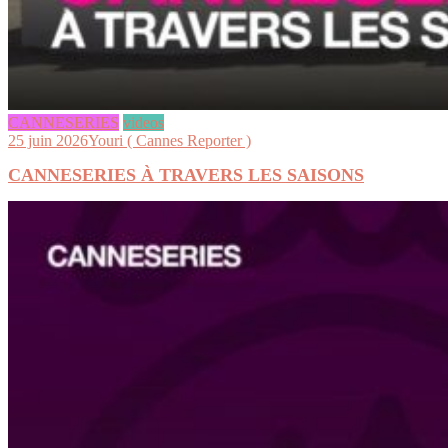
CANNESERIES
videos
25 juin 2026
Youri ( Cannes Reporter )
CANNESERIES À TRAVERS LES SAISONS