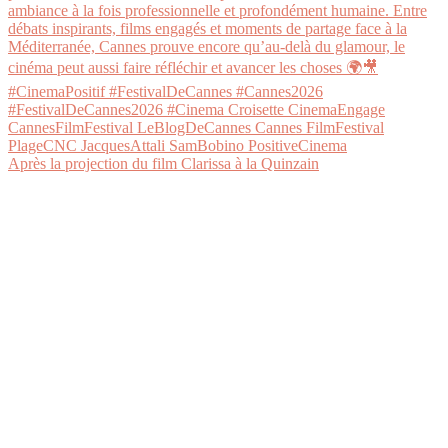
Après la projection du film Clarissa à la Quinzain