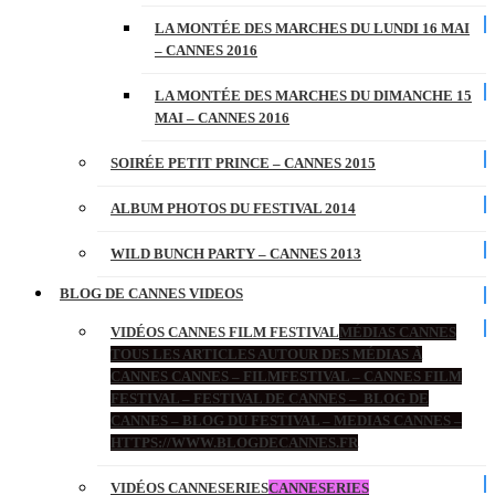
LA MONTÉE DES MARCHES DU LUNDI 16 MAI
– CANNES 2016
LA MONTÉE DES MARCHES DU DIMANCHE 15
MAI – CANNES 2016
SOIRÉE PETIT PRINCE – CANNES 2015
ALBUM PHOTOS DU FESTIVAL 2014
WILD BUNCH PARTY – CANNES 2013
BLOG DE CANNES VIDEOS
VIDÉOS CANNES FILM FESTIVAL
MÉDIAS CANNES
TOUS LES ARTICLES AUTOUR DES MÉDIAS À
CANNES CANNES – FILMFESTIVAL – CANNES FILM
FESTIVAL – FESTIVAL DE CANNES – BLOG DE
CANNES – BLOG DU FESTIVAL – MEDIAS CANNES –
HTTPS://WWW.BLOGDECANNES.FR
VIDÉOS CANNESERIES
CANNESERIES