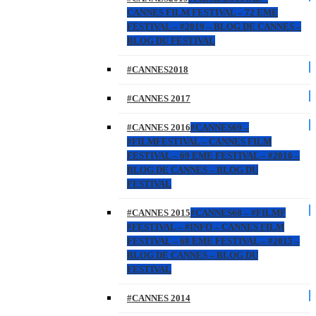
CANNES FILM FESTIVAL – 72 EME
FESTIVAL – #2019 – BLOG DE CANNES –
BLOG DU FESTIVAL
#CANNES2018
#CANNES 2017
#CANNES 2016
#CANNES69 –
#FILMFESTIVAL – CANNES FILM
FESTIVAL – 69 EME FESTIVAL – #2016 –
BLOG DE CANNES – BLOG DU
FESTIVAL
#CANNES 2015
#CANNES68 – #FILMF
#FESTIVAL – #INFO – CANNES FILM
FESTIVAL – 68 EME FESTIVAL – #2015 –
BLOG DE CANNES – BLOG DU
FESTIVAL
#CANNES 2014