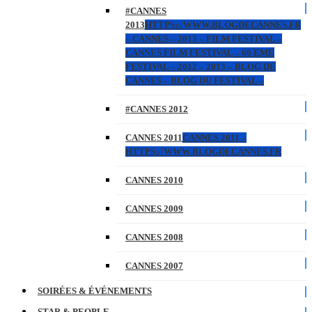
#CANNES
2013
HTTPS://WWW.BLOGDECANNES.FR
– CANNES – 2013 – FILM FESTIVAL –
CANNES FILM FESTIVAL – 66 EME
FESTIVAL – 2012 – 2013 – BLOG DE
CANNES – BLOG DU FESTIVAL –
#CANNES 2012
CANNES 2011
CANNES 2011 –
HTTPS://WWW.BLOGDECANNES.FR
CANNES 2010
CANNES 2009
CANNES 2008
CANNES 2007
SOIRÉES & ÉVÉNEMENTS
STAR & PEOPLE