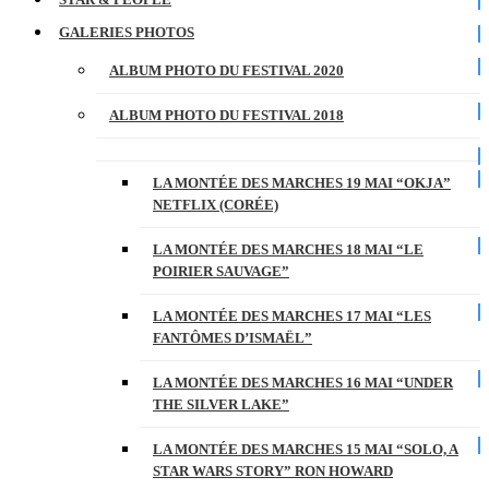
GALERIES PHOTOS
ALBUM PHOTO DU FESTIVAL 2020
ALBUM PHOTO DU FESTIVAL 2018
LA MONTÉE DES MARCHES 19 MAI “OKJA”
NETFLIX (CORÉE)
LA MONTÉE DES MARCHES 18 MAI “LE
POIRIER SAUVAGE”
LA MONTÉE DES MARCHES 17 MAI “LES
FANTÔMES D’ISMAËL”
LA MONTÉE DES MARCHES 16 MAI “UNDER
THE SILVER LAKE”
LA MONTÉE DES MARCHES 15 MAI “SOLO, A
STAR WARS STORY” RON HOWARD