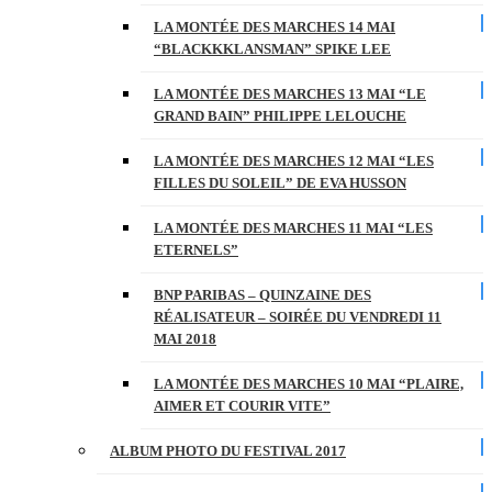
LA MONTÉE DES MARCHES 14 MAI
“BLACKKKLANSMAN” SPIKE LEE
LA MONTÉE DES MARCHES 13 MAI “LE
GRAND BAIN” PHILIPPE LELOUCHE
LA MONTÉE DES MARCHES 12 MAI “LES
FILLES DU SOLEIL” DE EVA HUSSON
LA MONTÉE DES MARCHES 11 MAI “LES
ETERNELS”
BNP PARIBAS – QUINZAINE DES
RÉALISATEUR – SOIRÉE DU VENDREDI 11
MAI 2018
LA MONTÉE DES MARCHES 10 MAI “PLAIRE,
AIMER ET COURIR VITE”
ALBUM PHOTO DU FESTIVAL 2017