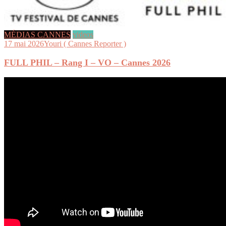
MÉDIAS CANNES
videos
17 mai 2026
Youri ( Cannes Reporter )
FULL PHIL – Rang I – VO – Cannes 2026