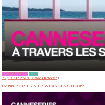
CANNESERIES
videos
25 juin 2026
Youri ( Cannes Reporter )
CANNESERIES À TRAVERS LES SAISONS