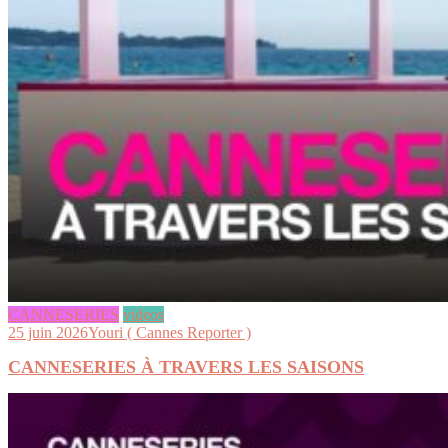
CANNESERIES
videos
25 juin 2026
Youri ( Cannes Reporter )
CANNESERIES À TRAVERS LES SAISONS