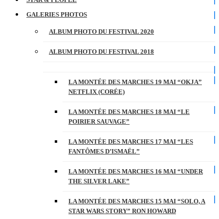
GALERIES PHOTOS
ALBUM PHOTO DU FESTIVAL 2020
ALBUM PHOTO DU FESTIVAL 2018
LA MONTÉE DES MARCHES 19 MAI “OKJA”
NETFLIX (CORÉE)
LA MONTÉE DES MARCHES 18 MAI “LE
POIRIER SAUVAGE”
LA MONTÉE DES MARCHES 17 MAI “LES
FANTÔMES D’ISMAËL”
LA MONTÉE DES MARCHES 16 MAI “UNDER
THE SILVER LAKE”
LA MONTÉE DES MARCHES 15 MAI “SOLO, A
STAR WARS STORY” RON HOWARD