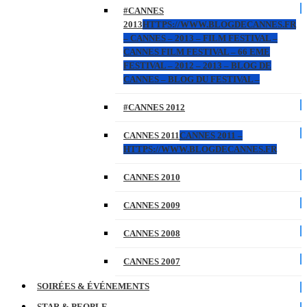
#CANNES
2013
HTTPS://WWW.BLOGDECANNES.FR
– CANNES – 2013 – FILM FESTIVAL –
CANNES FILM FESTIVAL – 66 EME
FESTIVAL – 2012 – 2013 – BLOG DE
CANNES – BLOG DU FESTIVAL –
#CANNES 2012
CANNES 2011
CANNES 2011 –
HTTPS://WWW.BLOGDECANNES.FR
CANNES 2010
CANNES 2009
CANNES 2008
CANNES 2007
SOIRÉES & ÉVÉNEMENTS
STAR & PEOPLE