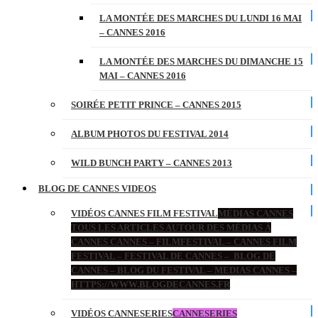
LA MONTÉE DES MARCHES DU LUNDI 16 MAI
– CANNES 2016
LA MONTÉE DES MARCHES DU DIMANCHE 15
MAI – CANNES 2016
SOIRÉE PETIT PRINCE – CANNES 2015
ALBUM PHOTOS DU FESTIVAL 2014
WILD BUNCH PARTY – CANNES 2013
BLOG DE CANNES VIDEOS
VIDÉOS CANNES FILM FESTIVAL
MÉDIAS CANNES
TOUS LES ARTICLES AUTOUR DES MÉDIAS À
CANNES CANNES – FILMFESTIVAL – CANNES FILM
FESTIVAL – FESTIVAL DE CANNES – BLOG DE
CANNES – BLOG DU FESTIVAL – MEDIAS CANNES –
HTTPS://WWW.BLOGDECANNES.FR
VIDÉOS CANNESERIES
CANNESERIES