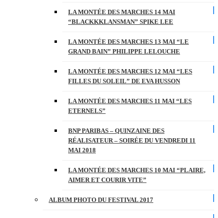
LA MONTÉE DES MARCHES 14 MAI
“BLACKKKLANSMAN” SPIKE LEE
LA MONTÉE DES MARCHES 13 MAI “LE
GRAND BAIN” PHILIPPE LELOUCHE
LA MONTÉE DES MARCHES 12 MAI “LES
FILLES DU SOLEIL” DE EVA HUSSON
LA MONTÉE DES MARCHES 11 MAI “LES
ETERNELS”
BNP PARIBAS – QUINZAINE DES
RÉALISATEUR – SOIRÉE DU VENDREDI 11
MAI 2018
LA MONTÉE DES MARCHES 10 MAI “PLAIRE,
AIMER ET COURIR VITE”
ALBUM PHOTO DU FESTIVAL 2017