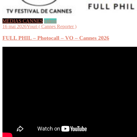
MÉDIAS CANNES
videos
16 mai 2026
Youri ( Cannes Reporter )
FULL PHIL – Photocall – VO – Cannes 2026