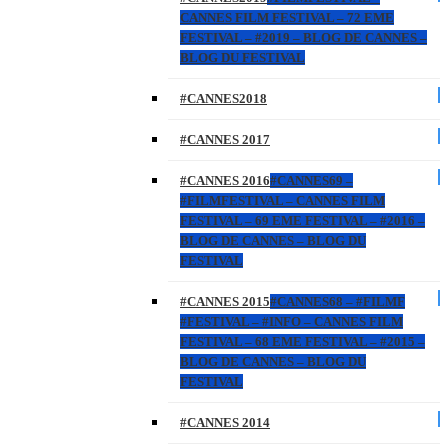
CANNES FILM FESTIVAL – 72 EME
FESTIVAL – #2019 – BLOG DE CANNES –
BLOG DU FESTIVAL
#CANNES2018
#CANNES 2017
#CANNES 2016
#CANNES69 –
#FILMFESTIVAL – CANNES FILM
FESTIVAL – 69 EME FESTIVAL – #2016 –
BLOG DE CANNES – BLOG DU
FESTIVAL
#CANNES 2015
#CANNES68 – #FILMF
#FESTIVAL – #INFO – CANNES FILM
FESTIVAL – 68 EME FESTIVAL – #2015 –
BLOG DE CANNES – BLOG DU
FESTIVAL
#CANNES 2014