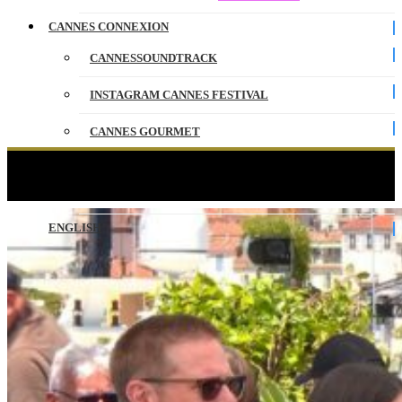
CANNES CONNEXION
CANNESSOUNDTRACK
INSTAGRAM CANNES FESTIVAL
CANNES GOURMET
CONTACT
FULL PHIL – Photocall – VO – Cannes 2026
PARTENAIRES
ENGLISH