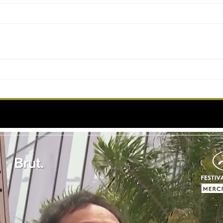
i ouvre le bal de la compétition officielle pour la p