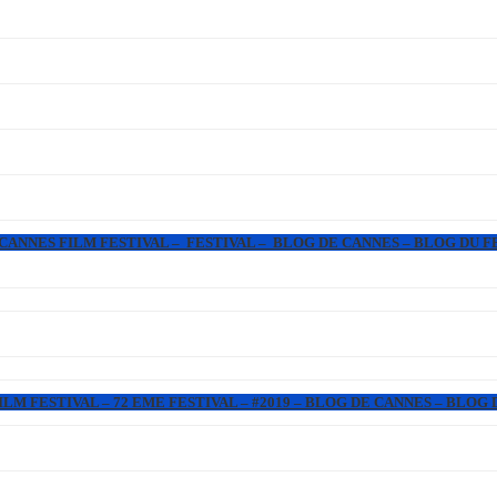
 CANNES FILM FESTIVAL – FESTIVAL – BLOG DE CANNES – BLOG DU F
LM FESTIVAL – 72 EME FESTIVAL – #2019 – BLOG DE CANNES – BLOG 