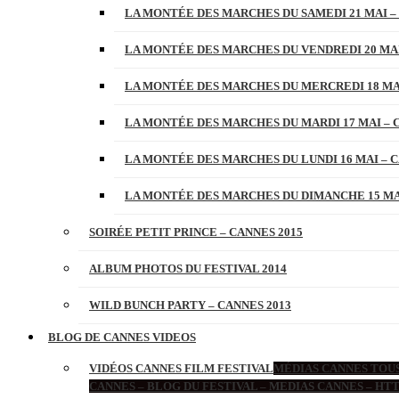
LA MONTÉE DES MARCHES DU SAMEDI 21 MAI –
LA MONTÉE DES MARCHES DU VENDREDI 20 MAI
LA MONTÉE DES MARCHES DU MERCREDI 18 MAI
LA MONTÉE DES MARCHES DU MARDI 17 MAI – 
LA MONTÉE DES MARCHES DU LUNDI 16 MAI – C
LA MONTÉE DES MARCHES DU DIMANCHE 15 MAI
SOIRÉE PETIT PRINCE – CANNES 2015
ALBUM PHOTOS DU FESTIVAL 2014
WILD BUNCH PARTY – CANNES 2013
BLOG DE CANNES VIDEOS
VIDÉOS CANNES FILM FESTIVAL
MÉDIAS CANNES TOUS
CANNES – BLOG DU FESTIVAL – MEDIAS CANNES – H