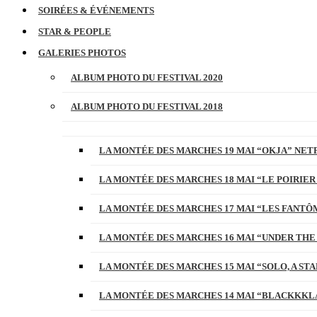
SOIRÉES & ÉVÉNEMENTS
STAR & PEOPLE
GALERIES PHOTOS
ALBUM PHOTO DU FESTIVAL 2020
ALBUM PHOTO DU FESTIVAL 2018
LA MONTÉE DES MARCHES 19 MAI “OKJA” NETF
LA MONTÉE DES MARCHES 18 MAI “LE POIRIER
LA MONTÉE DES MARCHES 17 MAI “LES FANTÔ
LA MONTÉE DES MARCHES 16 MAI “UNDER THE
LA MONTÉE DES MARCHES 15 MAI “SOLO, A S
LA MONTÉE DES MARCHES 14 MAI “BLACKKKL