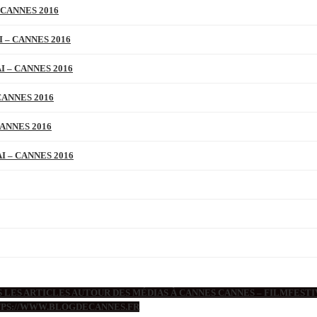
 CANNES 2016
 – CANNES 2016
 – CANNES 2016
CANNES 2016
ANNES 2016
 – CANNES 2016
 LES ARTICLES AUTOUR DES MÉDIAS À CANNES CANNES – FILMFESTIV
TTPS://WWW.BLOGDECANNES.FR