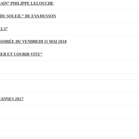
BAIN” PHILIPPE LELOUCHE
DU SOLEIL” DE EVA HUSSON
ELS”
SOIRÉE DU VENDREDI 11 MAI 2018
MER ET COURIR VITE”
CANNES 2017