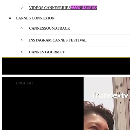
VIDÉOS CANNESERIES
CANNESERIES
CANNES CONNEXION
CANNESSOUNDTRACK
INSTAGRAM CANNES FESTIVAL
CANNES GOURMET
CONTACT
Fukada Koj
PARTENAIRES
ENGLISH