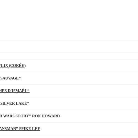
LIX (CORÉE)
 SAUVAGE”
MES D’ISMAËL”
 SILVER LAKE”
TAR WARS STORY” RON HOWARD
ANSMAN” SPIKE LEE