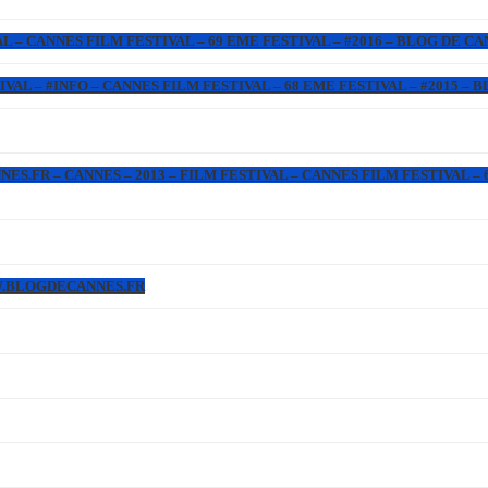
L – CANNES FILM FESTIVAL – 69 EME FESTIVAL – #2016 – BLOG DE C
IVAL – #INFO – CANNES FILM FESTIVAL – 68 EME FESTIVAL – #2015 –
.FR – CANNES – 2013 – FILM FESTIVAL – CANNES FILM FESTIVAL – 6
WW.BLOGDECANNES.FR