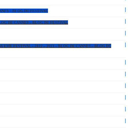
ANNES – BLOG DU FESTIVAL
 BLOG DE CANNES – BLOG DU FESTIVAL
6 EME FESTIVAL – 2012 – 2013 – BLOG DE CANNES – BLOG DU