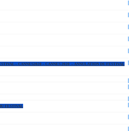
ESTIVAL – CANNES2020 – CANNES 2020 – ANNULATION DU FESTIVAL
DU FESTIVAL