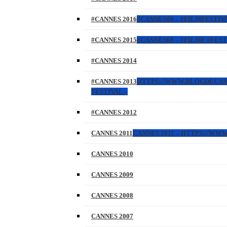
#CANNES 2016
#CANNES69 – #FILMFESTIVA
#CANNES 2015
#CANNES68 – #FILMF #FEST
#CANNES 2014
#CANNES 2013
HTTPS://WWW.BLOGDECANNES
FESTIVAL –
#CANNES 2012
CANNES 2011
CANNES 2011 – HTTPS://W
CANNES 2010
CANNES 2009
CANNES 2008
CANNES 2007