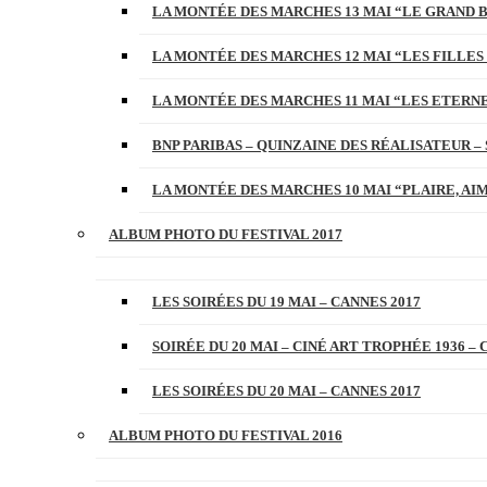
LA MONTÉE DES MARCHES 13 MAI “LE GRAND 
LA MONTÉE DES MARCHES 12 MAI “LES FILLES 
LA MONTÉE DES MARCHES 11 MAI “LES ETERN
BNP PARIBAS – QUINZAINE DES RÉALISATEUR – 
LA MONTÉE DES MARCHES 10 MAI “PLAIRE, AI
ALBUM PHOTO DU FESTIVAL 2017
LES SOIRÉES DU 19 MAI – CANNES 2017
SOIRÉE DU 20 MAI – CINÉ ART TROPHÉE 1936 – 
LES SOIRÉES DU 20 MAI – CANNES 2017
ALBUM PHOTO DU FESTIVAL 2016