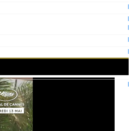
alme d’or !