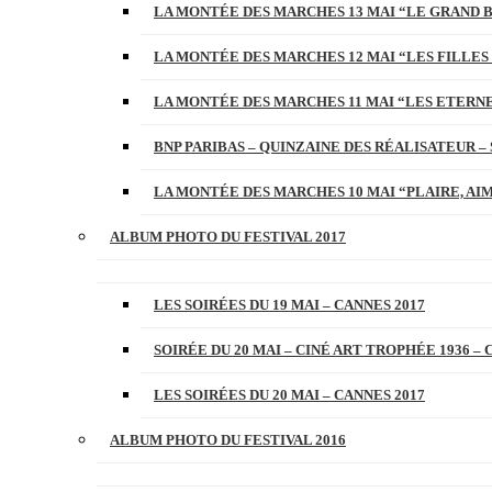
LA MONTÉE DES MARCHES 13 MAI “LE GRAND 
LA MONTÉE DES MARCHES 12 MAI “LES FILLES 
LA MONTÉE DES MARCHES 11 MAI “LES ETERN
BNP PARIBAS – QUINZAINE DES RÉALISATEUR – 
LA MONTÉE DES MARCHES 10 MAI “PLAIRE, AI
ALBUM PHOTO DU FESTIVAL 2017
LES SOIRÉES DU 19 MAI – CANNES 2017
SOIRÉE DU 20 MAI – CINÉ ART TROPHÉE 1936 – 
LES SOIRÉES DU 20 MAI – CANNES 2017
ALBUM PHOTO DU FESTIVAL 2016