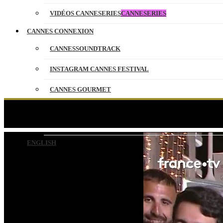
VIDÉOS CANNESERIES
CANNESERIES
CANNES CONNEXION
CANNESSOUNDTRACK
INSTAGRAM CANNES FESTIVAL
CANNES GOURMET
CONTACT
Frédé
PARTENAIRES
ENGLISH