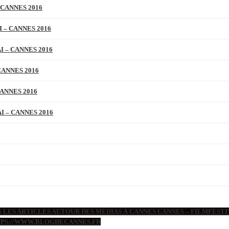
 CANNES 2016
 – CANNES 2016
 – CANNES 2016
CANNES 2016
ANNES 2016
 – CANNES 2016
 LES ARTICLES AUTOUR DES MÉDIAS À CANNES CANNES – FILMFESTIV
TTPS://WWW.BLOGDECANNES.FR