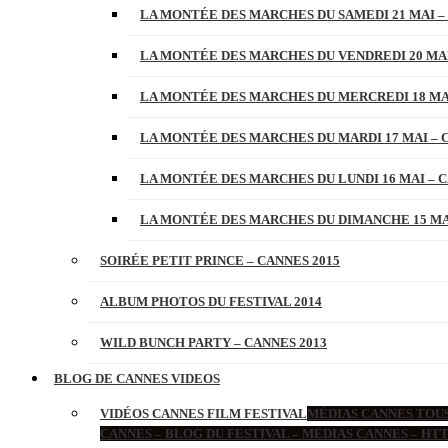
LA MONTÉE DES MARCHES DU SAMEDI 21 MAI –
LA MONTÉE DES MARCHES DU VENDREDI 20 MAI
LA MONTÉE DES MARCHES DU MERCREDI 18 MAI
LA MONTÉE DES MARCHES DU MARDI 17 MAI – 
LA MONTÉE DES MARCHES DU LUNDI 16 MAI – C
LA MONTÉE DES MARCHES DU DIMANCHE 15 MAI
SOIRÉE PETIT PRINCE – CANNES 2015
ALBUM PHOTOS DU FESTIVAL 2014
WILD BUNCH PARTY – CANNES 2013
BLOG DE CANNES VIDEOS
VIDÉOS CANNES FILM FESTIVAL
MÉDIAS CANNES TOUS
CANNES – BLOG DU FESTIVAL – MEDIAS CANNES – H