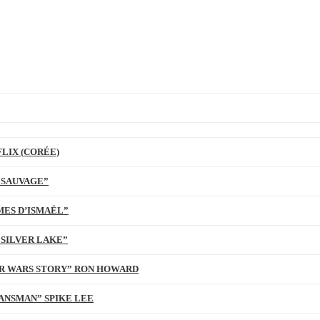
LIX (CORÉE)
 SAUVAGE”
MES D’ISMAËL”
 SILVER LAKE”
TAR WARS STORY” RON HOWARD
ANSMAN” SPIKE LEE