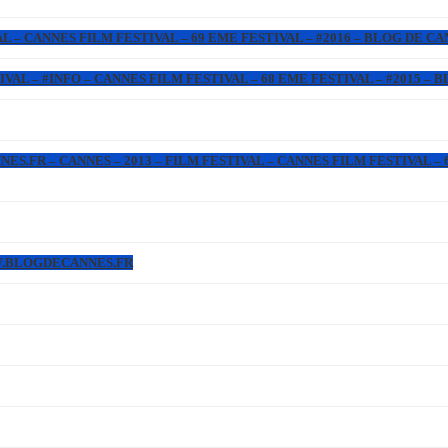
L – CANNES FILM FESTIVAL – 69 EME FESTIVAL – #2016 – BLOG DE C
IVAL – #INFO – CANNES FILM FESTIVAL – 68 EME FESTIVAL – #2015 –
.FR – CANNES – 2013 – FILM FESTIVAL – CANNES FILM FESTIVAL – 6
WW.BLOGDECANNES.FR