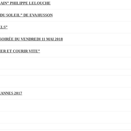
BAIN” PHILIPPE LELOUCHE
DU SOLEIL” DE EVA HUSSON
ELS”
SOIRÉE DU VENDREDI 11 MAI 2018
MER ET COURIR VITE”
CANNES 2017