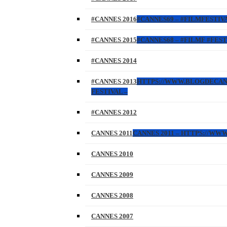
#CANNES 2016
#CANNES69 – #FILMFESTIVA
#CANNES 2015
#CANNES68 – #FILMF #FEST
#CANNES 2014
#CANNES 2013
HTTPS://WWW.BLOGDECANNES
FESTIVAL –
#CANNES 2012
CANNES 2011
CANNES 2011 – HTTPS://W
CANNES 2010
CANNES 2009
CANNES 2008
CANNES 2007