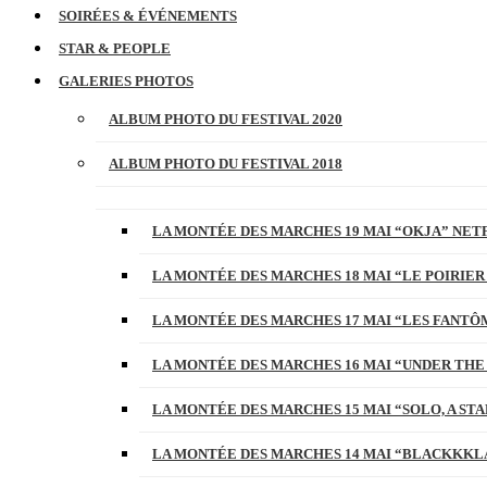
SOIRÉES & ÉVÉNEMENTS
STAR & PEOPLE
GALERIES PHOTOS
ALBUM PHOTO DU FESTIVAL 2020
ALBUM PHOTO DU FESTIVAL 2018
LA MONTÉE DES MARCHES 19 MAI “OKJA” NETF
LA MONTÉE DES MARCHES 18 MAI “LE POIRIER
LA MONTÉE DES MARCHES 17 MAI “LES FANTÔ
LA MONTÉE DES MARCHES 16 MAI “UNDER THE
LA MONTÉE DES MARCHES 15 MAI “SOLO, A S
LA MONTÉE DES MARCHES 14 MAI “BLACKKKL