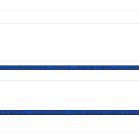
 CANNES FILM FESTIVAL – FESTIVAL – BLOG DE CANNES – BLOG DU F
LM FESTIVAL – 72 EME FESTIVAL – #2019 – BLOG DE CANNES – BLOG 