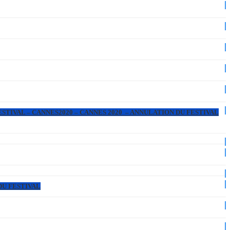
ESTIVAL – CANNES2020 – CANNES 2020 – ANNULATION DU FESTIVAL
DU FESTIVAL