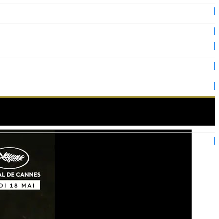
s fans !