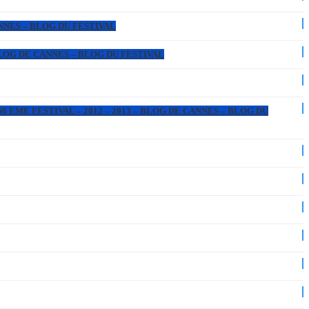
ANNES – BLOG DU FESTIVAL
 BLOG DE CANNES – BLOG DU FESTIVAL
6 EME FESTIVAL – 2012 – 2013 – BLOG DE CANNES – BLOG DU