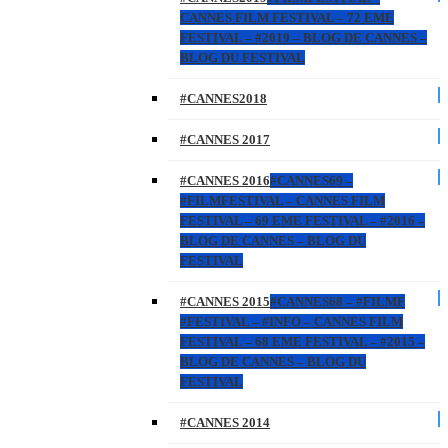
CANNES FILM FESTIVAL – 72 EME
FESTIVAL – #2019 – BLOG DE CANNES –
BLOG DU FESTIVAL
#CANNES2018
#CANNES 2017
#CANNES 2016
#CANNES69 –
#FILMFESTIVAL – CANNES FILM
FESTIVAL – 69 EME FESTIVAL – #2016 –
BLOG DE CANNES – BLOG DU
FESTIVAL
#CANNES 2015
#CANNES68 – #FILMF
#FESTIVAL – #INFO – CANNES FILM
FESTIVAL – 68 EME FESTIVAL – #2015 –
BLOG DE CANNES – BLOG DU
FESTIVAL
#CANNES 2014