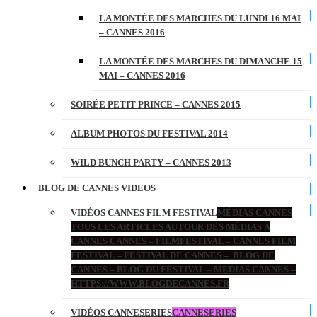
LA MONTÉE DES MARCHES DU LUNDI 16 MAI
– CANNES 2016
LA MONTÉE DES MARCHES DU DIMANCHE 15
MAI – CANNES 2016
SOIRÉE PETIT PRINCE – CANNES 2015
ALBUM PHOTOS DU FESTIVAL 2014
WILD BUNCH PARTY – CANNES 2013
BLOG DE CANNES VIDEOS
VIDÉOS CANNES FILM FESTIVAL
MÉDIAS CANNES
TOUS LES ARTICLES AUTOUR DES MÉDIAS À
CANNES CANNES – FILMFESTIVAL – CANNES FILM
FESTIVAL – FESTIVAL DE CANNES – BLOG DE
CANNES – BLOG DU FESTIVAL – MEDIAS CANNES –
HTTPS://WWW.BLOGDECANNES.FR
VIDÉOS CANNESERIES
CANNESERIES