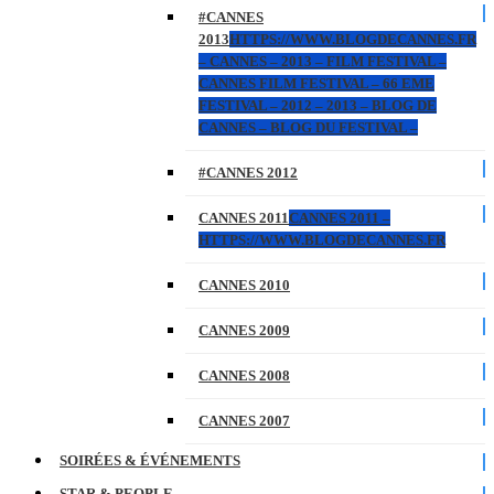
#CANNES
2013
HTTPS://WWW.BLOGDECANNES.FR
– CANNES – 2013 – FILM FESTIVAL –
CANNES FILM FESTIVAL – 66 EME
FESTIVAL – 2012 – 2013 – BLOG DE
CANNES – BLOG DU FESTIVAL –
#CANNES 2012
CANNES 2011
CANNES 2011 –
HTTPS://WWW.BLOGDECANNES.FR
CANNES 2010
CANNES 2009
CANNES 2008
CANNES 2007
SOIRÉES & ÉVÉNEMENTS
STAR & PEOPLE