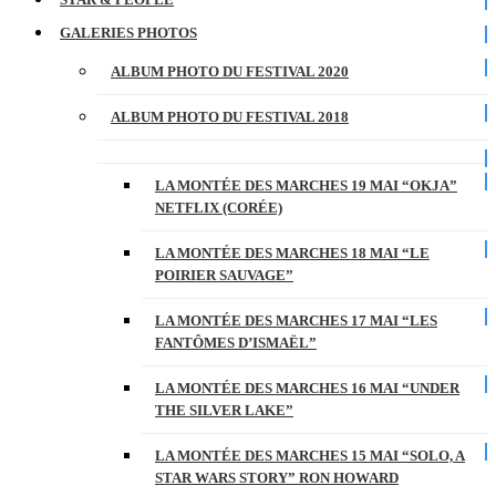
GALERIES PHOTOS
ALBUM PHOTO DU FESTIVAL 2020
ALBUM PHOTO DU FESTIVAL 2018
LA MONTÉE DES MARCHES 19 MAI “OKJA”
NETFLIX (CORÉE)
LA MONTÉE DES MARCHES 18 MAI “LE
POIRIER SAUVAGE”
LA MONTÉE DES MARCHES 17 MAI “LES
FANTÔMES D’ISMAËL”
LA MONTÉE DES MARCHES 16 MAI “UNDER
THE SILVER LAKE”
LA MONTÉE DES MARCHES 15 MAI “SOLO, A
STAR WARS STORY” RON HOWARD