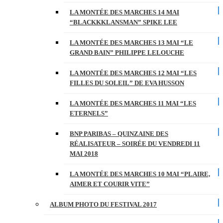
LA MONTÉE DES MARCHES 14 MAI
“BLACKKKLANSMAN” SPIKE LEE
LA MONTÉE DES MARCHES 13 MAI “LE
GRAND BAIN” PHILIPPE LELOUCHE
LA MONTÉE DES MARCHES 12 MAI “LES
FILLES DU SOLEIL” DE EVA HUSSON
LA MONTÉE DES MARCHES 11 MAI “LES
ETERNELS”
BNP PARIBAS – QUINZAINE DES
RÉALISATEUR – SOIRÉE DU VENDREDI 11
MAI 2018
LA MONTÉE DES MARCHES 10 MAI “PLAIRE,
AIMER ET COURIR VITE”
ALBUM PHOTO DU FESTIVAL 2017