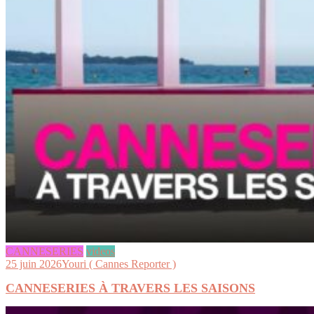
CANNESERIES
videos
25 juin 2026
Youri ( Cannes Reporter )
CANNESERIES À TRAVERS LES SAISONS