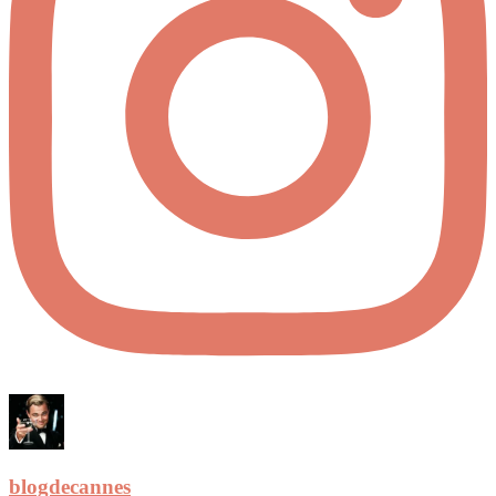
blogdecannes