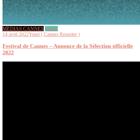
MÉDIAS CANNES
videos
14 avril 2022
Youri ( Cannes Reporter )
Festival de Cannes – Annonce de la Sélection officielle
2022