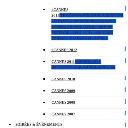
#CANNES
2013
HTTPS://WWW.BLOGDECANNES.FR
– CANNES – 2013 – FILM FESTIVAL –
CANNES FILM FESTIVAL – 66 EME
FESTIVAL – 2012 – 2013 – BLOG DE
CANNES – BLOG DU FESTIVAL –
#CANNES 2012
CANNES 2011
CANNES 2011 –
HTTPS://WWW.BLOGDECANNES.FR
CANNES 2010
CANNES 2009
CANNES 2008
CANNES 2007
SOIRÉES & ÉVÉNEMENTS