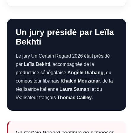
Un jury présidé par Leïla
Bekhti
Le jury Un Certain Regard 2026 était présidé
par
Leïla Bekhti
, accompagnée de la
productrice sénégalaise
Angèle Diabang
, du
compositeur libanais
Khaled Mouzanar
, de la
réalisatrice italienne
Laura Samani
et du
réalisateur français
Thomas Cailley
.
Un Certain Regard continue de s’imposer