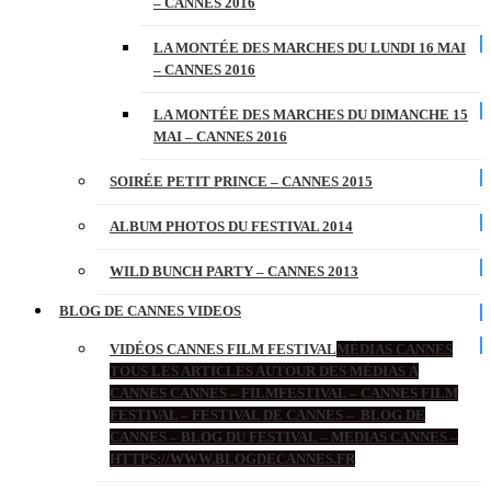
– CANNES 2016
LA MONTÉE DES MARCHES DU LUNDI 16 MAI
– CANNES 2016
LA MONTÉE DES MARCHES DU DIMANCHE 15
MAI – CANNES 2016
SOIRÉE PETIT PRINCE – CANNES 2015
ALBUM PHOTOS DU FESTIVAL 2014
WILD BUNCH PARTY – CANNES 2013
BLOG DE CANNES VIDEOS
VIDÉOS CANNES FILM FESTIVAL
MÉDIAS CANNES
TOUS LES ARTICLES AUTOUR DES MÉDIAS À
CANNES CANNES – FILMFESTIVAL – CANNES FILM
FESTIVAL – FESTIVAL DE CANNES – BLOG DE
CANNES – BLOG DU FESTIVAL – MEDIAS CANNES –
HTTPS://WWW.BLOGDECANNES.FR