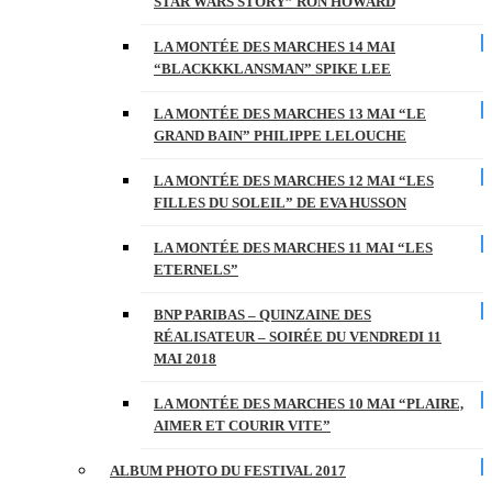
STAR WARS STORY” RON HOWARD
LA MONTÉE DES MARCHES 14 MAI
“BLACKKKLANSMAN” SPIKE LEE
LA MONTÉE DES MARCHES 13 MAI “LE
GRAND BAIN” PHILIPPE LELOUCHE
LA MONTÉE DES MARCHES 12 MAI “LES
FILLES DU SOLEIL” DE EVA HUSSON
LA MONTÉE DES MARCHES 11 MAI “LES
ETERNELS”
BNP PARIBAS – QUINZAINE DES
RÉALISATEUR – SOIRÉE DU VENDREDI 11
MAI 2018
LA MONTÉE DES MARCHES 10 MAI “PLAIRE,
AIMER ET COURIR VITE”
ALBUM PHOTO DU FESTIVAL 2017