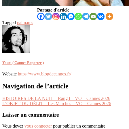
Partage d'article
Tagged
palmares
Youri ( Cannes Reporter )
Website
https://www.blogdecannes.fr/
Navigation de l’article
HISTOIRES DE LA NUIT – Rang I – VO – Cannes 2026
L’OBJET DU DÉLIT – Les Marches – VO – Cannes 2026
Laisser un commentaire
Vous devez
vous connecter
pour publier un commentaire.