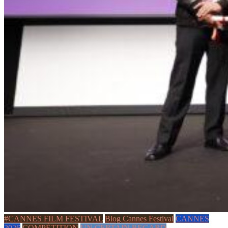
#CANNES FILM FESTIVAL
Blog Cannes Festival
CANNES
2026
COMPÉTITION
UN CERTAIN REGARD