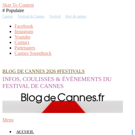
Skip To Content
# Populaire
Cannes
Festival de Cannes
Festival
blog de cannes
Facebook
Instagram
Youtube
Contact
Partenaires
Cannes Soundtrack
BLOG DE CANNES 2026 #FESTIVALS
INFOS, COULISSES & ÉVÉNEMENTS DU
FESTIVAL DE CANNES
Menu
ACCUEIL