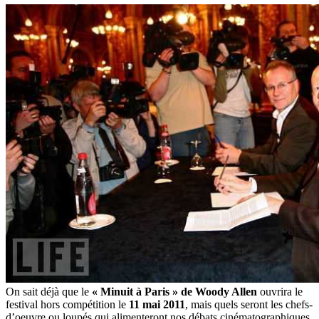
On sait déjà que le
« Minuit à Paris » de Woody Allen
ouvrira le
festival hors compétition le
11 mai 2011
, mais quels seront les chefs-
d’oeuvre ou loupés qui alimenteront nos débats cinématographiques