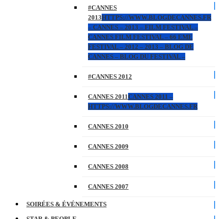
#CANNES
2013
HTTPS://WWW.BLOGDECANNES.FR
– CANNES – 2013 – FILM FESTIVAL –
CANNES FILM FESTIVAL – 66 EME
FESTIVAL – 2012 – 2013 – BLOG DE
CANNES – BLOG DU FESTIVAL –
#CANNES 2012
CANNES 2011
CANNES 2011 –
HTTPS://WWW.BLOGDECANNES.FR
CANNES 2010
CANNES 2009
CANNES 2008
CANNES 2007
SOIRÉES & ÉVÉNEMENTS
STAR & PEOPLE