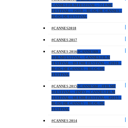
CANNES FILM FESTIVAL – 72 EME
FESTIVAL – #2019 – BLOG DE CANNES –
BLOG DU FESTIVAL
#CANNES2018
#CANNES 2017
#CANNES 2016
#CANNES69 –
#FILMFESTIVAL – CANNES FILM
FESTIVAL – 69 EME FESTIVAL – #2016 –
BLOG DE CANNES – BLOG DU
FESTIVAL
#CANNES 2015
#CANNES68 – #FILMF
#FESTIVAL – #INFO – CANNES FILM
FESTIVAL – 68 EME FESTIVAL – #2015 –
BLOG DE CANNES – BLOG DU
FESTIVAL
#CANNES 2014