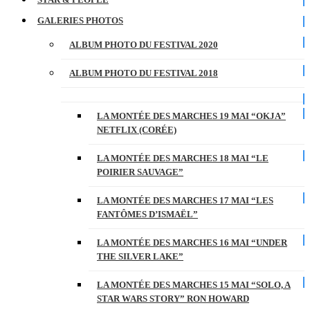
GALERIES PHOTOS
ALBUM PHOTO DU FESTIVAL 2020
ALBUM PHOTO DU FESTIVAL 2018
LA MONTÉE DES MARCHES 19 MAI “OKJA”
NETFLIX (CORÉE)
LA MONTÉE DES MARCHES 18 MAI “LE
POIRIER SAUVAGE”
LA MONTÉE DES MARCHES 17 MAI “LES
FANTÔMES D’ISMAËL”
LA MONTÉE DES MARCHES 16 MAI “UNDER
THE SILVER LAKE”
LA MONTÉE DES MARCHES 15 MAI “SOLO, A
STAR WARS STORY” RON HOWARD