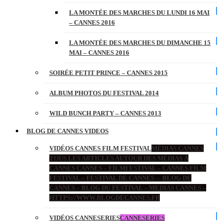
LA MONTÉE DES MARCHES DU LUNDI 16 MAI
– CANNES 2016
LA MONTÉE DES MARCHES DU DIMANCHE 15
MAI – CANNES 2016
SOIRÉE PETIT PRINCE – CANNES 2015
ALBUM PHOTOS DU FESTIVAL 2014
WILD BUNCH PARTY – CANNES 2013
BLOG DE CANNES VIDEOS
VIDÉOS CANNES FILM FESTIVAL
MÉDIAS CANNES
TOUS LES ARTICLES AUTOUR DES MÉDIAS À
CANNES CANNES – FILMFESTIVAL – CANNES FILM
FESTIVAL – FESTIVAL DE CANNES – BLOG DE
CANNES – BLOG DU FESTIVAL – MEDIAS CANNES –
HTTPS://WWW.BLOGDECANNES.FR
VIDÉOS CANNESERIES
CANNESERIES