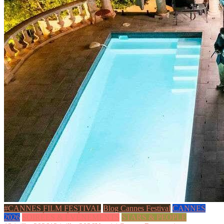
#CANNES FILM FESTIVAL
Blog Cannes Festival
CANNES
2026
SOIRÉES & ÉVÉNEMENTS
STARS & PEOPLE