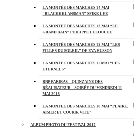
LA MONTÉE DES MARCHES 14 MAI
“BLACKKKLANSMAN” SPIKE LEE
LA MONTÉE DES MARCHES 13 MAI “LE
GRAND BAIN” PHILIPPE LELOUCHE
LA MONTÉE DES MARCHES 12 MAI “LES
FILLES DU SOLEIL” DE EVA HUSSON
LA MONTÉE DES MARCHES 11 MAI “LES
ETERNELS”
BNP PARIBAS – QUINZAINE DES
RÉALISATEUR – SOIRÉE DU VENDREDI 11
MAI 2018
LA MONTÉE DES MARCHES 10 MAI “PLAIRE,
AIMER ET COURIR VITE”
ALBUM PHOTO DU FESTIVAL 2017