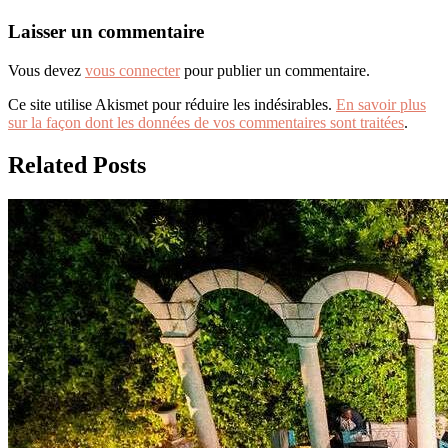
l’article
Laisser un commentaire
Vous devez
vous connecter
pour publier un commentaire.
Ce site utilise Akismet pour réduire les indésirables.
En savoir plus
sur la façon dont les données de vos commentaires sont traitées
.
Related Posts