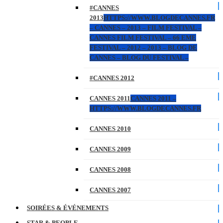
#CANNES
2013
HTTPS://WWW.BLOGDECANNES.FR
– CANNES – 2013 – FILM FESTIVAL –
CANNES FILM FESTIVAL – 66 EME
FESTIVAL – 2012 – 2013 – BLOG DE
CANNES – BLOG DU FESTIVAL –
#CANNES 2012
CANNES 2011
CANNES 2011 –
HTTPS://WWW.BLOGDECANNES.FR
CANNES 2010
CANNES 2009
CANNES 2008
CANNES 2007
SOIRÉES & ÉVÉNEMENTS
STAR & PEOPLE