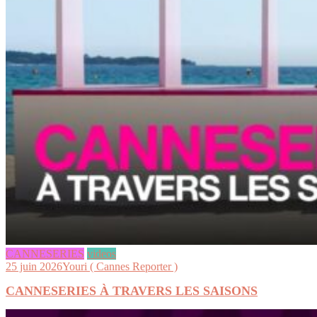
CANNESERIES
videos
25 juin 2026
Youri ( Cannes Reporter )
CANNESERIES À TRAVERS LES SAISONS