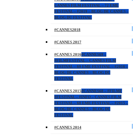
CANNES FILM FESTIVAL – 72 EME
FESTIVAL – #2019 – BLOG DE CANNES –
BLOG DU FESTIVAL
#CANNES2018
#CANNES 2017
#CANNES 2016
#CANNES69 –
#FILMFESTIVAL – CANNES FILM
FESTIVAL – 69 EME FESTIVAL – #2016 –
BLOG DE CANNES – BLOG DU
FESTIVAL
#CANNES 2015
#CANNES68 – #FILMF
#FESTIVAL – #INFO – CANNES FILM
FESTIVAL – 68 EME FESTIVAL – #2015 –
BLOG DE CANNES – BLOG DU
FESTIVAL
#CANNES 2014