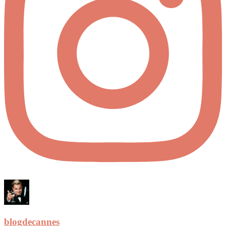
blogdecannes