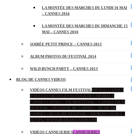
LA MONTÉE DES MARCHES DU LUNDI 16 MAI
– CANNES 2016
LA MONTÉE DES MARCHES DU DIMANCHE 15
MAI – CANNES 2016
SOIRÉE PETIT PRINCE – CANNES 2015
ALBUM PHOTOS DU FESTIVAL 2014
WILD BUNCH PARTY – CANNES 2013
BLOG DE CANNES VIDEOS
VIDÉOS CANNES FILM FESTIVAL
MÉDIAS CANNES
TOUS LES ARTICLES AUTOUR DES MÉDIAS À
CANNES CANNES – FILMFESTIVAL – CANNES FILM
FESTIVAL – FESTIVAL DE CANNES – BLOG DE
CANNES – BLOG DU FESTIVAL – MEDIAS CANNES –
HTTPS://WWW.BLOGDECANNES.FR
VIDÉOS CANNESERIES
CANNESERIES