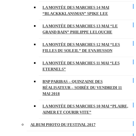
LA MONTÉE DES MARCHES 14 MAI
“BLACKKKLANSMAN” SPIKE LEE
LA MONTÉE DES MARCHES 13 MAI “LE
GRAND BAIN” PHILIPPE LELOUCHE
LA MONTÉE DES MARCHES 12 MAI “LES
FILLES DU SOLEIL” DE EVA HUSSON
LA MONTÉE DES MARCHES 11 MAI “LES
ETERNELS”
BNP PARIBAS – QUINZAINE DES
RÉALISATEUR – SOIRÉE DU VENDREDI 11
MAI 2018
LA MONTÉE DES MARCHES 10 MAI “PLAIRE,
AIMER ET COURIR VITE”
ALBUM PHOTO DU FESTIVAL 2017