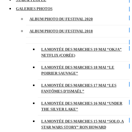
GALERIES PHOTOS
ALBUM PHOTO DU FESTIVAL 2020
ALBUM PHOTO DU FESTIVAL 2018
LA MONTÉE DES MARCHES 19 MAI “OKJA”
NETFLIX (CORÉE)
LA MONTÉE DES MARCHES 18 MAI “LE
POIRIER SAUVAGE”
LA MONTÉE DES MARCHES 17 MAI “LES
FANTÔMES D’ISMAËL”
LA MONTÉE DES MARCHES 16 MAI “UNDER
THE SILVER LAKE”
LA MONTÉE DES MARCHES 15 MAI “SOLO, A
STAR WARS STORY” RON HOWARD