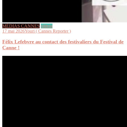
MÉDIAS CANNES
videos
17 mai 2026
Youri ( Cannes Reporter )
Félix Lefebvre au contact des festivaliers du Festival de
Canne !