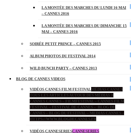
LA MONTÉE DES MARCHES DU LUNDI 16 MAI
– CANNES 2016
LA MONTÉE DES MARCHES DU DIMANCHE 15
MAI – CANNES 2016
SOIRÉE PETIT PRINCE – CANNES 2015
ALBUM PHOTOS DU FESTIVAL 2014
WILD BUNCH PARTY – CANNES 2013
BLOG DE CANNES VIDEOS
VIDÉOS CANNES FILM FESTIVAL
MÉDIAS CANNES
TOUS LES ARTICLES AUTOUR DES MÉDIAS À
CANNES CANNES – FILMFESTIVAL – CANNES FILM
FESTIVAL – FESTIVAL DE CANNES – BLOG DE
CANNES – BLOG DU FESTIVAL – MEDIAS CANNES –
HTTPS://WWW.BLOGDECANNES.FR
VIDÉOS CANNESERIES
CANNESERIES