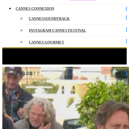
CANNES CONNEXION
CANNESSOUNDTRACK
INSTAGRAM CANNES FESTIVAL
CANNES GOURMET
CONTACT
FATHERLAND – Photocall – VO – Cannes 2026
PARTENAIRES
ENGLISH