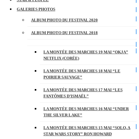
GALERIES PHOTOS
ALBUM PHOTO DU FESTIVAL 2020
ALBUM PHOTO DU FESTIVAL 2018
LA MONTÉE DES MARCHES 19 MAI “OKJA”
NETFLIX (CORÉE)
LA MONTÉE DES MARCHES 18 MAI “LE
POIRIER SAUVAGE”
LA MONTÉE DES MARCHES 17 MAI “LES
FANTÔMES D’ISMAËL”
LA MONTÉE DES MARCHES 16 MAI “UNDER
THE SILVER LAKE”
LA MONTÉE DES MARCHES 15 MAI “SOLO, A
STAR WARS STORY” RON HOWARD