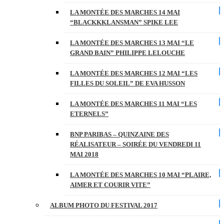
LA MONTÉE DES MARCHES 14 MAI
“BLACKKKLANSMAN” SPIKE LEE
LA MONTÉE DES MARCHES 13 MAI “LE
GRAND BAIN” PHILIPPE LELOUCHE
LA MONTÉE DES MARCHES 12 MAI “LES
FILLES DU SOLEIL” DE EVA HUSSON
LA MONTÉE DES MARCHES 11 MAI “LES
ETERNELS”
BNP PARIBAS – QUINZAINE DES
RÉALISATEUR – SOIRÉE DU VENDREDI 11
MAI 2018
LA MONTÉE DES MARCHES 10 MAI “PLAIRE,
AIMER ET COURIR VITE”
ALBUM PHOTO DU FESTIVAL 2017