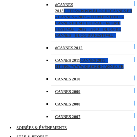
#CANNES
2013
HTTPS://WWW.BLOGDECANNES.FR
– CANNES – 2013 – FILM FESTIVAL –
CANNES FILM FESTIVAL – 66 EME
FESTIVAL – 2012 – 2013 – BLOG DE
CANNES – BLOG DU FESTIVAL –
#CANNES 2012
CANNES 2011
CANNES 2011 –
HTTPS://WWW.BLOGDECANNES.FR
CANNES 2010
CANNES 2009
CANNES 2008
CANNES 2007
SOIRÉES & ÉVÉNEMENTS
STAR & PEOPLE