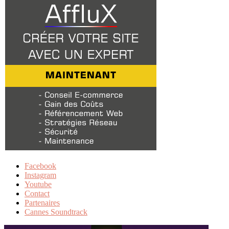
Facebook
Instagram
Youtube
Contact
Partenaires
Cannes Soundtrack