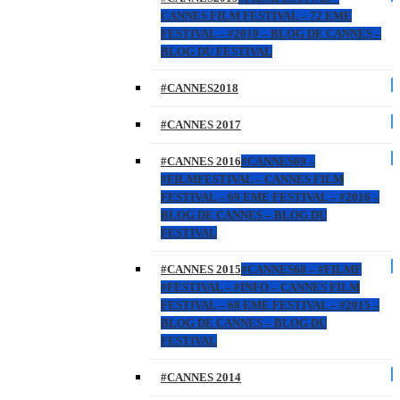
CANNES FILM FESTIVAL – 72 EME
FESTIVAL – #2019 – BLOG DE CANNES –
BLOG DU FESTIVAL
#CANNES2018
#CANNES 2017
#CANNES 2016
#CANNES69 –
#FILMFESTIVAL – CANNES FILM
FESTIVAL – 69 EME FESTIVAL – #2016 –
BLOG DE CANNES – BLOG DU
FESTIVAL
#CANNES 2015
#CANNES68 – #FILMF
#FESTIVAL – #INFO – CANNES FILM
FESTIVAL – 68 EME FESTIVAL – #2015 –
BLOG DE CANNES – BLOG DU
FESTIVAL
#CANNES 2014