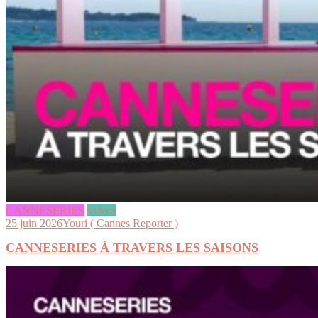
CANNESERIES
videos
25 juin 2026
Youri ( Cannes Reporter )
CANNESERIES À TRAVERS LES SAISONS