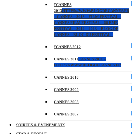
#CANNES
2013
HTTPS://WWW.BLOGDECANNES.FR
– CANNES – 2013 – FILM FESTIVAL –
CANNES FILM FESTIVAL – 66 EME
FESTIVAL – 2012 – 2013 – BLOG DE
CANNES – BLOG DU FESTIVAL –
#CANNES 2012
CANNES 2011
CANNES 2011 –
HTTPS://WWW.BLOGDECANNES.FR
CANNES 2010
CANNES 2009
CANNES 2008
CANNES 2007
SOIRÉES & ÉVÉNEMENTS
STAR & PEOPLE