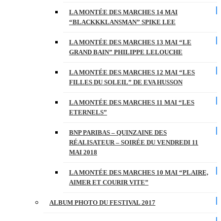
LA MONTÉE DES MARCHES 14 MAI
“BLACKKKLANSMAN” SPIKE LEE
LA MONTÉE DES MARCHES 13 MAI “LE
GRAND BAIN” PHILIPPE LELOUCHE
LA MONTÉE DES MARCHES 12 MAI “LES
FILLES DU SOLEIL” DE EVA HUSSON
LA MONTÉE DES MARCHES 11 MAI “LES
ETERNELS”
BNP PARIBAS – QUINZAINE DES
RÉALISATEUR – SOIRÉE DU VENDREDI 11
MAI 2018
LA MONTÉE DES MARCHES 10 MAI “PLAIRE,
AIMER ET COURIR VITE”
ALBUM PHOTO DU FESTIVAL 2017