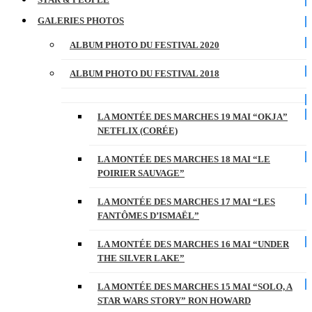
GALERIES PHOTOS
ALBUM PHOTO DU FESTIVAL 2020
ALBUM PHOTO DU FESTIVAL 2018
LA MONTÉE DES MARCHES 19 MAI “OKJA”
NETFLIX (CORÉE)
LA MONTÉE DES MARCHES 18 MAI “LE
POIRIER SAUVAGE”
LA MONTÉE DES MARCHES 17 MAI “LES
FANTÔMES D’ISMAËL”
LA MONTÉE DES MARCHES 16 MAI “UNDER
THE SILVER LAKE”
LA MONTÉE DES MARCHES 15 MAI “SOLO, A
STAR WARS STORY” RON HOWARD