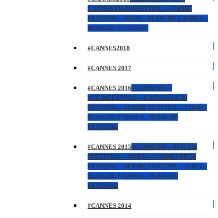
CANNES FILM FESTIVAL – 72 EME
FESTIVAL – #2019 – BLOG DE CANNES –
BLOG DU FESTIVAL
#CANNES2018
#CANNES 2017
#CANNES 2016
#CANNES69 –
#FILMFESTIVAL – CANNES FILM
FESTIVAL – 69 EME FESTIVAL – #2016 –
BLOG DE CANNES – BLOG DU
FESTIVAL
#CANNES 2015
#CANNES68 – #FILMF
#FESTIVAL – #INFO – CANNES FILM
FESTIVAL – 68 EME FESTIVAL – #2015 –
BLOG DE CANNES – BLOG DU
FESTIVAL
#CANNES 2014