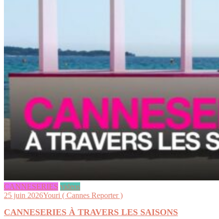
CANNESERIES
videos
25 juin 2026
Youri ( Cannes Reporter )
CANNESERIES À TRAVERS LES SAISONS