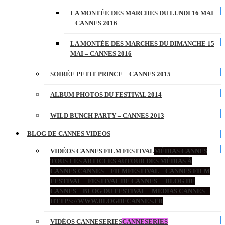
LA MONTÉE DES MARCHES DU LUNDI 16 MAI
– CANNES 2016
LA MONTÉE DES MARCHES DU DIMANCHE 15
MAI – CANNES 2016
SOIRÉE PETIT PRINCE – CANNES 2015
ALBUM PHOTOS DU FESTIVAL 2014
WILD BUNCH PARTY – CANNES 2013
BLOG DE CANNES VIDEOS
VIDÉOS CANNES FILM FESTIVAL
MÉDIAS CANNES
TOUS LES ARTICLES AUTOUR DES MÉDIAS À
CANNES CANNES – FILMFESTIVAL – CANNES FILM
FESTIVAL – FESTIVAL DE CANNES – BLOG DE
CANNES – BLOG DU FESTIVAL – MEDIAS CANNES –
HTTPS://WWW.BLOGDECANNES.FR
VIDÉOS CANNESERIES
CANNESERIES