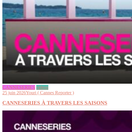
CANNESERIES
videos
25 juin 2026
Youri ( Cannes Reporter )
CANNESERIES À TRAVERS LES SAISONS