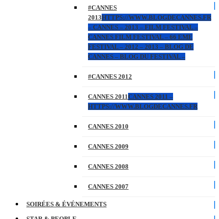
#CANNES
2013
HTTPS://WWW.BLOGDECANNES.FR
– CANNES – 2013 – FILM FESTIVAL –
CANNES FILM FESTIVAL – 66 EME
FESTIVAL – 2012 – 2013 – BLOG DE
CANNES – BLOG DU FESTIVAL –
#CANNES 2012
CANNES 2011
CANNES 2011 –
HTTPS://WWW.BLOGDECANNES.FR
CANNES 2010
CANNES 2009
CANNES 2008
CANNES 2007
SOIRÉES & ÉVÉNEMENTS
STAR & PEOPLE