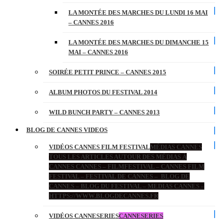
LA MONTÉE DES MARCHES DU LUNDI 16 MAI
– CANNES 2016
LA MONTÉE DES MARCHES DU DIMANCHE 15
MAI – CANNES 2016
SOIRÉE PETIT PRINCE – CANNES 2015
ALBUM PHOTOS DU FESTIVAL 2014
WILD BUNCH PARTY – CANNES 2013
BLOG DE CANNES VIDEOS
VIDÉOS CANNES FILM FESTIVAL
MÉDIAS CANNES
TOUS LES ARTICLES AUTOUR DES MÉDIAS À
CANNES CANNES – FILMFESTIVAL – CANNES FILM
FESTIVAL – FESTIVAL DE CANNES – BLOG DE
CANNES – BLOG DU FESTIVAL – MEDIAS CANNES –
HTTPS://WWW.BLOGDECANNES.FR
VIDÉOS CANNESERIES
CANNESERIES