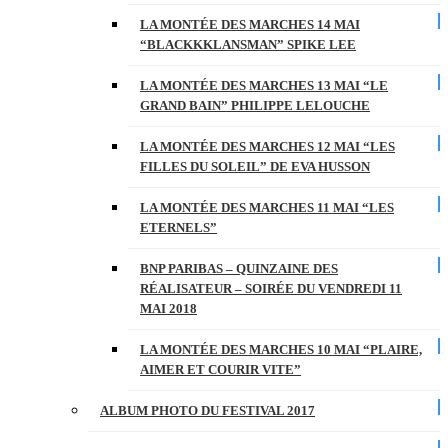
LA MONTÉE DES MARCHES 14 MAI
“BLACKKKLANSMAN” SPIKE LEE
LA MONTÉE DES MARCHES 13 MAI “LE
GRAND BAIN” PHILIPPE LELOUCHE
LA MONTÉE DES MARCHES 12 MAI “LES
FILLES DU SOLEIL” DE EVA HUSSON
LA MONTÉE DES MARCHES 11 MAI “LES
ETERNELS”
BNP PARIBAS – QUINZAINE DES
RÉALISATEUR – SOIRÉE DU VENDREDI 11
MAI 2018
LA MONTÉE DES MARCHES 10 MAI “PLAIRE,
AIMER ET COURIR VITE”
ALBUM PHOTO DU FESTIVAL 2017