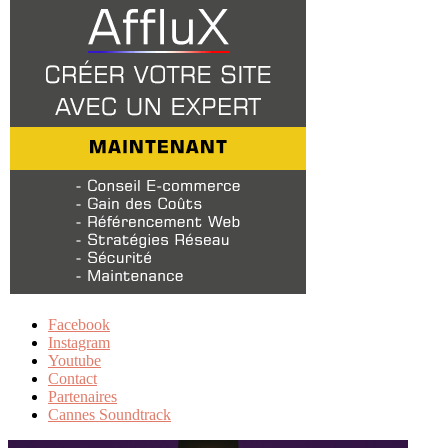
Facebook
Instagram
Youtube
Contact
Partenaires
Cannes Soundtrack