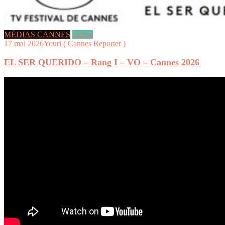
MÉDIAS CANNES
videos
17 mai 2026
Youri ( Cannes Reporter )
EL SER QUERIDO – Rang I – VO – Cannes 2026