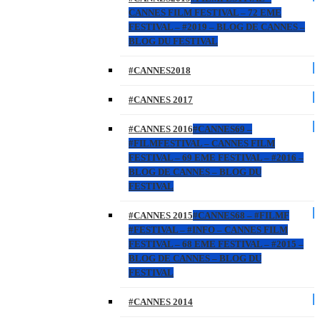
CANNES FILM FESTIVAL – 72 EME
FESTIVAL – #2019 – BLOG DE CANNES –
BLOG DU FESTIVAL
#CANNES2018
#CANNES 2017
#CANNES 2016
#CANNES69 –
#FILMFESTIVAL – CANNES FILM
FESTIVAL – 69 EME FESTIVAL – #2016 –
BLOG DE CANNES – BLOG DU
FESTIVAL
#CANNES 2015
#CANNES68 – #FILMF
#FESTIVAL – #INFO – CANNES FILM
FESTIVAL – 68 EME FESTIVAL – #2015 –
BLOG DE CANNES – BLOG DU
FESTIVAL
#CANNES 2014