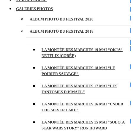
GALERIES PHOTOS
ALBUM PHOTO DU FESTIVAL 2020
ALBUM PHOTO DU FESTIVAL 2018
LA MONTÉE DES MARCHES 19 MAI “OKJA”
NETFLIX (CORÉE)
LA MONTÉE DES MARCHES 18 MAI “LE
POIRIER SAUVAGE”
LA MONTÉE DES MARCHES 17 MAI “LES
FANTÔMES D’ISMAËL”
LA MONTÉE DES MARCHES 16 MAI “UNDER
THE SILVER LAKE”
LA MONTÉE DES MARCHES 15 MAI “SOLO, A
STAR WARS STORY” RON HOWARD