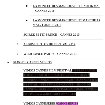
LA MONTÉE DES MARCHES DU LUNDI 16 MAI
– CANNES 2016
LA MONTÉE DES MARCHES DU DIMANCHE 15
MAI – CANNES 2016
SOIRÉE PETIT PRINCE – CANNES 2015
ALBUM PHOTOS DU FESTIVAL 2014
WILD BUNCH PARTY – CANNES 2013
BLOG DE CANNES VIDEOS
VIDÉOS CANNES FILM FESTIVAL
MÉDIAS CANNES
TOUS LES ARTICLES AUTOUR DES MÉDIAS À
CANNES CANNES – FILMFESTIVAL – CANNES FILM
FESTIVAL – FESTIVAL DE CANNES – BLOG DE
CANNES – BLOG DU FESTIVAL – MEDIAS CANNES –
HTTPS://WWW.BLOGDECANNES.FR
VIDÉOS CANNESERIES
CANNESERIES