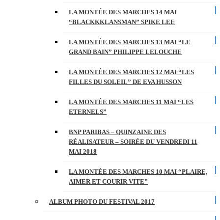
LA MONTÉE DES MARCHES 14 MAI
“BLACKKKLANSMAN” SPIKE LEE
LA MONTÉE DES MARCHES 13 MAI “LE
GRAND BAIN” PHILIPPE LELOUCHE
LA MONTÉE DES MARCHES 12 MAI “LES
FILLES DU SOLEIL” DE EVA HUSSON
LA MONTÉE DES MARCHES 11 MAI “LES
ETERNELS”
BNP PARIBAS – QUINZAINE DES
RÉALISATEUR – SOIRÉE DU VENDREDI 11
MAI 2018
LA MONTÉE DES MARCHES 10 MAI “PLAIRE,
AIMER ET COURIR VITE”
ALBUM PHOTO DU FESTIVAL 2017