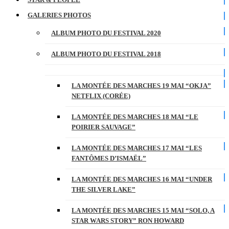
GALERIES PHOTOS
ALBUM PHOTO DU FESTIVAL 2020
ALBUM PHOTO DU FESTIVAL 2018
LA MONTÉE DES MARCHES 19 MAI “OKJA”
NETFLIX (CORÉE)
LA MONTÉE DES MARCHES 18 MAI “LE
POIRIER SAUVAGE”
LA MONTÉE DES MARCHES 17 MAI “LES
FANTÔMES D’ISMAËL”
LA MONTÉE DES MARCHES 16 MAI “UNDER
THE SILVER LAKE”
LA MONTÉE DES MARCHES 15 MAI “SOLO, A
STAR WARS STORY” RON HOWARD