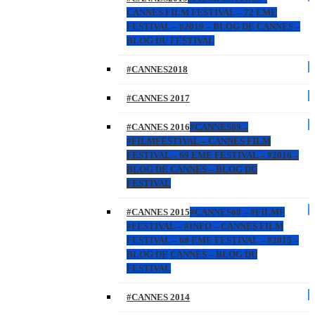
CANNES FILM FESTIVAL – 72 EME
FESTIVAL – #2019 – BLOG DE CANNES –
BLOG DU FESTIVAL
#CANNES2018
#CANNES 2017
#CANNES 2016
#CANNES69 –
#FILMFESTIVAL – CANNES FILM
FESTIVAL – 69 EME FESTIVAL – #2016 –
BLOG DE CANNES – BLOG DU
FESTIVAL
#CANNES 2015
#CANNES68 – #FILMF
#FESTIVAL – #INFO – CANNES FILM
FESTIVAL – 68 EME FESTIVAL – #2015 –
BLOG DE CANNES – BLOG DU
FESTIVAL
#CANNES 2014