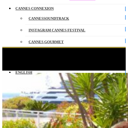
CANNES CONNEXION
CANNESSOUNDTRACK
INSTAGRAM CANNES FESTIVAL
CANNES GOURMET
CONTACT
DITES-LUI QUE JE L’ AIME – Photocall – VO –
Cannes 2025
PARTENAIRES
ENGLISH