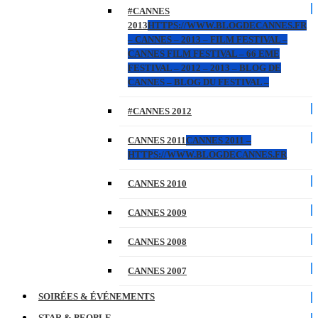
#CANNES
2013
HTTPS://WWW.BLOGDECANNES.FR
– CANNES – 2013 – FILM FESTIVAL –
CANNES FILM FESTIVAL – 66 EME
FESTIVAL – 2012 – 2013 – BLOG DE
CANNES – BLOG DU FESTIVAL –
#CANNES 2012
CANNES 2011
CANNES 2011 –
HTTPS://WWW.BLOGDECANNES.FR
CANNES 2010
CANNES 2009
CANNES 2008
CANNES 2007
SOIRÉES & ÉVÉNEMENTS
STAR & PEOPLE